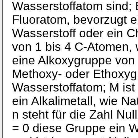
Wasserstoffatom sind; B
Fluoratom, bevorzugt ei
Wasserstoff oder ein C
von 1 bis 4 C-Atomen, 
eine Alkoxygruppe von 
Methoxy- oder Ethoxyg
Wasserstoffatom; M ist
ein Alkalimetall, wie N
n steht für die Zahl Nul
= 0 diese Gruppe ein W