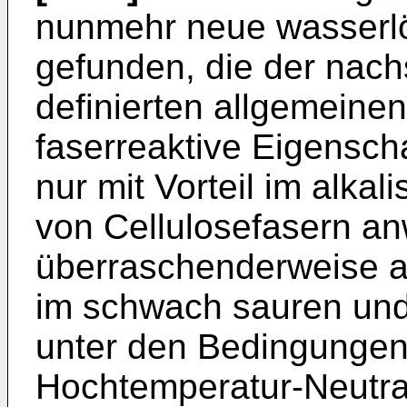
nunmehr neue wasserlö
gefunden, die der nac
definierten allgemeine
faserreaktive Eigenscha
nur mit Vorteil im alka
von Cellulosefasern a
überraschenderweise au
im schwach sauren und
unter den Bedingunge
Hochtemperatur-Neutra