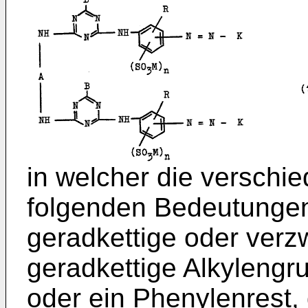
in welcher die verschi
folgenden Bedeutungen 
geradkettige oder verz
geradkettige Alkylengr
oder ein Phenylenrest,