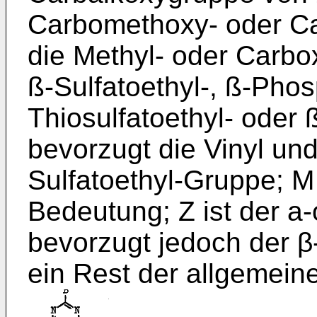
Carbomethoxy- oder Ca
die Methyl- oder Carbox
ß-Sulfatoethyl-, ß-Phos
Thiosulfatoethyl- oder 
bevorzugt die Vinyl un
Sulfatoethyl-Gruppe; M
Bedeutung; Z ist der a
bevorzugt jedoch der β
ein Rest der allgemein