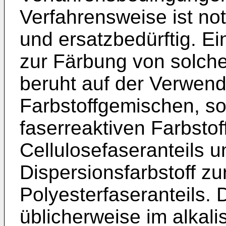
Verfahrensweise ist no
und ersatzbedürftig. E
zur Färbung von solche
beruht auf der Verwen
Farbstoffgemischen, s
faserreaktiven Farbsto
Cellulosefaseranteils 
Dispersionsfarbstoff z
Polyesterfaseranteils. 
üblicherweise im alkal