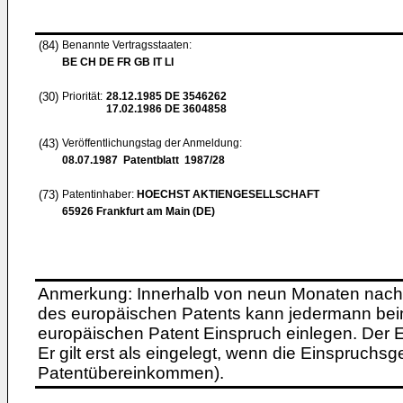
(84)
Benannte Vertragsstaaten:
BE CH DE FR GB IT LI
(30)
Priorität:
28.12.1985
DE 3546262
17.02.1986
DE 3604858
(43)
Veröffentlichungstag der Anmeldung:
08.07.1987
Patentblatt 1987/28
(73)
Patentinhaber:
HOECHST AKTIENGESELLSCHAFT
65926 Frankfurt am Main (DE)
Anmerkung: Innerhalb von neun Monaten nach 
des europäischen Patents kann jedermann bei
europäischen Patent Einspruch einlegen. Der Ei
Er gilt erst als eingelegt, wenn die Einspruchsg
Patentübereinkommen).