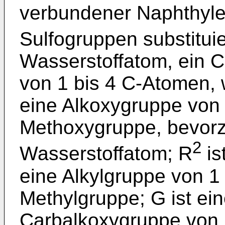
verbundener Naphthylen
Sulfogruppen substituie
Wasserstoffatom, ein C
von 1 bis 4 C-Atomen, 
eine Alkoxygruppe von 
Methoxygruppe, bevorz
2
Wasserstoffatom; R
is
eine Alkylgruppe von 1
Methylgruppe; G ist ei
Carbalkoxygruppe von 