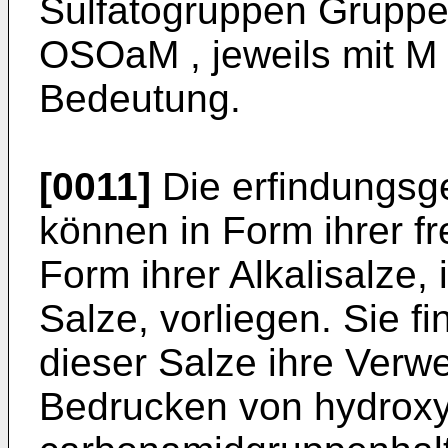
Sulfatogruppen Gruppe
OSOaM , jeweils mit M
Bedeutung.
[0011]
Die erfindungs
können in Form ihrer f
Form ihrer Alkalisalze,
Salze, vorliegen. Sie f
dieser Salze ihre Ver
Bedrucken von hydroxy