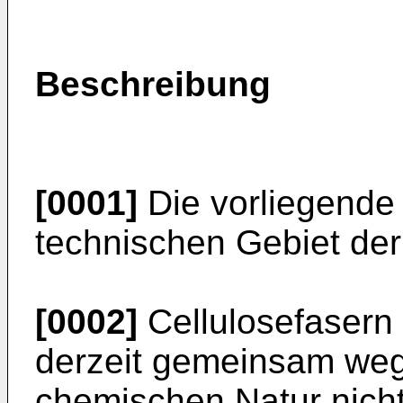
Beschreibung
[0001]
Die vorliegende 
technischen Gebiet der 
[0002]
Cellulosefasern
derzeit gemeinsam wege
chemischen Natur nich