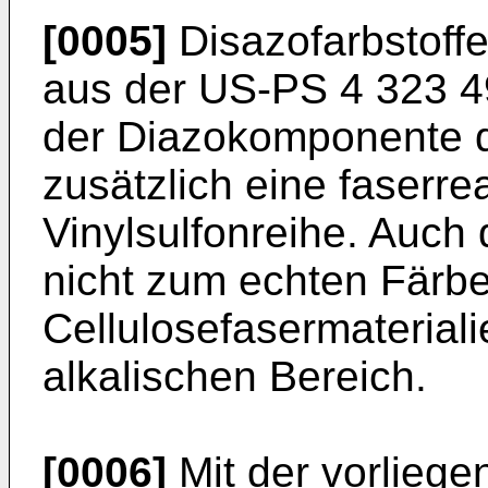
[0005]
Disazofarbstoffe
aus der US-PS 4 323 49
der Diazokomponente 
zusätzlich eine faserre
Vinylsulfonreihe. Auch 
nicht zum echten Färb
Cellulosefasermaterial
alkalischen Bereich.
[0006]
Mit der vorlieg