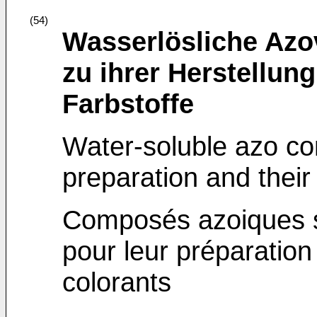
(54)
Wasserlösliche Azo
zu ihrer Herstellun
Farbstoffe
Water-soluble azo co
preparation and their
Composés azoiques s
pour leur préparation
colorants