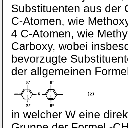
Substituenten aus der 
C-Atomen, wie Methoxy 
4 C-Atomen, wie Methyl
Carboxy, wobei insbes
bevorzugte Substituente
der allgemeinen Formel
in welcher W eine dire
Gruppe der Formel -C