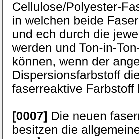
Cellulose/Polyester-F
in welchen beide Fase
und ech durch die jewei
werden und Ton-in-Ton
können, wenn der ang
Dispersionsfarbstoff di
faserreaktive Farbstoff 
[0007]
Die neuen faser
besitzen die allgemein