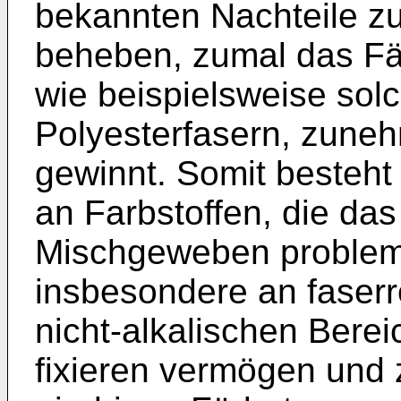
bekannten Nachteile zu
beheben, zumal das F
wie beispielsweise sol
Polyesterfasern, zun
gewinnt. Somit besteht 
an Farbstoffen, die da
Mischgeweben problem
insbesondere an faserr
nicht-alkalischen Berei
fixieren vermögen und 