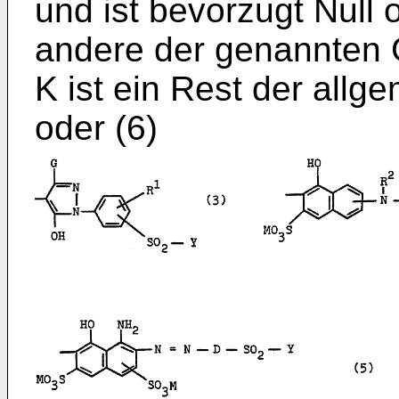
und ist bevorzugt Null 
andere der genannten G
K ist ein Rest der allge
oder (6)