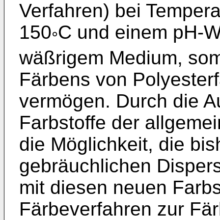
Verfahren) bei Temper
150
C und einem pH-We
°
wäßrigem Medium, som
Färbens von Polyesterfa
vermögen. Durch die A
Farbstoffe der allgemei
die Möglichkeit, die bi
gebräuchlichen Disper
mit diesen neuen Farbst
Färbeverfahren zur Fä