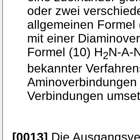
oder zwei verschied
allgemeinen Formel 
mit einer Diaminove
Formel (10) H
N-A-
2
bekannter Verfahre
Aminoverbindungen m
Verbindungen umset
[0013]
Die Ausgangsve