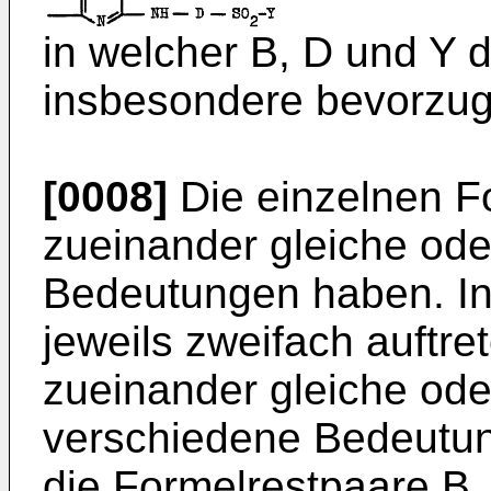
in welcher B, D und Y 
insbesondere bevorzu
[0008]
Die einzelnen F
zueinander gleiche od
Bedeutungen haben. I
jeweils zweifach auftr
zueinander gleiche ode
verschiedene Bedeutun
die Formelrestpaare B,