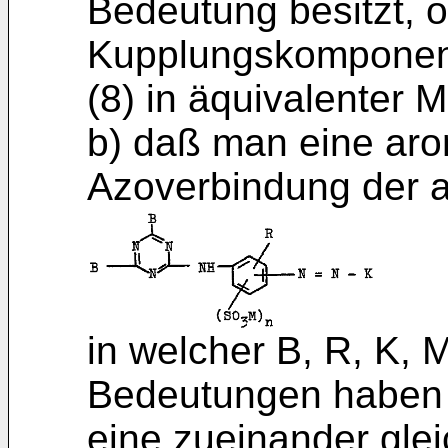
Bedeutung besitzt, 
Kupplungskomponent
(8) in äquivalenter 
b) daß man eine aro
Azoverbindung der a
in welcher B, R, K,
Bedeutungen haben 
eine zueinander gle