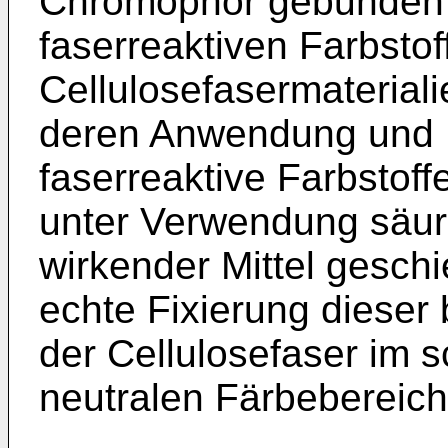
Chromophor gebunden i
faserreaktiven Farbsto
Cellulosefasermaterial
deren Anwendung und F
faserreaktive Farbstof
unter Verwendung säure
wirkender Mittel geschi
echte Fixierung dieser
der Cellulosefaser im 
neutralen Färbebereich