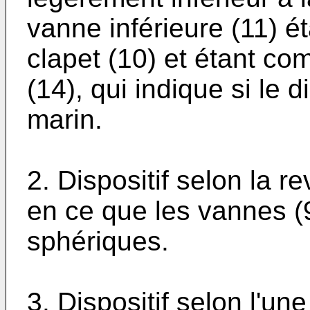
vanne inférieure (11) é
clapet (10) et étant c
(14), qui indique si le d
marin.
2. Dispositif selon la r
en ce que les vannes (
sphériques.
3. Dispositif selon l'un