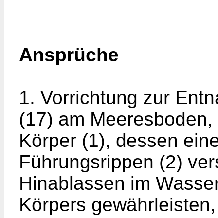
Ansprüche
1. Vorrichtung zur En
(17) am Meeresboden, 
Körper (1), dessen ein
Führungsrippen (2) ver
Hinablassen im Wasser
Körpers gewährleisten