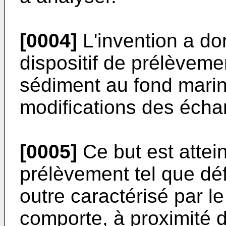
[0004]
L'invention a do
dispositif de prélèveme
sédiment au fond marin 
modifications des échan
[0005]
Ce but est attein
prélèvement tel que déf
outre caractérisé par le
comporte, à proximité 