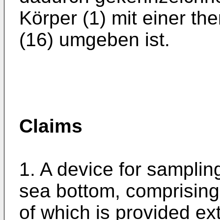
Körper (1) mit einer th
(16) umgeben ist.
Claims
1. A device for samplin
sea bottom, comprising
of which is provided ext