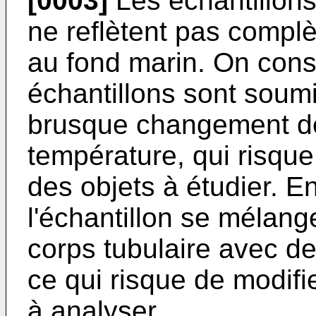
[0003]
Les échantillons
ne reflètent pas complè
au fond marin. On const
échantillons sont soumi
brusque changement de
température, qui risque
des objets à étudier. E
l'échantillon se mélang
corps tubulaire avec d
ce qui risque de modif
à analyser.