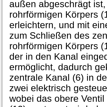
außen abgeschrägt ist,
rohrförmigen Körpers (
erleichtern, und mit ei
zum Schließen des zent
rohrförmigen Körpers (
der in den Kanal eing
ermöglicht, dadurch ge
zentrale Kanal (6) in 
zwei elektrisch gesteuer
wobei das obere Ventil 