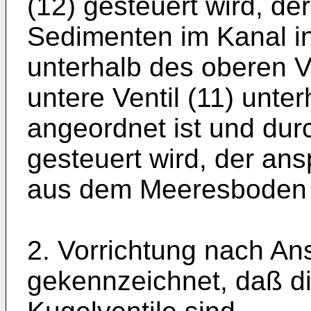
(12) gesteuert wird, de
Sedimenten im Kanal i
unterhalb des oberen V
untere Ventil (11) unte
angeordnet ist und dur
gesteuert wird, der ans
aus dem Meeresboden a
2. Vorrichtung nach An
gekennzeichnet, daß die