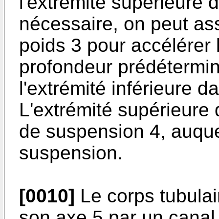
l'extrémité supérieure d
nécessaire, on peut ass
poids 3 pour accélérer 
profondeur prédétermin
l'extrémité inférieure d
L'extrémité supérieure
de suspension 4, auque
suspension.
[0010]
Le corps tubulair
son axe 5 par un canal c