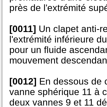
près de l'extrémité sup
[0011]
Un clapet anti-r
l'extrémité inférieure d
pour un fluide ascendan
mouvement descendan
[0012]
En dessous de ce
vanne sphérique 11 à 
deux vannes 9 et 11 dél