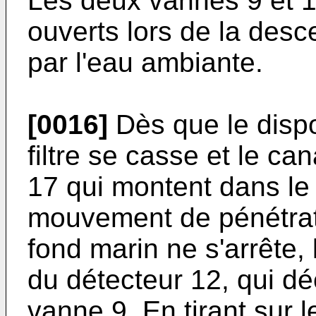
Les deux vannes 9 et 11
ouverts lors de la desce
par l'eau ambiante.
[0016]
Dès que le dispos
filtre se casse et le ca
17 qui montent dans le 
mouvement de pénétrati
fond marin ne s'arrête, 
du détecteur 12, qui dé
vanne 9. En tirant sur 