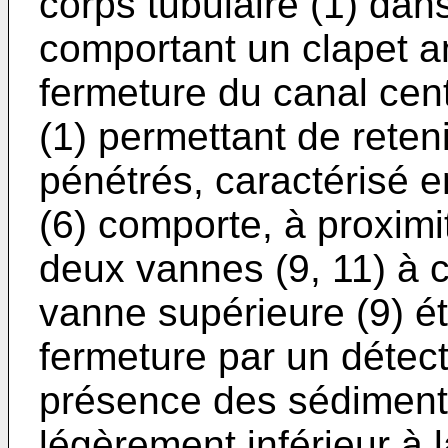
corps tubulaire (1) dan
comportant un clapet an
fermeture du canal cent
(1) permettant de reten
pénétrés, caractérisé e
(6) comporte, à proximi
deux vannes (9, 11) à 
vanne supérieure (9) 
fermeture par un détect
présence des sédiments
légèrement inférieur à 