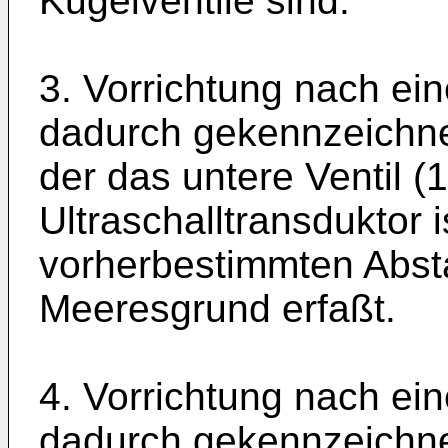
Kugelventile sind.
3. Vorrichtung nach ei
dadurch gekennzeichnet
der das untere Ventil (1
Ultraschalltransduktor i
vorherbestimmten Abst
Meeresgrund erfaßt.
4. Vorrichtung nach ei
dadurch gekennzeichne