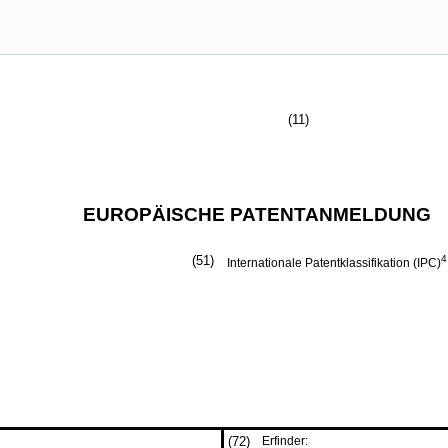
(11)
EUROPÄISCHE PATENTANMELDUNG
(51)
4
Internationale Patentklassifikation (IPC)
(72)
Erfinder: