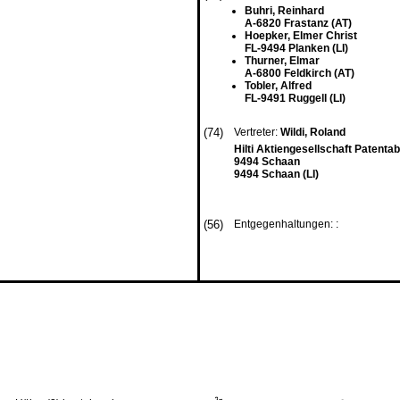
Buhri, Reinhard
A-6820 Frastanz (AT)
Hoepker, Elmer Christ
FL-9494 Planken (LI)
Thurner, Elmar
A-6800 Feldkirch (AT)
Tobler, Alfred
FL-9491 Ruggell (LI)
(74)
Vertreter:
Wildi, Roland
Hilti Aktiengesellschaft Patentab
9494 Schaan
9494 Schaan (LI)
(56)
Entgegenhaltungen: :