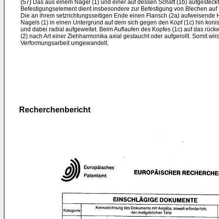
(57)
Das aus einem Nagel (1) und einer auf dessen Schaft (1b) aufgesteck
Befestigungselement dient insbesondere zur Befestigung von Blechen auf U
Die an ihrem setzrichtungsseitigen Ende einen Flansch (2a) aufweisende H
Nagels (1) in einen Untergrund auf dem sich ge­gen den Kopf (1c) hin koni
und dabei radial aufgeweitet. Beim Auflaufen des Kopfes (1c) auf das rück
(2) nach Art einer Ziehharmonika axial gestaucht oder aufgerollt. Somit wir
Verformungsarbeit umgewandelt.
Recherchenbericht