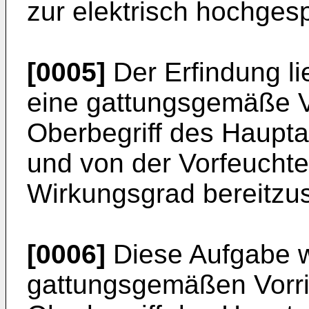
zur elektrisch hochges
[0005]
Der Erfindung li
eine gattungs­gemäße 
Oberbegriff des Haupta
und von der Vorfeucht
Wirkungsgrad bereitzus
[0006]
Diese Aufgabe wi
gattungsgemäßen Vor­