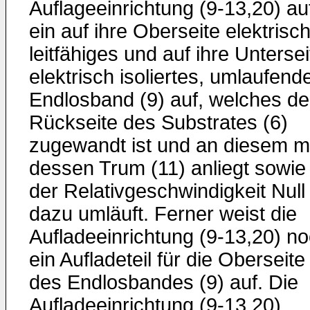
Auflageeinrichtung (9-13,20) au
ein auf ihre Ober­seite elektrisc
leitfähiges und auf ihre Untersei
elektrisch isoliertes, umlaufend
Endlosband (9) auf, welches de
Rückseite des Substrates (6)
zugewandt ist und an diesem m
dessen Trum (11) anliegt sowie
der Relativge­schwindigkeit Null
dazu umläuft. Ferner weist die
Aufladeeinrichtung (9-13,20) n
ein Aufladeteil für die Oberseite
des Endlosbandes (9) auf. Die
Aufladeeinrichtung (9-13,20)