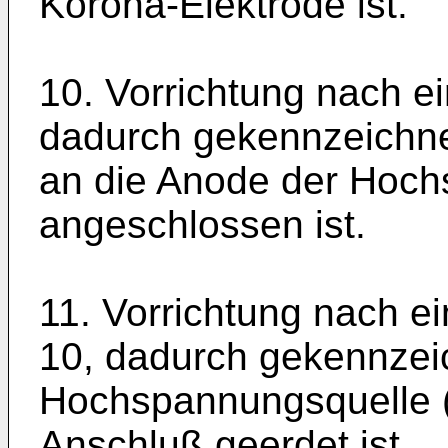
Korona-Elektrode ist.
10. Vorrichtung nach e
dadurch gekennzeichnet
an die Anode der Hoch
angeschlossen ist.
11. Vorrichtung nach e
10, dadurch gekennzei
Hochspannungsquelle (
Anschluß geerdet ist.