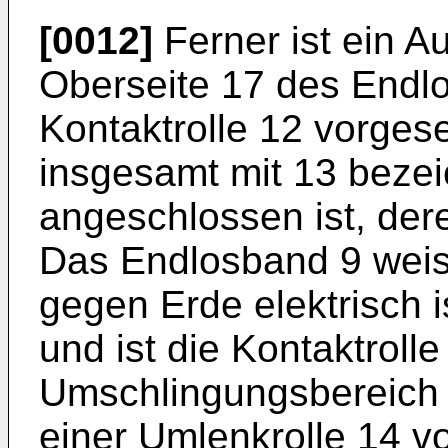
[0012]
Ferner ist ein Au
Oberseite 17 des Endl
Kontaktrolle 12 vorge­s
insgesamt mit 13 be­z
angeschlossen ist, dere
Das Endlosband 9 weist
gegen Erde elektrisch i
und ist die Kontaktrolle
Umschlingungsbereich
einer Umlenkrolle 14 v