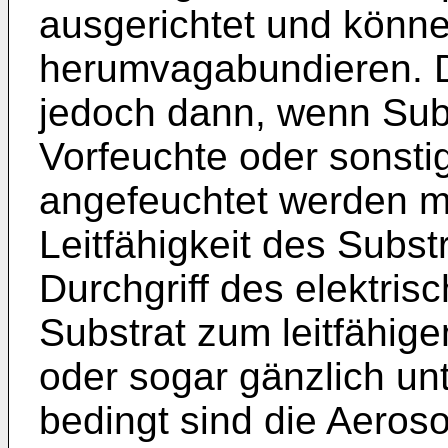
ausgerichtet und könn
herumvagabundieren. D
jedoch dann, wenn Subs
Vorfeuchte oder sonstig
angefeuchtet werden mü
Leitfähigkeit des Subst
Durchgriff des elektri
Substrat zum leitfähige
oder sogar gänzlich un
bedingt sind die Aeroso