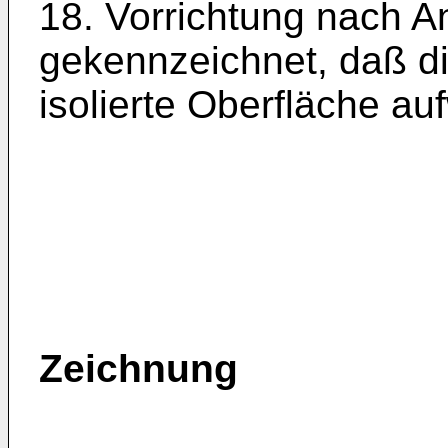
18. Vorrichtung nach A
gekenn­zeichnet, daß di
isolierte Oberfläche au
Zeichnung