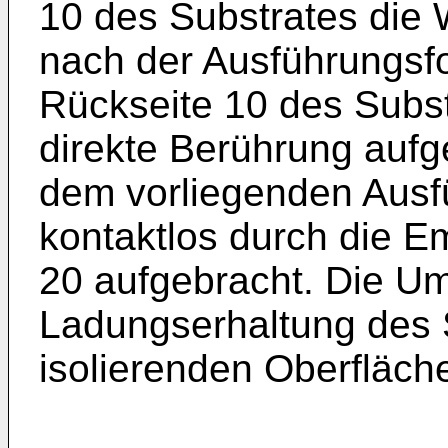
10 des Substrates die
nach der Ausführungsfo
Rückseite 10 des Subs
direkte Berührung aufge
dem vorliegenden Ausfü
kontaktlos durch die E
20 aufgebracht. Die Um
Ladungser­haltung des 
isolierenden Ober­fläch