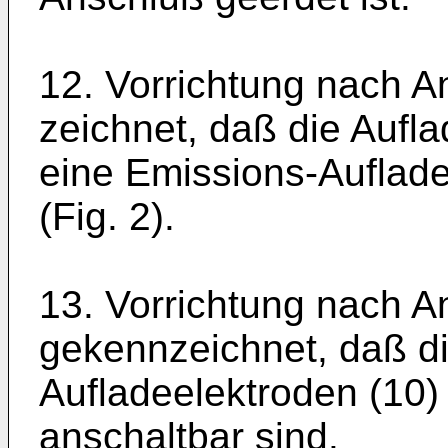
12. Vorrichtung nach A
zeichnet, daß die Aufl
eine Emissions-Auflade
(Fig. 2).
13. Vorrichtung nach A
gekenn­zeichnet, daß d
Auflade­elektroden (10)
an­schaltbar sind.