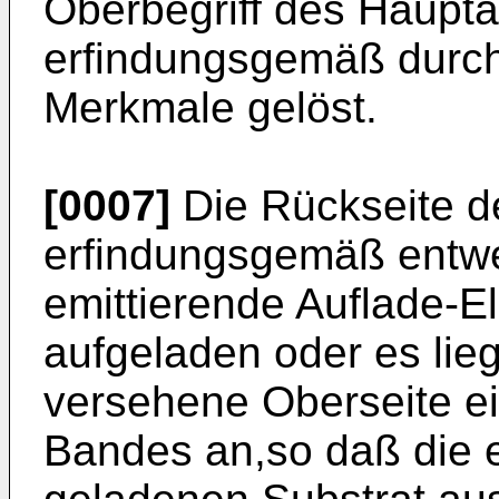
Oberbegriff des Haupt
erfindungsgemäß durc
Merkmale gelöst.
[0007]
Die Rückseite d
erfindungsgemäß ent­w
emittierende Auflade-El
aufgeladen oder es lieg
versehene Oberseite e
Bandes an,so daß die e