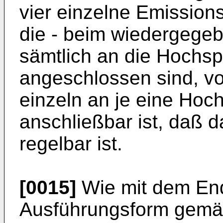
vier einzelne Emissions
die - beim wiedergegeb
sämtlich an die Hochs
angeschlossen sind, v
einzeln an je eine Ho
anschließbar ist, daß d
regelbar ist.
[0015]
Wie mit dem End
Ausführungsform gemäß