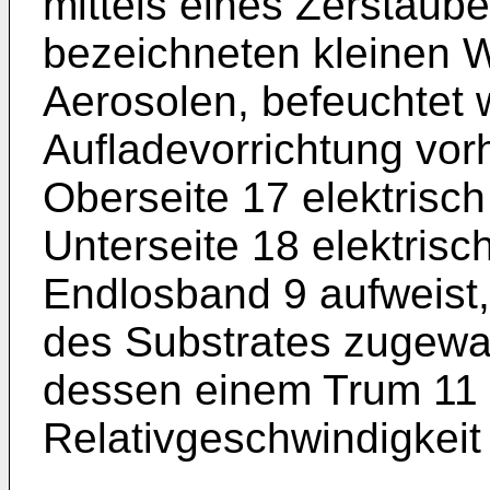
mittels eines Zerstäube
bezeichneten kleinen 
Aerosolen, befeuchtet w
Aufladevorrichtung vorh
Oberseite 17 elektrisch
Unterseite 18 elektrisc
Endlosband 9 aufweist,
des Substrates zugewa
dessen einem Trum 11 a
Relativgeschwindigkeit 