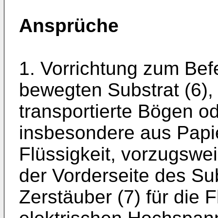
Ansprüche
1. Vorrichtung zum Be
bewegten Substrat (6),
transportierte Bögen o
insbesondere aus Papier
Flüssigkeit, vorzugs­w
der Vorderseite des S
Zerstäuber (7) für die F