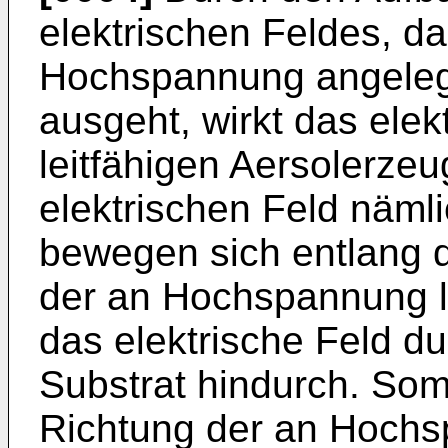
elektrischen Feldes, da
Hochspannung angelegte
ausgeht, wirkt das elek
leitfähigen Aersolerze
elektrischen Feld näml
bewegen sich entlang d
der an Hoch­spannung l
das elektrische Feld d
Substrat hindurch. Somi
Richtung der an Hochs