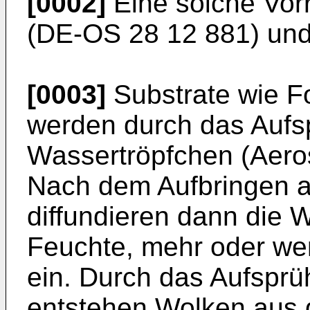
[0002]
Eine solche Vorr
(DE-OS 28 12 881) und 
[0003]
Substrate wie Fo
werden durch das Aufs
Wassertröpfchen (Aeros
Nach dem Aufbringen a
diffundieren dann die 
Feuchte, mehr oder wen
ein. Durch das Aufspr
entstehen Wolken aus 