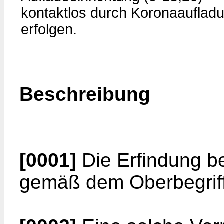
kontaktlos durch Koronaauflad
erfolgen.
Beschreibung
[0001]
Die Erfindung bet
gemäß dem Ober­begrif