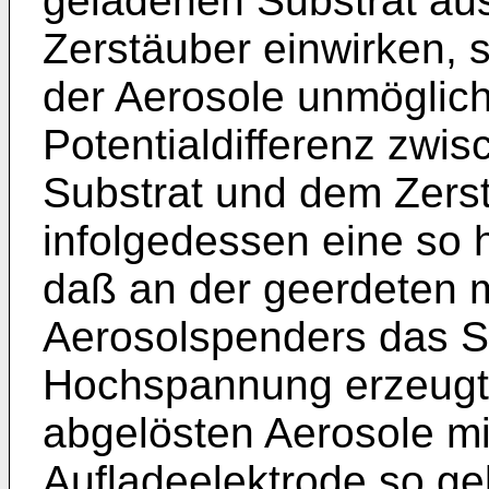
geladenen Substrat au
Zerstäuber einwirken,
der Aerosole unmöglich
Potentialdifferenz zwi
Substrat und dem Zerst
infolgedessen eine so 
daß an der geerdeten m
Aerosolspenders das Sp
Hochspannung erzeugt 
abgelösten Aerosole mi
Aufladeelektrode so ge