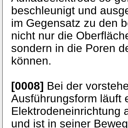
beschleunigt und ausge
im Gegensatz zu den b
nicht nur die Oberfläc
sondern in die Poren d
können.
[0008]
Bei der vorstehe
Ausführungs­form läuft
Elektrodeneinrichtung a
und ist in seiner Bewe