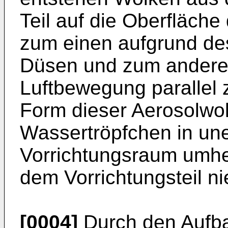
Teil auf die Oberfläche
zum einen aufgrund de
Düsen und zum andere
Luftbewegung parallel 
Form dieser Aerosol­wo
Wassertröpfchen in un
Vorrichtungsraum umhe
dem Vorrichtungsteil n
[0004]
Durch den Aufba