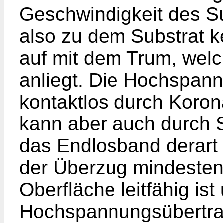
Geschwindigkeit des S
also zu dem Substrat k
auf mit dem Trum, wel
anliegt. Die Hochspann
kontaktlos durch Koron
kann aber auch durch 
das Endlosband derart
der Überzug mindestens
Oberfläche leitfähig ist
Hochspannungsübertrag