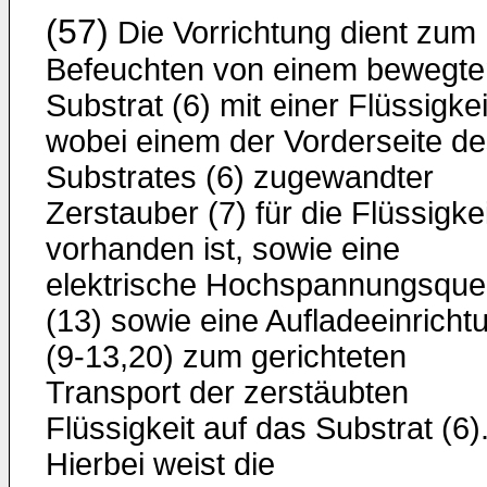
(57)
Die Vorrichtung dient zum
Befeuchten von einem bewegte
Substrat (6) mit einer Flüssigkei
wobei einem der Vorderseite d
Substrates (6) zugewandter
Zerstauber (7) für die Flüssigkei
vorhanden ist, sowie eine
elektrische Hoch­spannungsquel
(13) sowie eine Aufladeeinricht
(9-13,20) zum gerichteten
Transport der zerstäubten
Flüssigkeit auf das Substrat (6)
Hierbei weist die