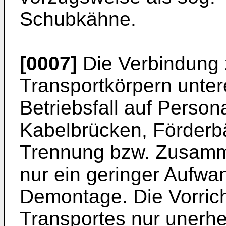
Schubkähne.
[0007]
Die Verbindung
Transportkörpern unter
Betriebsfall auf Perso
Kabelbrücken, Förderbä
Trennung bzw. Zusamme
nur ein geringer Aufwa
Demontage. Die Vorrich
Transportes nur unerhe