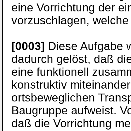
eine Vorrichtung der e
vorzuschlagen, welche u.
[0003]
Diese Aufgabe 
dadurch gelöst, daß di
eine funktionell zusam
konstruktiv miteinande
ortsbeweglichen Trans
Baugruppe aufweist. V
daß die Vorrichtung meh