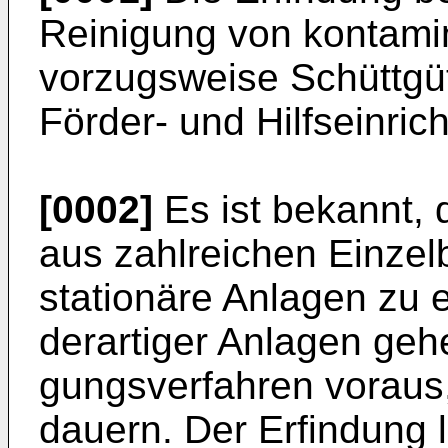
Reinigung von kontami
vorzugsweise Schüttgüt
Förder- und Hilfseinric
[0002]
Es ist bekannt, 
aus zahlreichen Einze
stationäre Anlagen zu e
derartiger Anlagen ge
gungsverfahren voraus,
dauern. Der Erfindung 