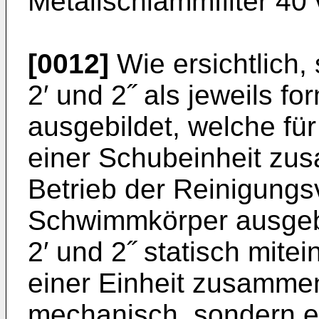
Metallschlammfilter 40
[0012]
Wie ersichtlich, 
2′ und 2˝ als jeweils 
ausgebildet, welche für
einer Schubeinheit zus
Betrieb der Reinigungs
Schwimmkörper ausgebi
2′ und 2˝ statisch mit
einer Einheit zusammen
mechanisch, sondern e