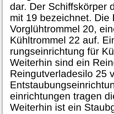
dar. Der Schiffskörper d
mit 19 bezeichnet. Die
Vorglühtrommel 20, ei
Kühltrommel 22 auf. Ei
rungseinrichtung für Kü
Weiter­hin sind ein Rei
Reingutverladesilo 25 
Entstaubungseinrichtu
einrichtungen tragen d
Weiterhin ist ein Stau