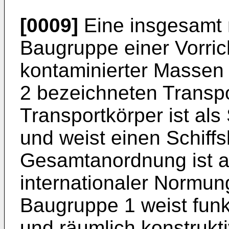
[0009]
Eine insgesamt 
Baugruppe einer Vorric
kontaminierter Massen 
2 bezeichneten Transpo
Transportkörper ist al
und weist einen Schiffs
Gesamtanordnung ist 
internationaler Normun
Baugruppe 1 weist fun
und räumlich konstrukt