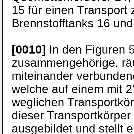
15 für einen Transport 
Brennstofftanks 16 und
[0010]
In den Figuren 5 
zusammengehöri­ge, räu
miteinander verbundene
welche auf einem mit 2
weglichen Transportkör
dieser Trans­portkörper
ausgebildet und stellt e