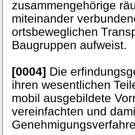
zusammengehörige räum
miteinander verbundene
ortsbewegli­chen Trans
Baugruppen aufweist.
[0004]
Die erfindungsg
ihren wesentlichen Tei
mobil ausgebildete Vorr
vereinfachten und dami
Genehmigungsverfahre