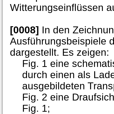
Witterungseinflüssen a
[0008]
In den Zeichnun
Ausführungsbeispiele 
dargestellt. Es zeigen:
Fig. 1 eine schemati
durch einen als Lad
ausgebildeten Transp
Fig. 2 eine Draufsic
Fig. 1;