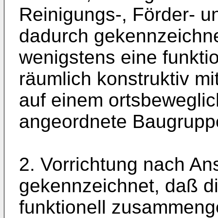
Reinigungs-, Förder- un
dadurch gekennzeichnet
wenigstens eine funkti
räumlich konstruktiv m
auf einem ortsbeweglic
angeordnete Baugruppe
2. Vorrichtung nach An
gekennzeichnet, daß d
funktionell zusammenge