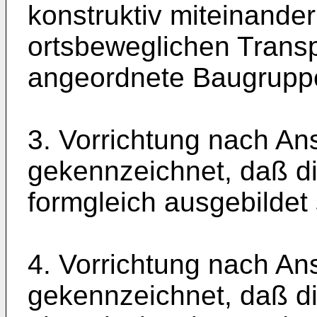
konstruktiv miteinande
ortsbeweglichen Transpo
angeordnete Baugruppen 
3. Vorrichtung nach An
gekennzeichnet, daß die
formgleich ausge­bildet 
4. Vorrichtung nach An
gekennzeich­net, daß di