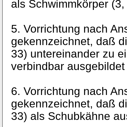
als Schwimm­körper (3, 
5. Vorrichtung nach An
gekennzeichnet, daß d
33) untereinander zu e
verbindbar ausgebildet 
6. Vorrichtung nach An
gekennzeich­net, daß d
33) als Schubkähne aus