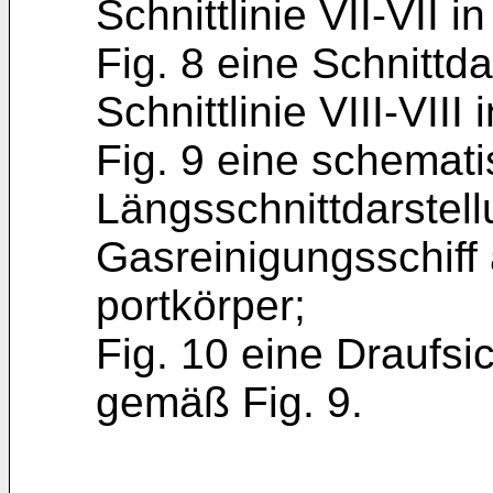
Schnittlinie VII-­VII in
Fig. 8 eine Schnittda
Schnittlinie VIII-­VIII 
Fig. 9 eine schemat
Längsschnittdarstell
Gasreinigungsschiff
portkörper;
Fig. 10 eine Draufsic
gemäß Fig. 9.