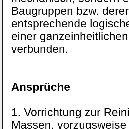
Baugruppen bzw. dere
entsprechende logisc
einer ganzeinheitliche
verbunden.
Ansprüche
1. Vorrichtung zur Rei
Massen, vorzugsweise 