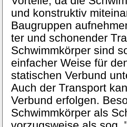
Vorteile, da die Schwi
und konstruktiv mitein
Baugruppen aufnehmen
ter und schonender Tran
Schwimmkörper sind so 
einfacher Weise für de
statischen Verbund unte
Auch der Transport kan
Verbund erfolgen. Beson
Schwimm­körper als Sc
vorzugsweise als sog. 