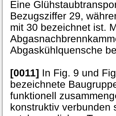
Eine Glühstaubtrans­por
Bezugsziffer 29, währe
mit 30 bezeichnet ist. 
Abgasnachbrennkamme
Abgaskühlquensche be­
[0011]
In Fig. 9 und Fig.
bezeichnete Baugrup­pe
funktionell zusammenge
konstruktiv verbunden 