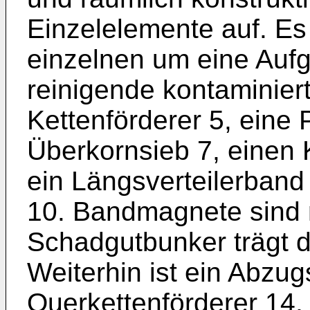
Einzelelemente auf. Es
einzelnen um eine Aufg
reinigende kontaminier
Kettenförderer 5, eine 
Überkornsieb 7, einen K
ein Längsverteiler­band
10. Bandmagnete sind m
Schadgutbunker trägt di
Weiterhin ist ein Abzug
Quer­kettenförderer 14