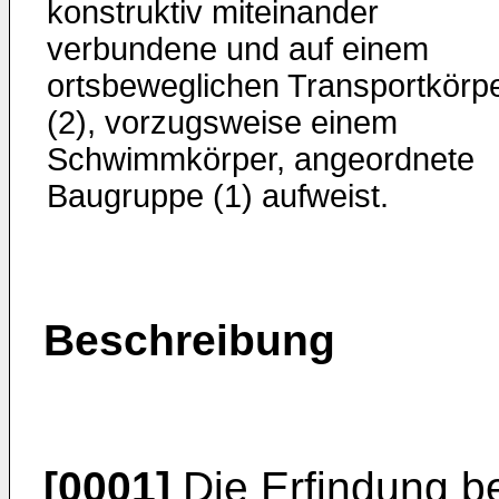
konstruktiv miteinander
verbundene und auf einem
ortsbeweglichen Transportkörp
(2), vorzugsweise einem
Schwimmkörper, angeordnete
Baugruppe (1) aufweist.
Beschreibung
[0001]
Die Erfindung bet