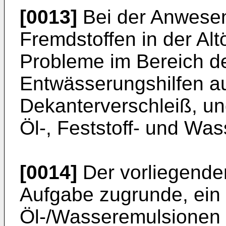
[0013]
Bei der Anwesen
Fremdstoffen in der Alt
Probleme im Bereich d
Entwässerungshilfen au
Dekanterver­schleiß, 
Öl-, Feststoff- und Was
[0014]
Der vorliegenden
Aufgabe zugrunde, ein
Öl-/Wasseremulsionen 