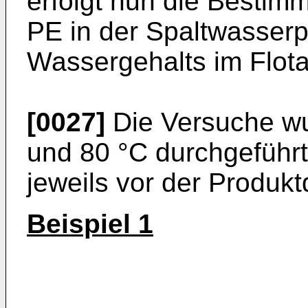
erfolgt nun die Bestimm
PE in der Spaltwasser­
Wassergehalts im Flota
[0027]
Die Versuche wu
und 80 °C durch­geführ
jeweils vor der Produkt
Beispiel 1