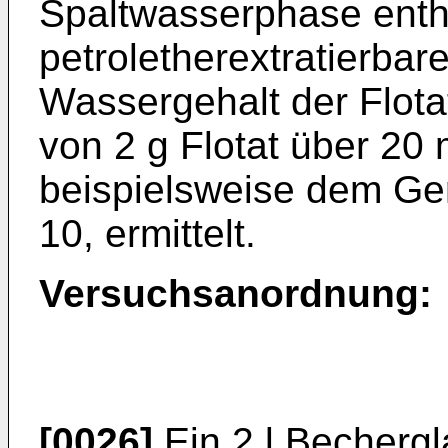
Spaltwasserphase enth
petroletherextratierbar
Wassergehalt der Flot
von 2 g Flotat über 20
beispielsweise dem Ge
10, ermittelt.
Versuchsanordnung:
[0026]
Ein 2 l Bechergla