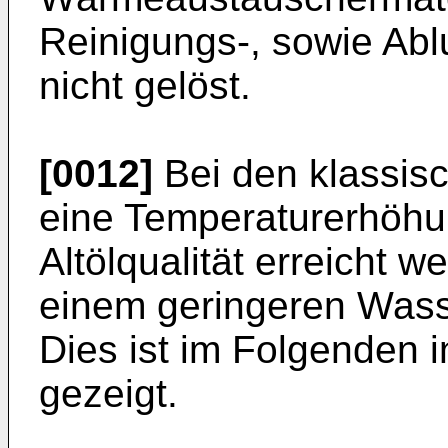
Reinigungs-, sowie Abl
nicht gelöst.
[0012]
Bei den klassis
eine Temperatur­erhöh
Altölqualität erreicht we
einem geringeren Wasse
Dies ist im Folgenden i
gezeigt.