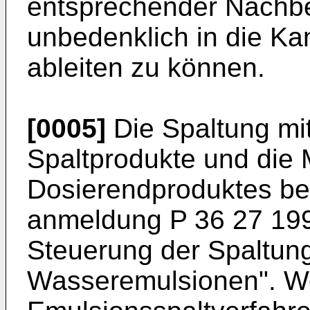
entsprechender Nachb
unbedenklich in die Kan
ableiten zu können.
[0005]
Die Spaltung mit
Spaltprodukte und die 
Dosierendproduktes bes
anmeldung P 36 27 199
Steuerung der Spaltung
Wasseremulsionen". We