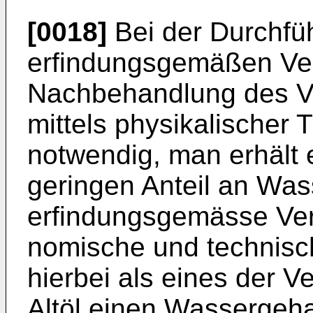
[0018]
Bei der Durchfü
erfindungsgemäßen Ver
Nachbehandlung des Ve
mittels physikalischer 
notwendig, man erhält e
geringen Anteil an Was
erfindungsgemässe Ver
nomische und technisch
hierbei als eines der V
Altöl einen Wasserge­ha