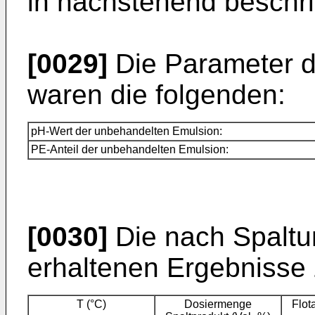
in nach­stehend besch
[0029]
Die Parameter d
waren die folgenden:
pH-Wert der unbehandelten Emulsion:
PE-Anteil der unbehandelten Emulsion:
[0030]
Die nach Spaltu
erhaltenen Ergebnisse 
T (°C)
Dosiermenge
Flot