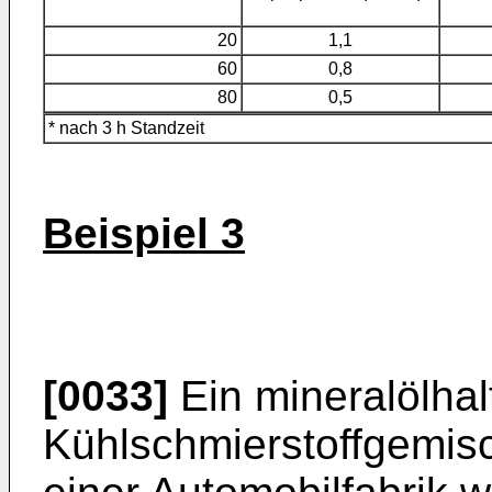
20
1,1
60
0,8
80
0,5
* nach 3 h Standzeit
Beispiel 3
[0033]
Ein mineralölhal
Kühlschmierstoffgemi