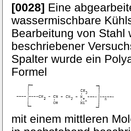
[0028]
Eine abgearbeite
wassermischbare Kühl­s
Bearbeitung von Stahl
beschriebener Versuch
Spalter wurde ein Poly
Formel
mit einem mittleren Mol