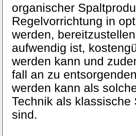
organischer Spaltproduk
Regelvor­richtung in o
werden, bereitzustel­le
aufwendig ist, kosteng
werden kann und zudem
fall an zu entsorgenden
werden kann als solche
Technik als klassische
sind.