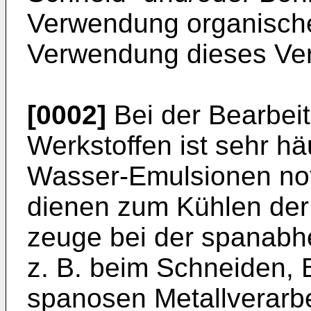
Verwendung organische
Verwendung dieses Ver
[0002]
Bei der Bearbei
Werkstoffen ist sehr hä
Wasser-Emulsionen no
dienen zum Kühlen der
zeuge bei der spanabh
z. B. beim Schneiden, 
spanosen Metallverar­be