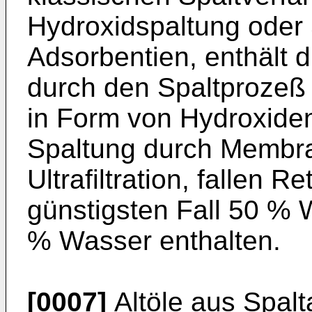
Hydroxidspal­tung oder 
Adsorbentien, enthält di
durch den Spaltprozeß 
in Form von Hydroxiden
Spaltung durch Membra
Ultrafiltration, fallen R
günstigsten Fall 50 % 
% Wasser enthalten.
[0007]
Altöle aus Spal