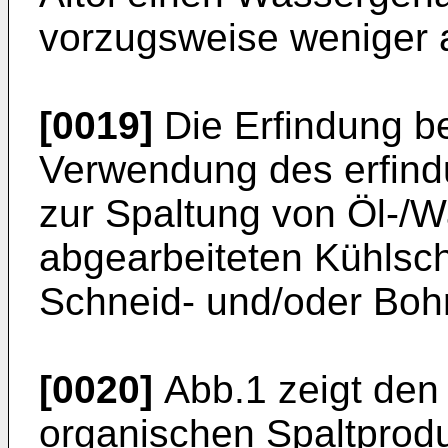
vorzugsweise weniger a
[0019]
Die Erfindung be
Verwendung des erfin
zur Spaltung von Öl-/W
abgearbeiteten Kühlschm
Schneid- und/oder Boh
[0020]
Abb.1 zeigt den 
organischen Spalt­prod