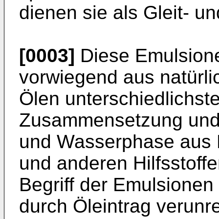
dienen sie als Gleit- un
[0003]
Diese Emulsione
vorwiegend aus na­türl
Ölen unterschiedlichste
Zusammensetzung und He
und Wasserphase aus E
und anderen Hilfs­stoff
Begriff der Emulsionen 
durch Öleintrag verunre