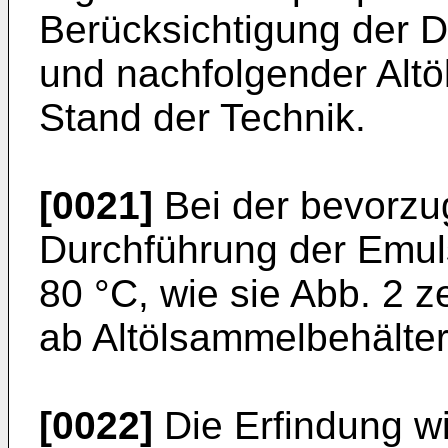
Berücksichtigung der 
und nachfolgender Alt
Stand der Tech­nik.
[0021]
Bei der bevorzu
Durchführung der Emuls
80 °C, wie sie Abb. 2 z
ab Altölsammelbehälter 
[0022]
Die Erfindung w