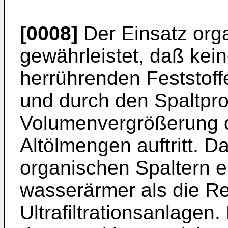
[0008]
Der Einsatz org
gewährleistet, daß kei
herrührenden Feststoff
und durch den Spaltpr
Volumenvergrößerung 
Altölmengen auftritt. D
organischen Spaltern e
wasserärmer als die Re
Ultrafiltrationsanlagen.