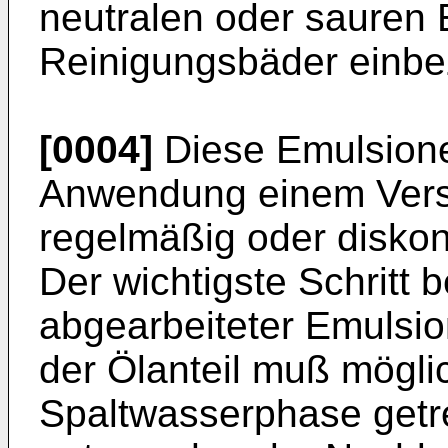
neutralen oder sauren 
Reinigungs­bäder einb
[0004]
Diese Emulsionen
Anwendung einem Ver­
regelmäßig oder diskont
Der wichtigste Schritt 
abgearbeiteter Emulsion
der Ölan­teil muß mögl
Spaltwasserphase ge­t