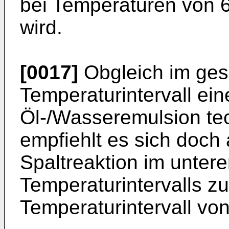
bei Temperaturen von 6
wird.
[0017]
Obgleich im ge
Temperaturintervall ein
Öl-/Wasseremulsion tec
empfiehlt es sich doch
Spaltreaktion im unter
Temperaturintervalls zu
Temperaturintervall von