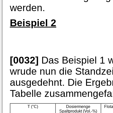
werden.
Beispiel 2
[0032]
Das Beispiel 1 w
wrude nun die Standzei
ausgedehnt. Die Ergebn
Tabelle zusammengefa
T (°C)
Dosiermenge
Flot
Spaltprodukt (Vol.-%)