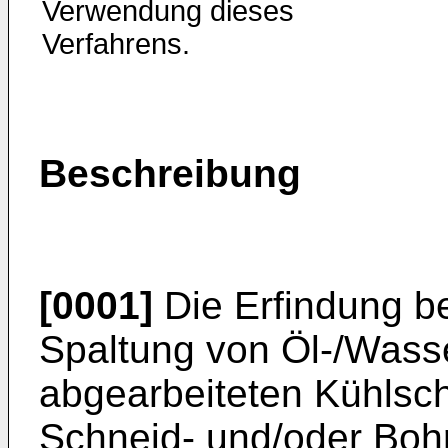
Verwendung dieses
Verfahrens.
Beschreibung
[0001]
Die Erfindung bet
Spaltung von Öl-/­Wass
abgearbeiteten Kühlschm
Schneid- und/oder Boh