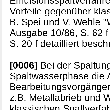
Emulsions­spaltverfahr
Vorteile gegenüber kla
B. Spei und V. Wehle "W
Ausgabe 10/86, S. 62 f 
S. 20 f detailliert besch
[0006]
Bei der Spaltung
Spaltwasserphase die A
Bearbeitungsvorgängen
z.B. Metallabrieb und W
klassischen Spaltverfah