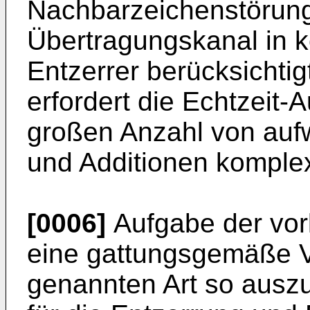
Nachbarzeichenstörung
Übertragungskanal in k
Entzerrer berücksichti
erfordert die Echtzeit-
großen Anzahl von auf­
und Additionen komple
[0006]
Aufgabe der vorl
eine gattungs­gemäße V
genannten Art so auszu