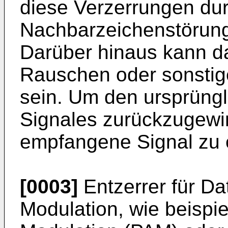
diese Verzerrungen du
Nachbarzeichenstörung
Darüber hinaus kann d
Rauschen oder sonstige
sein. Um den ursprüngl
Signales zu­rückzugewin
empfangene Signal zu 
[0003]
Entzerrer für Da
Modulation, wie beispi