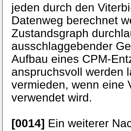
jeden durch den Viterb
Datenweg berechnet w
Zustandsgraph durchlauf
ausschlaggebender Ges
Aufbau eines CPM-Entz
anspruchsvoll werden lä
vermieden, wenn eine V
verwendet wird.
[0014]
Ein weiterer Na