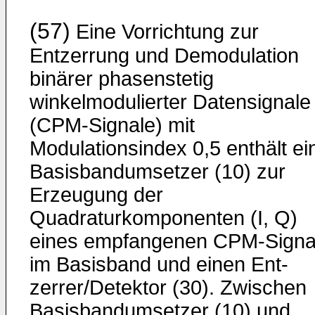
(57)
Eine Vorrichtung zur
Entzerrung und Demodulation
binärer phasenstetig
winkelmodulierter Datensignale
(CPM-Signale) mit
Modulationsindex 0,5 enthält ei
Basisbandum­setzer (10) zur
Erzeugung der
Quadraturkomponenten (I, Q)
eines empfangenen CPM-Signa
im Basisband und einen Ent­
zerrer/Detektor (30). Zwischen
Basisbandumsetzer (10) und