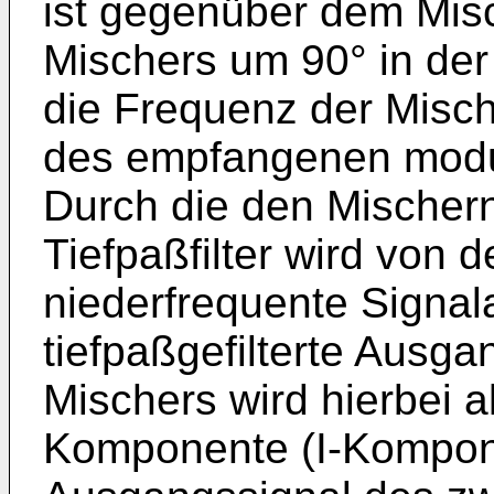
ist gegenüber dem Mis
Mischers um 90° in der
die Frequenz der Misch
des empfangenen moduli
Durch die den Mischern
Tiefpaßfilter wird von 
nie­derfrequente Signa
tiefpaßge­filterte Ausg
Mischers wird hierbei 
Komponente (I-Komponen