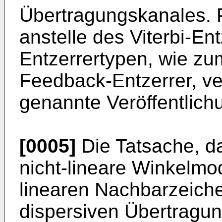
Übertragungskanales. Pr
anstelle des Viterbi-En
Entzerrertypen, wie zum
Feedback-Entzerrer, v
genannte Veröffentlic
[0005]
Die Tatsache, d
nicht-lineare Winkelmod
linearen Nachbarzei­c
dispersiven Übertragun