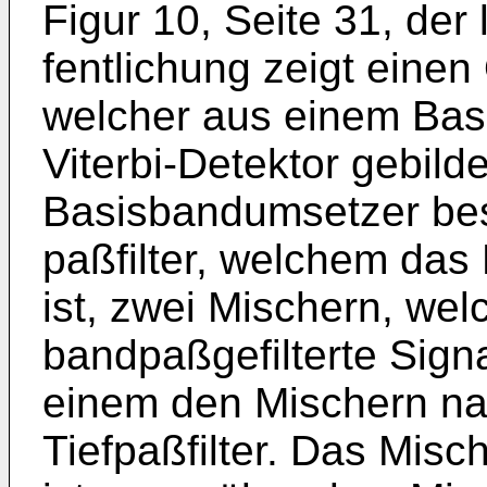
Figur 10, Seite 31, der
fentlichung zeigt eine
welcher aus einem Ba
Viterbi-Detektor gebil­d
Basisbandumsetzer bes
paßfilter, welchem das
ist, zwei Mischern, wel
bandpaßgefilterte Signa
einem den Mischern na
Tiefpaßfilter. Das Misc