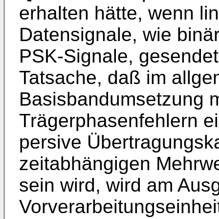
erhalten hätte, wenn li
Datensignale, wie binä
PSK-Signale, gesendet
Tatsache, daß im allge
Basisbandumsetzung mi
Trägerphasenfehlern ei
persive Übertragungska
zeitabhängigen Mehrwe
sein wird, wird am Aus­
Vorverarbeitungseinheit