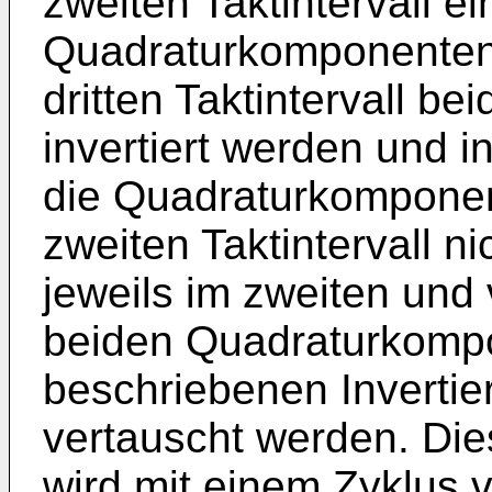
zweiten Taktin­tervall e
Quadraturkomponenten i
dritten Taktintervall b
invertiert werden und in
die Quadraturkomponent
zweiten Taktintervall ni
jeweils im zweiten und v
beiden Quadraturkompo
beschriebenen In­verti
vertauscht werden. Di
wird mit einem Zyklus vo