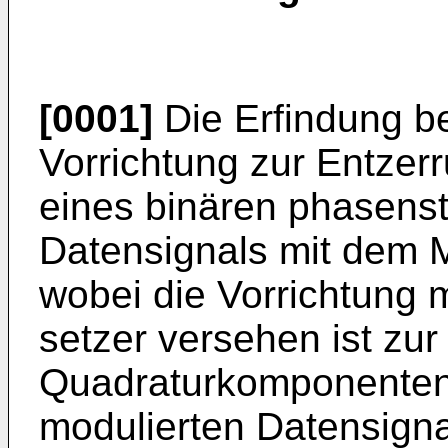
[0001]
Die Erfindung be
Vorrichtung zur Ent­ze
eines binären phasenst
Datensignals mit dem M
wobei die Vorrichtung
setzer versehen ist zu
Quadratur­komponente
modulierten Datensigna