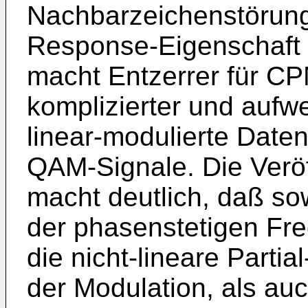
Nachbarzeichenstörunge
Response-Eigenschaft
macht Entzerrer für CP
komplizierter und aufwe
linear-modulierte Daten
QAM-Signale. Die Verö
macht deutlich, daß sow
der phasenstetigen Fr
die nicht-lineare Parti
der Modula­tion, als auc