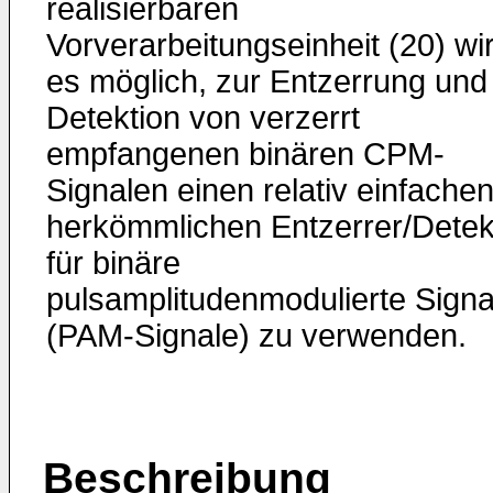
realisierbaren
Vorverarbeitungsein­heit (20) wi
es möglich, zur Entzerrung und
Detektion von verzerrt
empfangenen binären CPM-
Signalen einen rela­tiv einfache
herkömmlichen Entzerrer/Detek
für binäre
pulsamplitudenmodulierte Signa
(PAM-Signale) zu verwen­den.
Beschreibung