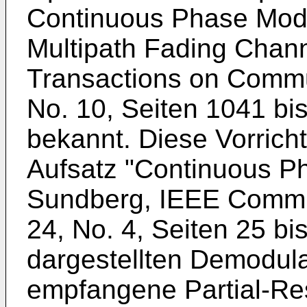
Continuous Phase Mod
Multipath Fading Chan
Transactions on Commun
No. 10, Seiten 1041 bis
bekannt. Diese Vorrich
Aufsatz "Continuous Ph
Sundberg, IEEE Commun
24, No. 4, Seiten 25 bis
dargestellten Demodulat
empfangene Partial-Re