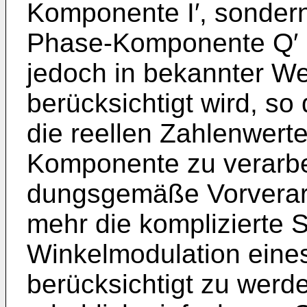
Komponente I′, sonder
Phase-­Komponente Q′ u
jedoch in bekannter We
berücksichtigt wird, so
die reellen Zahlenwerte
Komponente zu verarbei
dungsgemäße Vorverarb
mehr die komplizierte S
Winkelmodulation eine
berücksichtigt zu werd