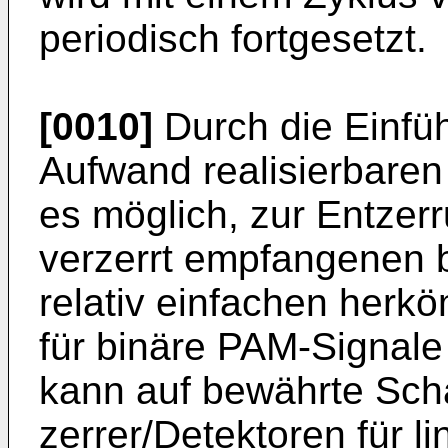
periodisch fortgesetzt.
[0010]
Durch die Einfüh
Aufwand reali­sierbaren
es möglich, zur Ent­ze
verzerrt empfangenen 
relativ einfachen herkö
für binäre PAM-Signale
kann auf bewährte Scha
zerrer/Detektoren für l