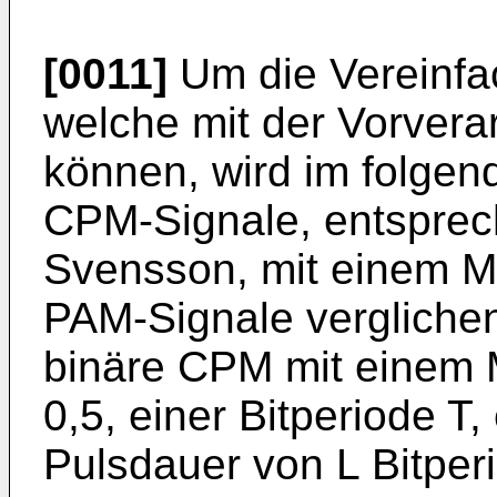
[0011]
Um die Vereinfa
welche mit der Vor­vera
können, wird im folgen
CPM-Signale, entsprec
Svensson, mit einem ML
PAM-­Signale verglichen
binäre CPM mit einem 
0,5, einer Bitperiode T
Pulsdauer von L Bitper