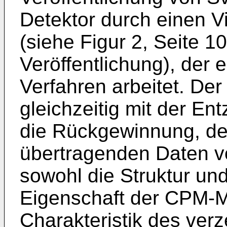
Detektor durch einen Vit
(siehe Figur 2, Seite 1
Veröffentlichung), der
Verfahren arbeitet. Der
gleich­zeitig mit der En
die Rückge­winnung, de
übertragenden Daten vo
sowohl die Struktur und
Eigenschaft der CPM-M
Charakteristik des ver