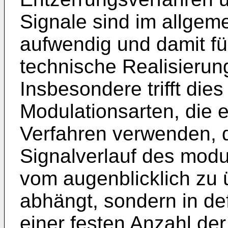
Signale sind im allge­m
aufwendig und damit fü
technische Realisierun
Insbesondere trifft die
Modulationsarten, die 
Verfahren verwenden, d
Signalverlauf des modul
vom augenblicklich zu 
abhängt, sondern in de
einer festen Anzahl de