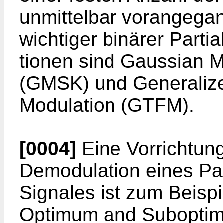
unmittelbar vorangegan
wichtiger binärer Par
tionen sind Gaussian M
(GMSK) und Ge­nerali
Modulation (GTFM).
[0004]
Eine Vorrichtun
Demodulation eines Pa
Signales ist zum Beisp
Optimum and Suboptim