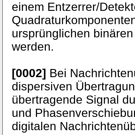
einem Entzerrer/Detekt
Quadraturkomponenten
ursprünglichen binären
werden.
[0002]
Bei Nachrichten
dispersiven Über­tragu
übertragende Signal du
und Phasenverschiebung
digitalen Nachrichtenü