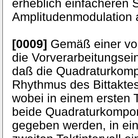
erheblich einfacheren St
Amplitudenmodulation
[0009]
Gemäß einer vort
die Vorverar­beitungsein
daß die Quadratur­kom
Rhythmus des Bittaktes
wobei in einem ersten T
beide Quadraturkompon
gegeben werden, in ei