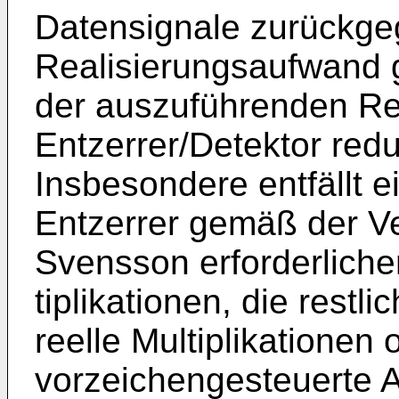
Datensignale zu­rückge
Realisierungsaufwand 
der auszuführenden R
Entzerrer/Detektor redu
Insbesondere entfällt e
Entzerrer gemäß der Ve
Svensson erforderlich
tiplikationen, die restl
reelle Multiplikationen
vorzeichengesteuerte A