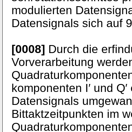
modulierten Datensigna
Datensignals sich auf 9
[0008]
Durch die erfi
Vorverarbeitung werden
Quadraturkomponenten 
komponenten I′ und Q′ 
Datensignals um­gewan
Bittaktzeitpunkten im w
Quadraturkomponenten 