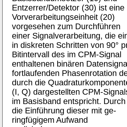
Entzerrer/Detektor (30) ist eine
Vorverarbeitungsein­heit (20)
vorgesehen zum Durchführen
einer Signalverar­beitung, die ei
in diskreten Schritten von 90° p
Bitintervall des im CPM-Signal
enthaltenen binären Daten­signa
fortlaufenden Phasenrotation d
durch die Qua­draturkomponent
(I, Q) dargestellten CPM-Signal
im Ba­sisband entspricht. Durch
die Einführung dieser mit ge­
ringfügigem Aufwand