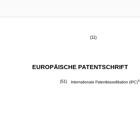
(11)
EUROPÄISCHE PATENTSCHRIFT
(51)
5
Internationale Patentklassifikation (IPC)