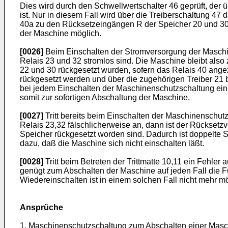
Dies wird durch den Schwellwertschalter 46 geprüft, der
ist. Nur in diesem Fall wird über die Treiberschaltung 4
40a zu den Rücksetzeingängen R der Speicher 20 und 30 
der Maschine möglich.
[0026]
Beim Einschalten der Stromversorgung der Maschin
Relais 23 und 32 stromlos sind. Die Maschine bleibt also 
22 und 30 rückgesetzt wurden, sofern das Relais 40 ange
rückgesetzt werden und über die zugehörigen Treiber 21 bz
bei jedem Einschalten der Maschinenschutzschaltung ein S
somit zur sofortigen Abschaltung der Maschine.
[0027]
Tritt bereits beim Einschalten der Maschinenschutz
Relais 23,32 fälschlicherweise an, dann ist der Rücksetz
Speicher rückgesetzt worden sind. Dadurch ist doppelte 
dazu, daß die Maschine sich nicht einschalten läßt.
[0028]
Tritt beim Betreten der Trittmatte 10,11 ein Fehler 
genügt zum Abschalten der Maschine auf jeden Fall die Fun
Wiedereinschalten ist in einem solchen Fall nicht mehr mög
Ansprüche
1. Maschinenschutzschaltung zum Abschalten einer Maschin