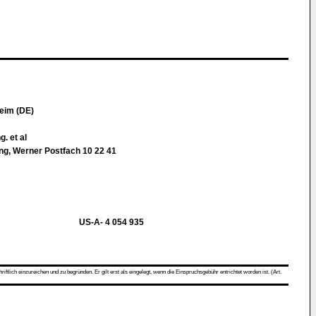
eim (DE)
g. et al
ing, Werner Postfach 10 22 41
US-A- 4 054 935
ch einzureichen und zu begründen. Er gilt erst als eingelegt, wenn die Einspruchsgebühr entrichtet worden ist. (Art.