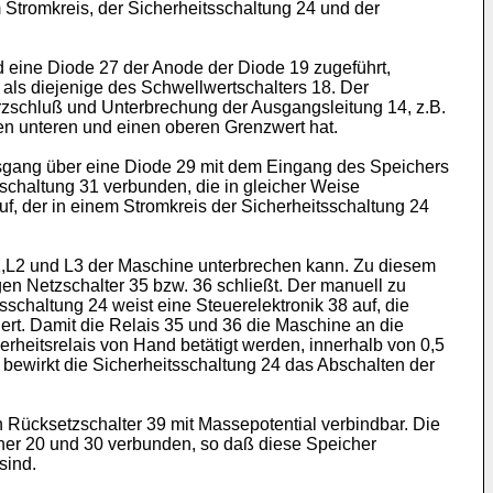
m Stromkreis, der Sicherheitsschaltung 24 und der
d eine Diode 27 der Anode der Diode 19 zugeführt,
als diejenige des Schwellwertschalters 18. Der
Kurzschluß und Unterbrechung der Ausgangsleitung 14, z.B.
en unteren und einen oberen Grenzwert hat.
usgang über eine Diode 29 mit dem Eingang des Speichers
rschaltung 31 verbunden, die in gleicher Weise
auf, der in einem Stromkreis der Sicherheitsschaltung 24
L1,L2 und L3 der Maschine unterbrechen kann. Zu diesem
en Netzschalter 35 bzw. 36 schließt. Der manuell zu
schaltung 24 weist eine Steuerelektronik 38 auf, die
uert. Damit die Relais 35 und 36 die Maschine an die
heitsrelais von Hand betätigt werden, innerhalb von 0,5
 bewirkt die Sicherheitsschaltung 24 das Abschalten der
 Rücksetzschalter 39 mit Massepotential verbindbar. Die
her 20 und 30 verbunden, so daß diese Speicher
sind.