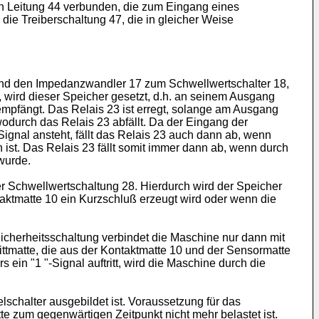
n Leitung 44 verbunden, die zum Eingang eines
ie Treiberschaltung 47, die in gleicher Weise
nd den Impedanzwandler 17 zum Schwellwertschalter 18,
 wird dieser Speicher gesetzt, d.h. an seinem Ausgang
empfängt. Das Relais 23 ist erregt, solange am Ausgang
odurch das Relais 23 abfällt. Da der Eingang der
ignal ansteht, fällt das Relais 23 auch dann ab, wenn
ist. Das Relais 23 fällt somit immer dann ab, wenn durch
wurde.
r Schwellwertschaltung 28. Hierdurch wird der Speicher
taktmatte 10 ein Kurzschluß erzeugt wird oder wenn die
Sicherheitsschaltung verbindet die Maschine nur dann mit
ittmatte, die aus der Kontaktmatte 10 und der Sensormatte
ein "1 "-Signal auftritt, wird die Maschine durch die
schalter ausgebildet ist. Voraussetzung für das
tte zum gegenwärtigen Zeitpunkt nicht mehr belastet ist.