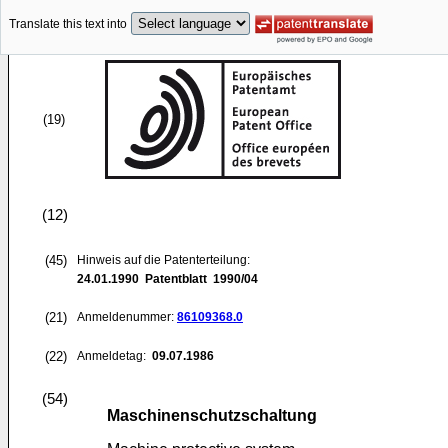
Translate this text into
(19)
(12)
(45)
Hinweis auf die Patenterteilung:
24.01.1990
Patentblatt 1990/04
(21)
Anmeldenummer:
86109368.0
(22)
Anmeldetag:
09.07.1986
(54)
Maschinenschutzschaltung