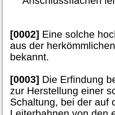
Anschlussflächen lei
[0002]
Eine solche hoch
aus der herkömmliche
bekannt.
[0003]
Die Erfindung bet
zur Herstellung einer s
Schaltung, bei der auf 
Leiterbahnen von den e