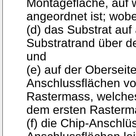
Montagefläche, auf w
angeordnet ist; wobe
(d) das Substrat auf
Substratrand über de
und
(e) auf der Oberseit
Anschlussflächen vo
Rastermass, welches
dem ersten Rasterma
(f) die Chip-Anschlü