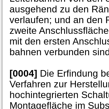
ausgehend zu den Rän
verlaufen; und an den 
zweite Anschlussfläch
mit den ersten Anschlus
bahnen verbunden sind
[0004]
Die Erfindung bet
Verfahren zur Herstel­l
hochintegrierten Schalt
Montagefläche im Subst