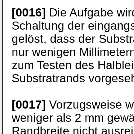
[0016]
Die Aufgabe wird
Schaltung der ein­gang
gelöst, dass der Subst
nur wenigen Millimeter
zum Testen des Halblei
Substratrands vorgese
[0017]
Vorzugsweise wi
weniger als 2 mm gewäh
Randbreite nicht ausre