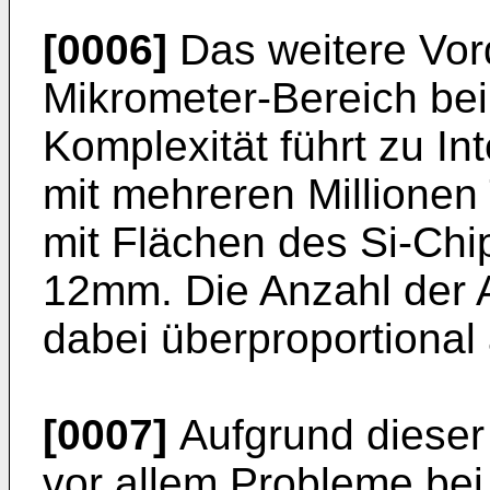
[0006]
Das weitere Vor
Mikrometer-Bereich bei 
Komplexität führt zu Int
mit mehreren Millionen
mit Flächen des Si-Ch
12mm. Die Anzahl der A
dabei überproportional
[0007]
Aufgrund dieser
vor allem Probleme be