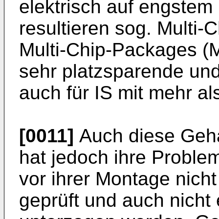
elektrisch auf engste
resultieren sog. Multi
Multi-­Chip-Packages (
sehr platzsparende un
auch für IS mit mehr al
[0011]
Auch diese Geh
hat jedoch ihre Pro­bl
vor ihrer Montage nic
geprüft und auch nicht