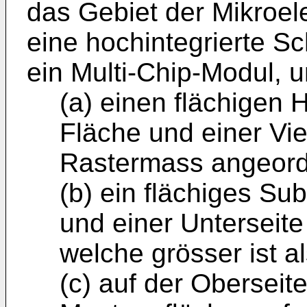
das Gebiet der Mi­kroelek
eine hochintegrierte Sc
ein Multi-Chip-Modul, 
(a) einen flächigen H
Fläche und einer Vie
Rastermass angeord
(b) ein flächiges Sub
und einer Un­terseite
welche grösser ist a
(c) auf der Oberseit