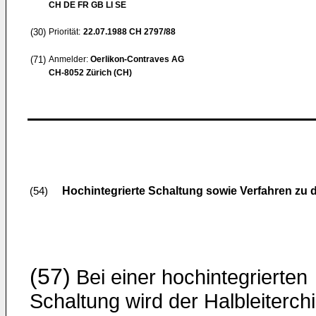
CH DE FR GB LI SE
(30)
Priorität:
22.07.1988
CH 2797/88
(71)
Anmelder:
Oerlikon-Contraves AG
CH-8052 Zürich (CH)
Hochintegrierte Schaltung sowie Verfahren zu 
(54)
(57)
Bei einer hochintegrierten
Schaltung wird der Halbleiterch