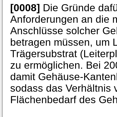
[0008]
Die Gründe dafür
Anforderungen an die 
Anschlüsse solcher Ge
betra­gen müssen, um 
Trägersubstrat (Leiterp
zu ermöglichen. Bei 20
damit Gehäuse-Kanten
sodass das Verhältnis 
Flächenbedarf des Geh