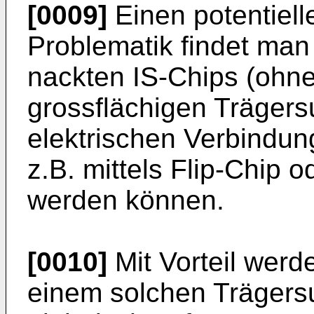
[0009]
Einen potentiel
Problematik findet man
nackten IS-Chips (ohn
grossflächigen Trägersu
elektrischen Verbin­du
z.B. mittels Flip-Chip o
werden können.
[0010]
Mit Vorteil werd
einem solchen Träger­s