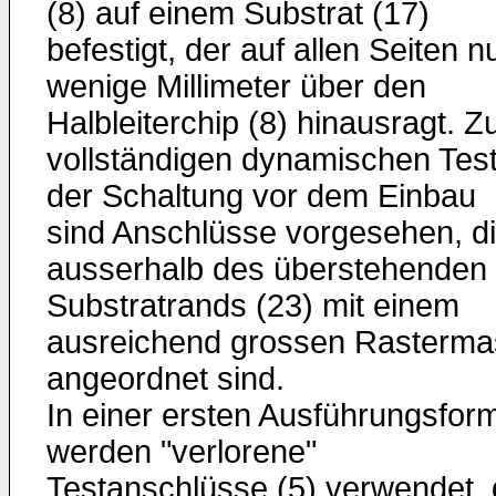
(8) auf einem Substrat (17)
befestigt, der auf allen Seiten n
wenige Millimeter über den
Halbleiterchip (8) hinausragt. 
vollständigen dynamischen Tes
der Schaltung vor dem Einbau
sind Anschlüsse vorgesehen, d
ausserhalb des überstehenden
Substratrands (23) mit einem
ausreichend grossen Rasterma
an­geordnet sind.
In einer ersten Ausführungsfor
werden "verlorene"
Testanschlüsse (5) verwendet, 