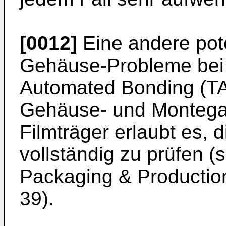
[0012]
Eine andere pote
Gehäuse-Probleme bei 
Automated Bonding (TA
Gehäuse- und Montega
Filmträger erlaubt es, 
vollständig zu prüfen (
Packaging & Productio
39).