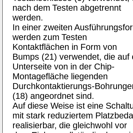
nach dem Testen abgetrennt
werden.
In einer zweiten Ausführungsfo
werden zum Testen
Kontaktflächen in Form von
Bumps (21) verwendet, die auf 
Unterseite von in der Chip-
Montagefläche liegenden
Durchkontak­tierungs-Bohrunge
(18) angeordnet sind.
Auf diese Weise ist eine Schalt
mit stark reduziertem Platz­beda
realisierbar, die gleichwohl vor