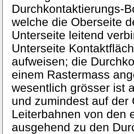
Durchkon­taktierungs-
welche die Oberseite d
Unterseite leitend verb
Unterseite Kontaktflä
aufweisen; die Durchk
einem Rastermass ange
wesentlich grösser ist 
und zumindest auf der 
Leiterbahnen von den 
ausgehend zu den Durc