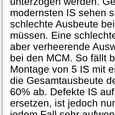
unterzogen werden. G
modernsten IS sehen s
schlechte Ausbeute bei
müssen. Eine schlechte
aber verheerende Ausw
bei den MCM. So fällt b
Montage von 5 IS mit e
die Gesamtausbeute de
60% ab. Defekte IS au
ersetzen, ist jedoch nu
jedem Fall sehr aufwen