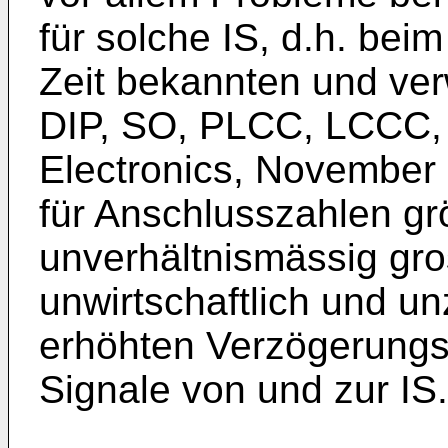
für solche IS, d.h. bei
Zeit bekannten und ve
DIP, SO, PLCC, LCCC, 
Electronics, November 
für Anschlusszahlen gr
unverhältnismässig gro
unwirtschaftlich und un
erhöhten Verzögerungsz
Signale von und zur IS.