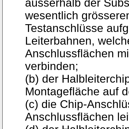
ausserhalb der Subst
wesentlich grösser
Testanschlüsse aufg
Leiterbahnen, welch
Anschlussflächen mi
verbinden;
(b) der Halbleiterchi
Montagefläche auf de
(c) die Chip-Anschl
Anschlussflächen le