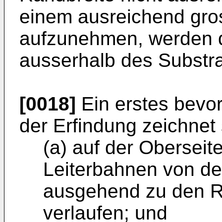
einem ausreichend gr
aufzunehmen, werden d
ausserhalb des Substra
[0018]
Ein erstes bevo
der Erfindung zeich­net
(a) auf der Oberseit
Leiterbahnen von de
ausgehend zu den Rä
verlaufen; und