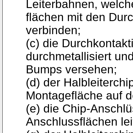
Leiterbahnen, welch
flächen mit den Dur
verbinden;
(c) die Durchkontak
durchmetallisiert un
Bumps versehen;
(d) der Halbleiterchi
Montagefläche auf d
(e) die Chip-Anschl
Anschlussflächen le