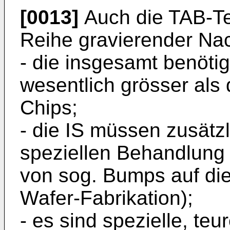
[0013]
Auch die TAB-Te
Reihe gravierender Nach
- die insgesamt benöti
wesentlich grösser als 
Chips;
- die IS müssen zusätz
speziellen Behandlung
von sog. Bumps auf die
Wafer-Fabrikation);
- es sind spezielle, te