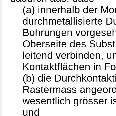
(a) innerhalb der Mo
durchmetallisierte D
Bohrungen vorgeseh
Oberseite des Substr
leitend verbinden, u
Kontaktflächen in F
(b) die Durchkontak
Rastermass an­geord
wesentlich grösser i
und