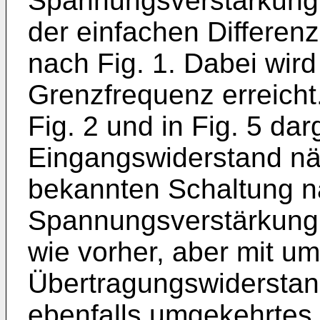
Spannungsverstärkung 
der einfachen Differen
nach Fig. 1. Dabei wir
Grenzfrequenz er­reicht.
Fig. 2 und in Fig. 5 dar
Eingangswiderstand näh
bekannten Schaltung na
Spannungsverstärkung 
wie vor­her, aber mit 
Übertragungs­widerstan
ebenfalls umgekehrtes 