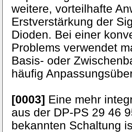
weitere, vorteilhafte A
Erstverstärkung der Sig
Dioden. Bei einer konv
Problems verwendet man
Basis- oder Zwi­schenb
häufig Anpassungsüber­
[0003]
Eine mehr integr
aus der DP-PS 29 46 9
bekannten Schaltung ist