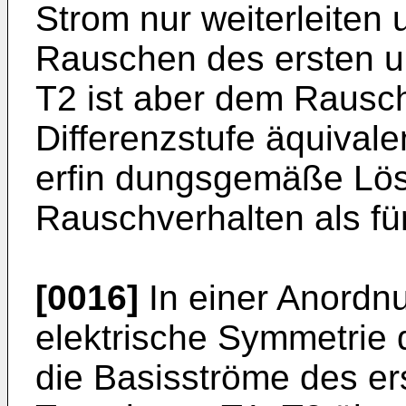
Strom nur weiterleiten 
Rauschen des ersten un
T2 ist aber dem Rausc
Dif­ferenzstufe äquivale
erfin­ dungsgemäße Lö
Rauschverhalten als fü
[0016]
In einer Anordnu
elektrische Symmetrie 
die Basisströme des er