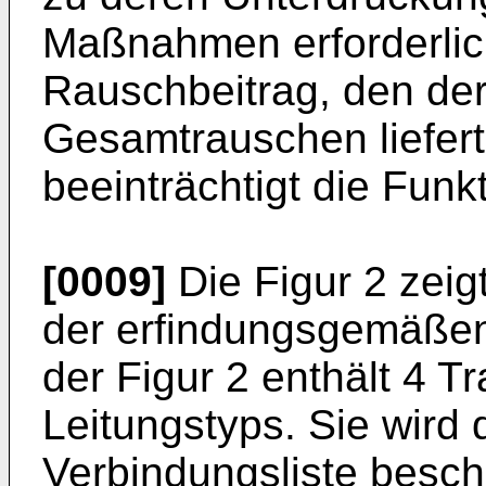
Maßnahmen erforderlich 
Rauschbeitrag, den der 
Gesamtrauschen liefert
beeinträchtigt die Funkt
[0009]
Die Figur 2 zeig
der erfindungs­gemäße
der Figur 2 enthält 4 Tr
Leitungstyps. Sie wird
Verbindungsliste besch