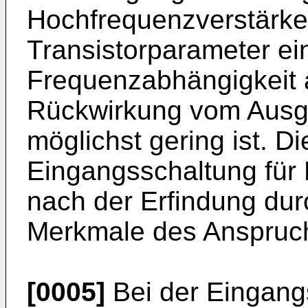
Hochfrequenzverstärker
Transistorparameter ei
Frequenz­abhängigkeit 
Rückwirkung vom Ausg
möglichst gering ist. Di
Eingangsschaltung für 
nach der Erfindung du
Merkmale des Anspruch
[0005]
Bei der Eingang