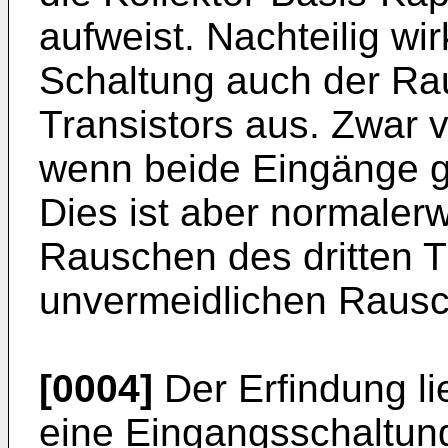
aufweist. Nachteilig wi
Schaltung auch der Rau
Transistors aus. Zwar v
wenn beide Eingänge gle
Dies ist aber normaler
Rauschen des dritten T
unvermeidlichen Rausch
[0004]
Der Erfindung li
eine Eingangs­schaltung