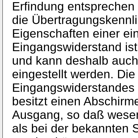
Erfindung entsprechen
die Übertragungskennl
Eigenschaften einer ein
Eingangswiderstand is
und kann deshalb auch 
ein­gestellt werden. D
Eingangs­widerstandes 
besitzt einen Abschirm
Ausgang, so daß wesen
als bei der bekannten 