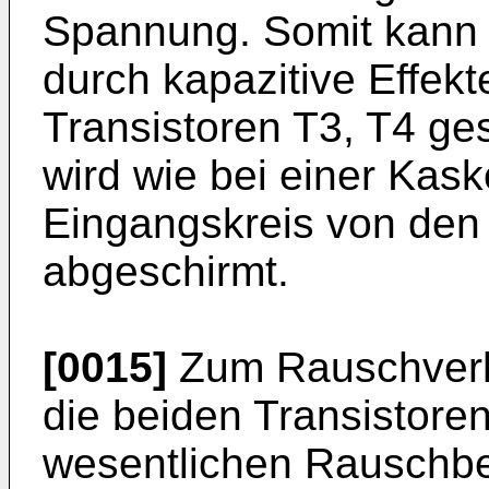
Spannung. Somit kann 
durch kapazitive Effek
Tran­sistoren T3, T4 g
wird wie bei einer Kas
Eingangskreis von den
abgeschirmt.
[0015]
Zum Rauschverha
die beiden Transistore
wesentlichen Rauschbei