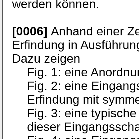
werden können.
[0006]
Anhand einer Ze
Erfindung in Aus­führun
Dazu zeigen
Fig. 1: eine Anord
Fig. 2: eine Eingan
Erfindung mit symm
Fig. 3: eine typisch
dieser Eingangsscha