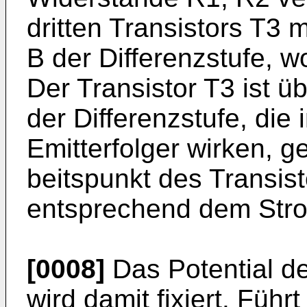
dritten Transistors T3
B der Differenzstufe, w
Der Transistor T3 ist ü
der Differenzstufe, die 
Emitterfolger wirken, g
beitspunkt des Transisto
entsprechend dem Stro
[0008]
Das Potential d
wird damit fi­xiert. Fü