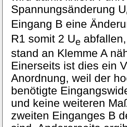
Spannungsänderung U
Eingang B eine Änderu
R1 somit 2 U
abfallen,
e
stand an Klemme A nä
Einerseits ist dies ein 
Anordnung, weil der h
benötigte Eingangswider
und keine weiteren Ma
zweiten Einganges B der