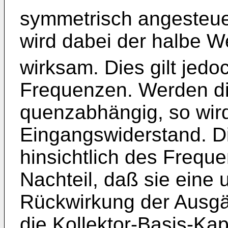
symmetrisch angesteue
wird dabei der halbe W
wirksam. Dies gilt jedo
Frequenzen. Werden die
quenzabhängig, so wir
Eingangswiderstand. D
hinsichtlich des Freque
Nachteil, daß sie eine 
Rückwirkung der Ausgä
die Kollektor-Basis-Kap