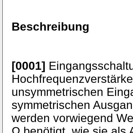
Beschreibung
[0001]
Eingangsschaltu
Hochfrequenzver­stärke
unsymmetrischen Eing
symmetrischen Ausgang
werden vorwiegend We
Ω benö­tigt, wie sie al