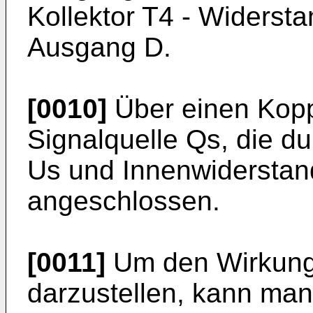
Kollektor T4 - Widersta
Aus­gang D.
[0010]
Über einen Kopp
Signalquelle Qs, die d
Us und Innenwiderstand 
angeschlossen.
[0011]
Um den Wirkung
darzustellen, kann man