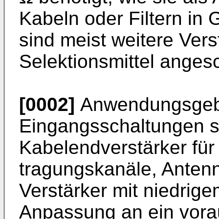
Kabeln oder Filtern in
sind meist weitere Vers
Selektionsmittel anges
[0002]
Anwendungsgebi
Eingangsschaltungen s
Kabelendverstärker für
tragungskanäle, Anten
Verstärker mit niedrig
Anpassung an ein vorau