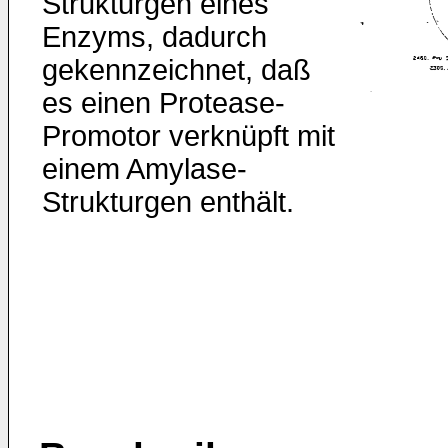
Strukturgen eines
Enzyms, dadurch
gekennzeichnet, daß
es einen Protease-
Promotor ver­knüpft mit
einem Amylase-
Strukturgen enthält.