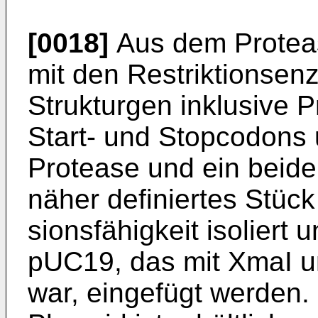
[0018]
Aus dem Protea
mit den Restriktionsen
Strukturgen inklusive 
Start- und Stopcodons
Protease und ein beide
näher definiertes Stüc
sionsfähigkeit isoliert 
pUC19, das mit XmaI u
war, eingefügt werden.