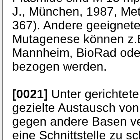
J., München, 1987, Me
367). Andere geeignete
Muta­genese können z.B
Mannheim, BioRad ode
bezogen werden.
[0021]
Unter gerichtete
gezielte Austausch vo
gegen andere Basen ve
eine Schnittstelle zu sc