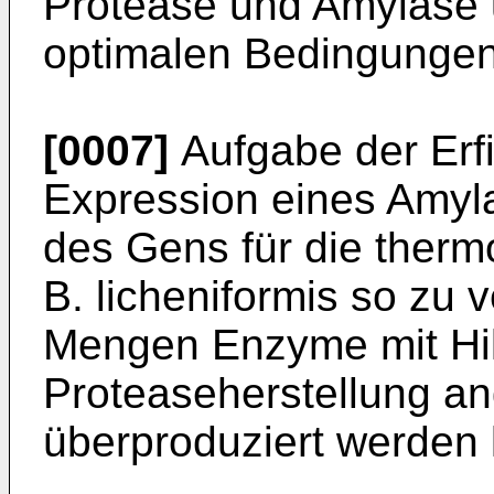
Protease und Amylase 
optimalen Bedingungen
[0007]
Aufgabe der Erfi
Expression eines Amyla
des Gens für die therm
B. licheniformis so zu
Mengen Enzyme mit Hilf
Proteaseherstellung a
überproduziert werden