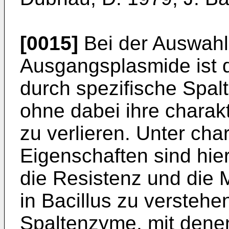
[0015]
Bei der Auswahl
Ausgangsplasmide ist d
durch spezifische Spalt
ohne da­bei ihre charak
zu verlieren. Unter cha­
Eigenschaften sind hier
die Resistenz und die 
in Bacillus zu verstehe
Spaltenzyme, mit dene