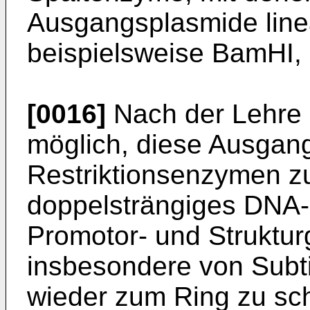
Ausgangsplasmide linea
beispielsweise BamHI, E
[0016]
Nach der Lehre 
möglich, diese Ausgang
Restriktionsenzymen zu 
doppelsträngiges DNA-
Promotor- und Struktur­
insbesondere von Subti
wieder zum Ring zu sch