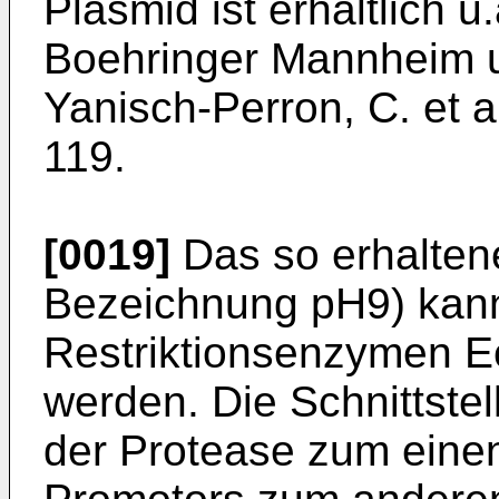
Plasmid ist erhältlich 
Boeh­ringer Mannheim u
Yanisch-Perron, C. et a
119.
[0019]
Das so erhaltene
Bezeichnung pH9) kann
Restriktionsenzymen E
werden. Die Schnittstel
der Protease zum eine