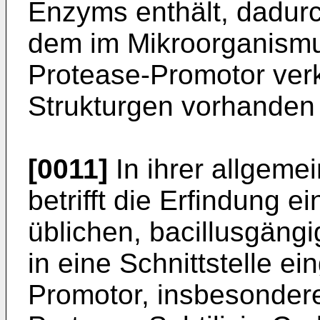
Enzyms ent­hält, dadur
dem im Mikroorganismu
Protease-Promotor verk
Strukturgen vorhanden 
[0011]
In ihrer allgeme
betrifft die Erfindung 
üblichen, bacillusgängi
in eine Schnittstelle e
Promotor, insbesonder