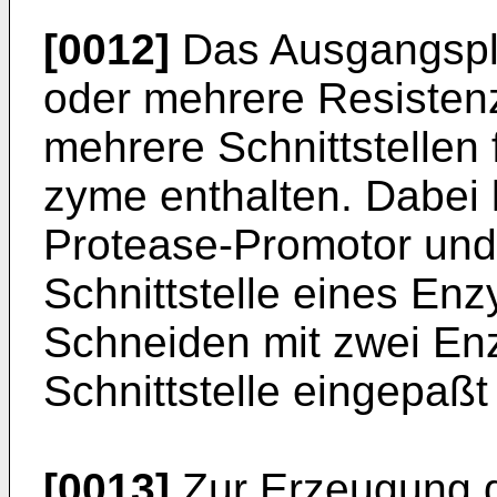
[0012]
Das Ausgangspla
oder mehrere Resistenz
mehrere Schnittstellen 
zyme enthalten. Dabei 
Protease-Promotor und
Schnittstelle eines Enz
Schneiden mit zwei En
Schnittstelle eingepaß
[0013]
Zur Erzeugung 