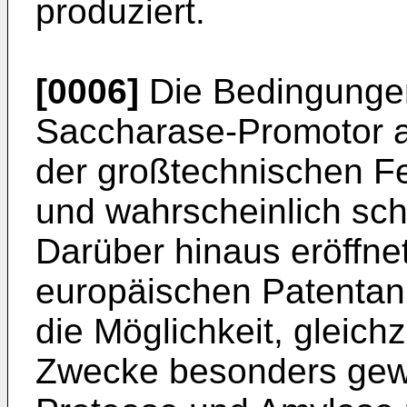
produziert.
[0006]
Die Bedingungen
Saccharase-Promotor akt
der großtechnischen Fe
und wahrscheinlich sc
Darüber hinaus eröffne
europäischen Patentan
die Möglichkeit, gleichz
Zwecke be­sonders ge