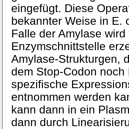
eingefügt. Diese Opera
bekannter Weise in E. c
Falle der Amylase wird
Enzymschnittstelle er­
Amylase-Strukturgen, d
dem Stop-Codon noch 
spezifische Expres­sions
entnommen werden kan
kann dann in ein Plasm
dann durch Line­arisier