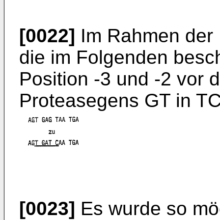
[0022]
Im Rahmen der E
die im Folgenden besc
Position -3 und -2 vor
Proteasegens GT in T
[0023]
Es wurde so mögl