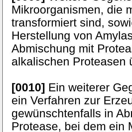
Mikroorganismen, die m
transformiert sind, sow
Herstellung von Amylas
Abmischung mit Protea­
alkalischen Proteasen
[0010]
Ein weiterer Geg
ein Verfahren zur Erze
gewünschtenfalls in Abm
Protease, bei dem ein