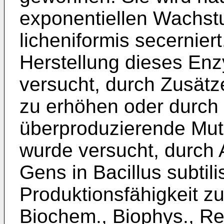
exponentiellen Wachst
licheniformis secernier
Herstellung dieses Enz
versucht, durch Zusät
zu erhöhen oder durch 
überproduzierende Mut
wurde versucht, durch A
Gens in Bacillus subtil
Produktionsfähigkeit zu 
Biochem., Biophys., R