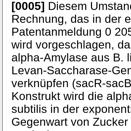
[0005]
Diesem Umstand 
Rechnung, das in der 
Patentanmeldung 0 205
wird vorgeschlagen, da
alpha-Amylase aus B. li
Levan-Saccharase-Gens 
verknüpfen (sacR-sacB
Konstrukt wird die alph
subtilis in der expone
Gegenwart von Zucker 