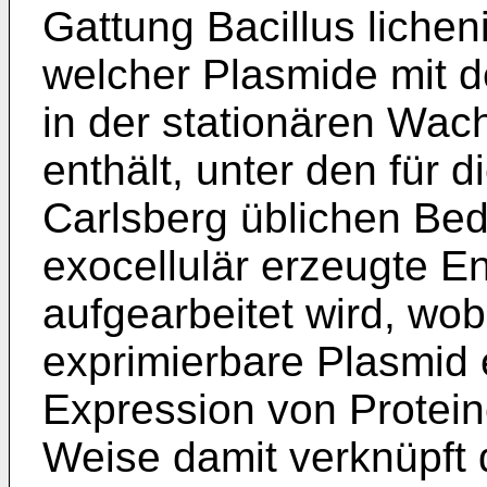
Gattung Bacillus licheni
welcher Plasmide mit d
in der stationären Wa
enthält, unter den für 
Carlsberg übli­chen Bed
exocellulär erzeugte E
aufgearbeitet wird, wob
exprimierbare Plasmid 
Expression von Proteine
Weise damit verknüpft 