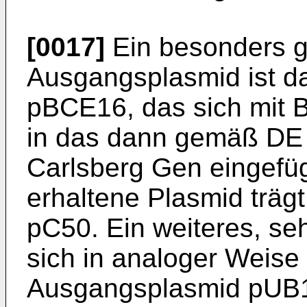
[0017]
Ein besonders g
Ausgangsplasmid ist da
pBCE16, das sich mit B
in das dann gemäß DE 3
Carlsberg Gen eingefü
erhaltene Plasmid träg
pC50. Ein wei­teres, se
sich in analoger Weise
Ausgangsplasmid pUB1