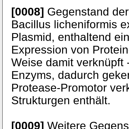
[0008]
Gegenstand der E
Bacillus licheniformis 
Plasmid, enthaltend ei
Expression von Proteine
Weise damit ver­knüpft 
Enzyms, dadurch geken
Protease-Promotor ver
Strukturgen enthält.
[0009]
Weitere Gegenst