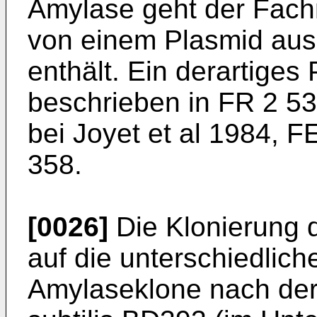
Amylase geht der Fac
von einem Plasmid aus
ent­hält. Ein derartiges
beschrieben in FR 2 5
bei Joyet et al 1984, F
358.
[0026]
Die Klonierung 
auf die unterschiedlich
Amylaseklone nach der 