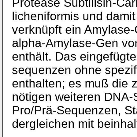
Protease Subtilisin-Car
licheniformis und damit
verknüpft ein Amylase
alpha-Amylase-Gen von 
enthält. Das eingefügte
sequenzen ohne spezif
enthalten; es muß die z
nötigen weiteren DNA-S
Pro/Prä-Sequenzen, St
derglei­chen mit beinhal