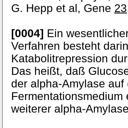
G. Hepp et al, Gene
23
[0004]
Ein wesentlicher
Verfahren besteht dari
Katabolitrepression dur
Das heißt, daß Glucose
der alpha-­Amylase auf 
Fermentationsmedium e
weiterer alpha-Amylase