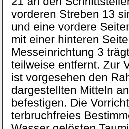
21 an den Schnittstell
vorderen Streben 13 si
und eine vordere Seit
mit einer hinteren Seit
Messeinrichtung 3 trägt
teilweise entfernt. Zur
ist vor­gesehen den Ra
dargestellten Mitteln a
befestigen. Die Vorrich
terbruchfreies Bestimm
Wasser ge­lösten Taumi