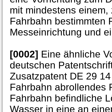
mit mindestens einem, 
Fahrbahn bestimmten R
Messeinrichtung und ei
[0002]
Eine ähnliche Vor
deutschen Patent­schri
Zusatzpatent DE 29 14 
Fahrbahn abrollendes R
Fahrbahn befindliche 
Wasser in eine an ein