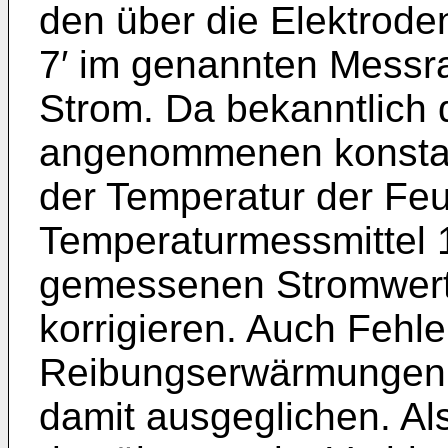
den über die Elektrode
7′ im genannten Messr
Strom. Da bekannt­lich
angenommenen konstant
der Temperatur der Feuc
Temperaturmessmittel 
gemesse­nen Stromwert
korrigieren. Auch Fehle
Reibungserwärmungen 
damit ausgeglichen. Al