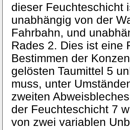
dieser Feuchteschicht i
unabhängig von der W
Fahrbahn, und unabhän
Rades 2. Dies ist eine
Bestimmen der Konzent
gelösten Taumittel 5 u
muss, un­ter Umstände
zweiten Abweisbleches.
der Feuchteschicht 7 wi
von zwei variablen Unb