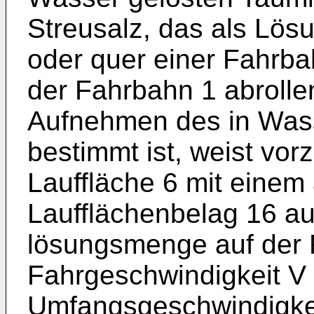
Streusalz, das als Lös
oder quer einer Fahrbah
der Fahrbahn 1 abroll
Aufnehmen des in Wass
bestimmt ist, weist vo
Lauffläche 6 mit eine
Laufflächenbelag 16 au
lösungsmenge auf der 
Fahrgeschwindigkeit V 
Umfangsgeschwindigke