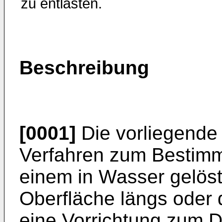
zu entlasten.
Beschreibung
[0001]
Die vorliegende E
Verfahren zum Bestimm
einem in Wasser gelöst
Oberfläche längs oder 
eine Vorrichtung zum D