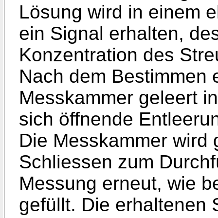
Lösung wird in einem el
ein Signal erhalten, de
Konzentration des Streu
Nach dem Bestimmen ei
Messkammer geleert in
sich öffnende Entleeru
Die Messkammer wird g
Schliessen zum Durchf
Messung erneut, wie b
gefüllt. Die erhaltenen