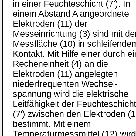
in einer Feuchteschicht (7′). In
einem Abstand A angeordnete
Elektroden (11) der
Messeinrichtung (3) sind mit de
Messfläche (10) in schlei­fende
Kontakt. Mit Hilfe einer durch e
Recheneinheit (4) an die
Elektroden (11) angelegten
niederfrequenten Wechsel­
spannung wird die elektrische
Leitfähigkeit der Feuchte­schich
(7′) zwischen den Elektroden (1
bestimmt. Mit ei­nem
Temperaturmessmittel (12) wird