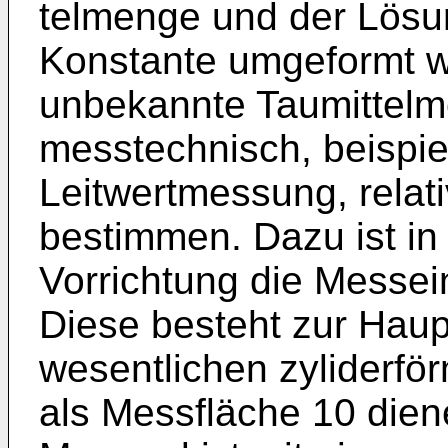
telmenge und der Lösun
Konstante umgeformt wi
unbekannte Taumittelm
messtechnisch, beispie
Leitwertmessung, relat
bestimmen. Da­zu ist i
Vorrichtung die Messei
Diese besteht zur Haup
wesentlichen zyliderfö
als Messfläche 10 die