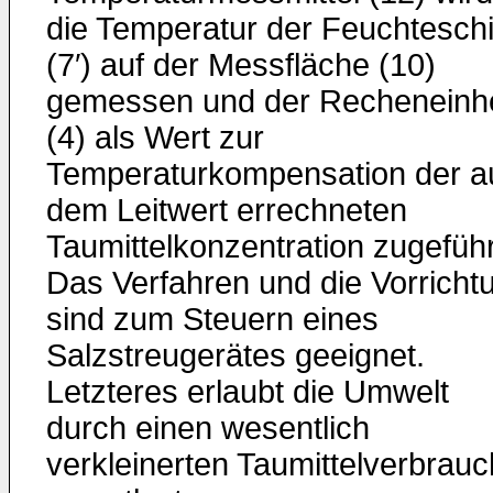
die Temperatur der Feuch­tesch
(7′) auf der Messfläche (10)
gemessen und der Re­cheneinhe
(4) als Wert zur
Temperaturkompensation der a
dem Leitwert errechneten
Taumittelkonzentration zugeführ
Das Verfahren und die Vorricht
sind zum Steuern ei­nes
Salzstreugerätes geeignet.
Letzteres erlaubt die Umwelt
durch einen wesentlich
verkleinerten Taumittelverbrauc