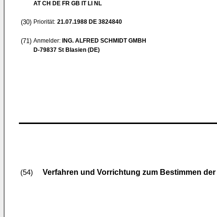
AT CH DE FR GB IT LI NL
(30)
Priorität:
21.07.1988
DE 3824840
(71)
Anmelder:
ING. ALFRED SCHMIDT GMBH
D-79837 St Blasien (DE)
Verfahren und Vorrichtung zum Bestimmen der 
(54)