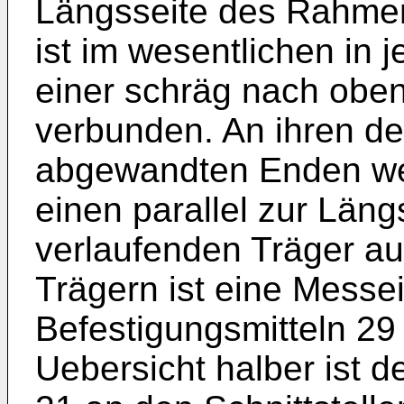
Längsseite des Rahme
ist im wes­entlichen in 
einer schräg nach obe
verbunden. An ihren 
abgewandten Enden wei
einen paral­lel zur Lä
verlaufenden Träger a
Trägern ist eine Messei
Befestigungsmitteln 29 
Ueber­sicht halber ist 