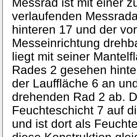
Messrad ist mit einer z
verlaufenden Messrada
hinteren 17 und der vo
Messeinrichtung drehb
liegt mit seiner Mantel
Rades 2 gesehen hin­te
der Lauffläche 6 an und 
drehenden Rad 2 ab. D
Feuchteschicht 7 auf d
und ist dort als Feucht