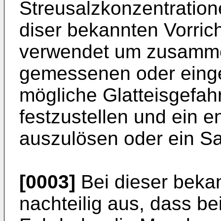
Streusalzkonzentration
diser bekannten Vorri
verwendet um zusamme
gemessenen oder einge
mögliche Glatteisgefah
festzustellen und ein 
auszulösen oder ein Sal
[0003]
Bei dieser bekan
nachteilig aus, dass be