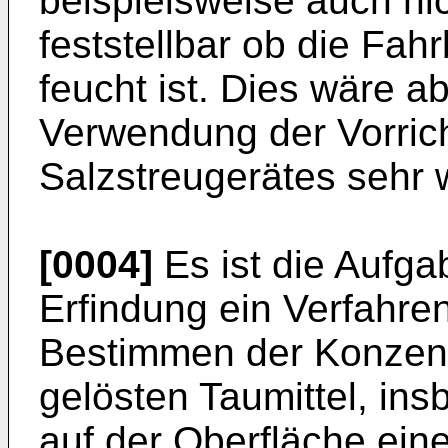
beispielsweise auch ni
feststellbar ob die Fah
feucht ist. Dies wäre a
Verwendung der Vorric
Salzstreugerätes sehr 
[0004]
Es ist die Aufga
Erfindung ein Ver­fahr
Bestimmen der Konzent
gelösten Taumittel, in
auf der Oberfläche ein