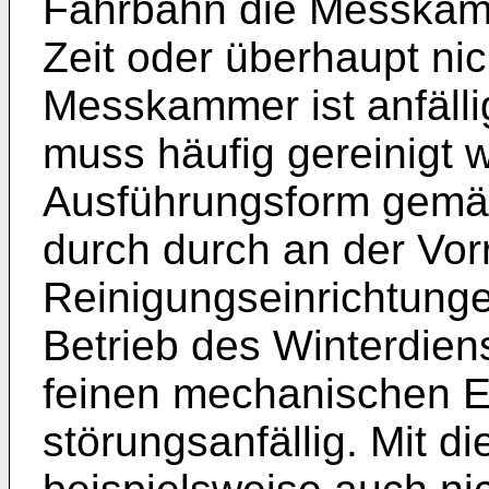
Fahrbahn die Messkam
Zeit oder überhaupt nich
Messkammer ist anfäll
muss häu­fig gereinigt 
Ausführungsform gemäs
durch durch an der Vor
Reinigungseinrichtunge
Betrieb des Winterdien
feinen mechanischen E
störungsanfällig. Mit di