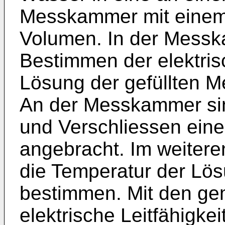
Messkammer mit einem
Volumen. In der Messk
Bestimmen der elektrisc
Lösung der gefüllten 
An der Messkam­mer sin
und Verschliessen eine
angebracht. Im weitere
die Temperatur der Lö
bestimmen. Mit den g
elektrische Leitfä­higk