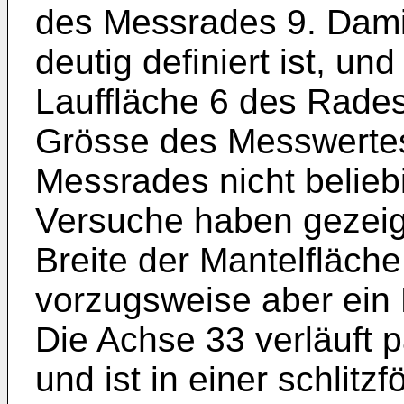
des Messrades 9. Damit
deutig definiert ist, un
Laufflä­che 6 des Rades
Grösse des Mess­werte
Messrades nicht belieb
Versuche haben gezeigt
Breite der Mantelfläch
vorzugs­weise aber ein
Die Achse 33 ver­läuft 
und ist in einer schlit