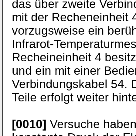
das über zweite Verbin
mit der Recheneinheit 4
vorzugsweise ein berü
Infrarot-Temperaturmes
Recheineinheit 4 besit
und ein mit einer Bedi
Verbindungskabel 54. 
Teile erfolgt weiter hint
[0010]
Versuche haben 