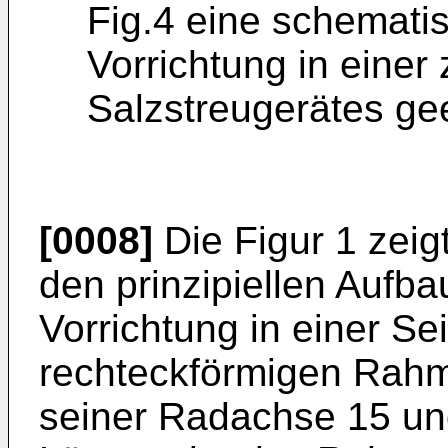
Fig.4 eine schemati
Vorrichtung in einer
Salzstreugerätes ge
[0008]
Die Figur 1 zeig
den prinzipiellen Aufb
Vorrichtung in einer Se
rechteckförmigen Rahme
seiner Radachse 15 ung