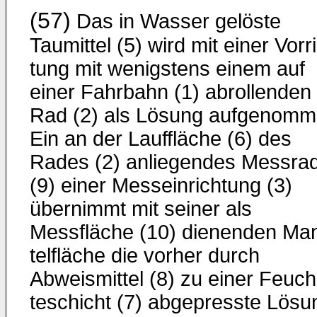
(57)
Das in Wasser gelöste
Taumittel (5) wird mit einer Vorr
tung mit wenigstens einem auf
einer Fahrbahn (1) abrollenden
Rad (2) als Lösung aufgenomm
Ein an der Lauffläche (6) des
Rades (2) anliegendes Messra
(9) einer Messeinrichtung (3)
übernimmt mit seiner als
Messfläche (10) dienenden Ma
telfläche die vorher durch
Abweismittel (8) zu einer Feuch
teschicht (7) abgepresste Lösu