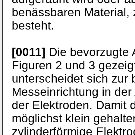
benässbaren Material,
besteht.
[0011]
Die bevorzugte 
Figuren 2 und 3 gezeig
unterscheidet sich zur 
Messeinrichtung in de
der Elektroden. Damit 
möglichst klein gehalt
zylinderförmige Elektro