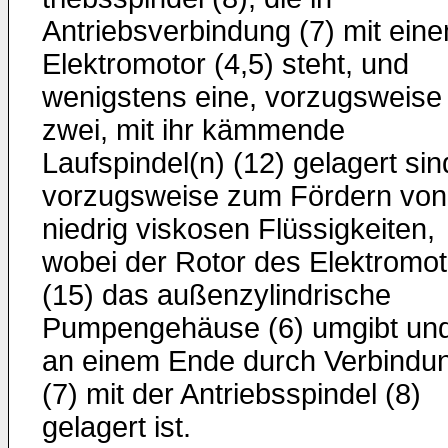
Antriebsverbindung (7) mit ein
Elektro­motor (4,5) steht, und
wenigstens eine, vorzugsweise
zwei, mit ihr kämmende
Laufspindel(n) (12) gelagert sin
vorzugsweise zum Fördern von
niedrig viskosen Flüssigkeiten,
wobei der Rotor des Elektromot
(15) das außenzylindrische
Pumpengehäuse (6) um­gibt un
an einem Ende durch Verbindu
(7) mit der Antriebs­spindel (8)
gelagert ist.