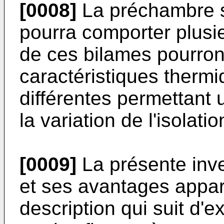
[0008]
La préchambre s
pourra comporter plusi
de ces bilames pourro
caractéristiques therm
différentes permettant 
la variation de l'isolati
[0009]
La présente inv
et ses avantages appara
description qui suit d'e