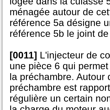
logée dans la culasse 5
ménagée autour de cet
référence 5a désigne un
référence 5b le joint d
[0011]
L'injecteur de c
une pièce 6 qui permet 
la préchambre. Autour d
préchambre est rapport
régulière un certain n
la charge du moteur au