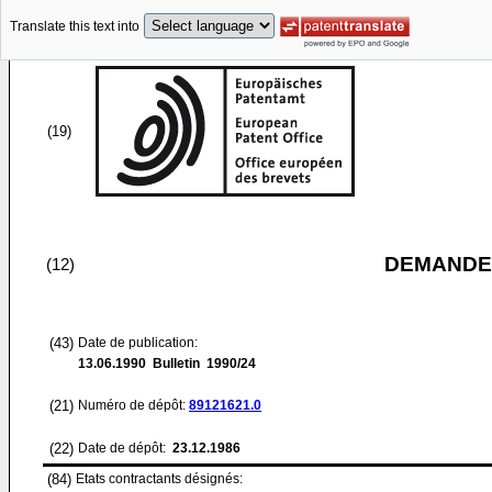
Translate this text into
(19)
DEMANDE
(12)
(43)
Date de publication:
13.06.1990
Bulletin 1990/24
(21)
Numéro de dépôt:
89121621.0
(22)
Date de dépôt:
23.12.1986
(84)
Etats contractants désignés: