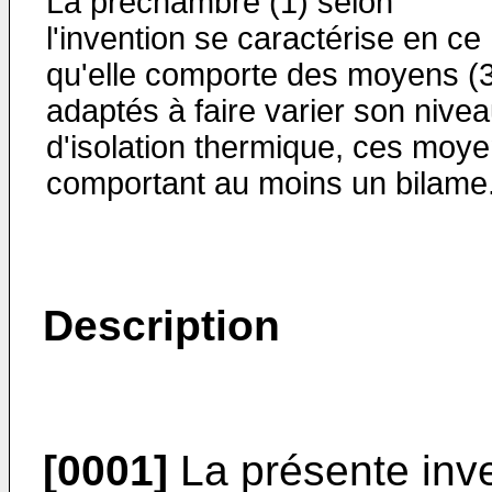
La préchambre (1) selon
l'invention se caractérise en ce
qu'elle comporte des moyens (
adaptés à faire varier son nive
d'isolation thermique, ces moy
comportant au moins un bilame
Description
[0001]
La présente inv