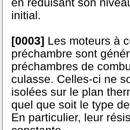
en réduisant son niveau
initial.
[0003]
Les moteurs à c
préchambre sont génér
préchambres de combus
culasse. Celles-ci ne 
isolées sur le plan ther
quel que soit le type d
En particulier, leur rés