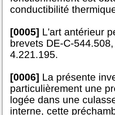
conductibilité thermique
[0005]
L'art antérieur pe
brevets DE-C-544.508,
4.221.195.
[0006]
La présente inve
particulièrement une 
logée dans une culass
interne, cette précham