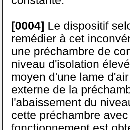
constante.
[0004]
Le dispositif sel
remédier à cet inconvéni
une préchambre de com
niveau d'isolation élevé
moyen d'une lame d'air
externe de la préchambr
l'abaissement du niveau
cette préchambre avec 
fonctionnement est obt