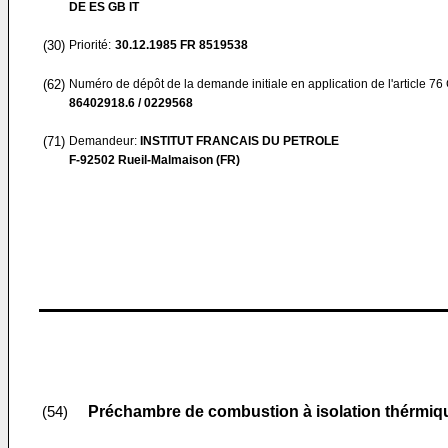
DE ES GB IT
(30)
Priorité:
30.12.1985
FR 8519538
(62)
Numéro de dépôt de la demande initiale en application de l'article 76
86402918.6 / 0229568
(71)
Demandeur:
INSTITUT FRANCAIS DU PETROLE
F-92502 Rueil-Malmaison (FR)
Préchambre de combustion à isolation thérmiqu
(54)