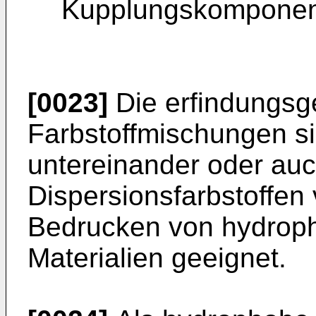
Kupplungskomponent
[0023]
Die erfindungsg
Farbstoffmischungen s
untereinander oder au
Dispersionsfarbstoffen
Bedrucken von hydrop
Materialien geeignet.