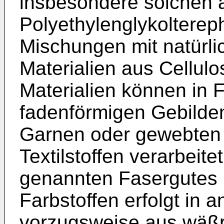
insbesondere solchen 
Polyethylenglykolterep
Mischungen mit natürli
Materialien aus Cellulo
Materialien können in 
fadenförmigen Gebilden
Garnen oder gewebten 
Textilstoffen verarbeit
genannten Fasergutes
Farbstoffen erfolgt in 
vorzugsweise aus wäßr