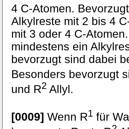
4 C-Atomen. Bevorzugt
Alkylreste mit 2 bis 4 
mit 3 oder 4 C-Atomen.
mindestens ein Alkylres
bevorzugt sind dabei be
Besonders bevorzugt si
2
und R
Allyl.
1
[0009]
Wenn R
für Was
2