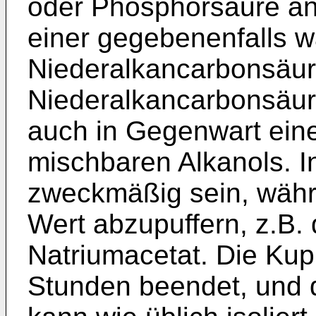
oder Phosphorsäure a
einer gegebenenfalls w
Niederalkancarbonsäur
Niederalkancarbonsäur
auch in Gegenwart ein
mischbaren Alkanols. 
zweckmäßig sein, währ
Wert abzupuffern, z.B.
Natriumacetat. Die Kup
Stunden beendet, und d