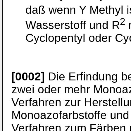
daß wenn Y Methyl i
2
Wasserstoff und R
n
Cyclopentyl oder Cy
[0002]
Die Erfindung be
zwei oder mehr Monoazo
Verfahren zur Herstellu
Monoazofarbstoffe und
Verfahren zum Färben