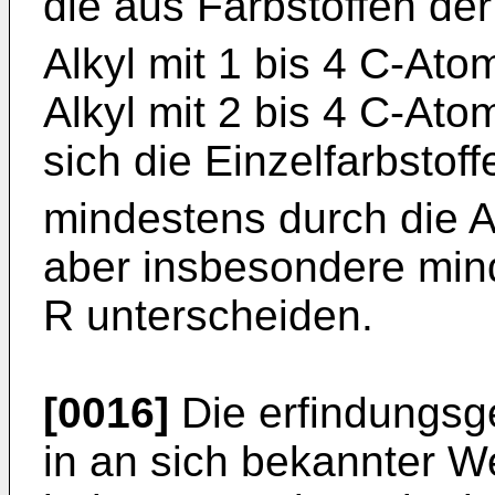
die aus Farbstoffen de
Alkyl mit 1 bis 4 C-At
Alkyl mit 2 bis 4 C-Ato
sich die Einzelfarbsto
mindestens durch die A
aber insbesondere mind
R unterscheiden.
[0016]
Die erfindungsg
in an sich bekannter W