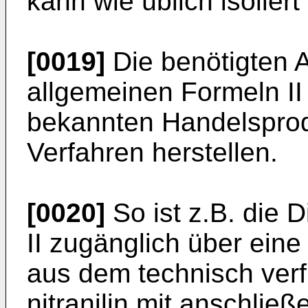
kann wie üblich isolier
[0019]
Die benötigten 
allgemeinen Formeln II 
bekannten Handelspro
Verfahren herstellen.
[0020]
So ist z.B. die
II zugänglich über ei
aus dem technisch verf
nitranilin mit anschli