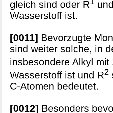
1
gleich sind oder R
und
Wasserstoff ist.
[0011]
Bevorzugte Mono
sind weiter solche, in 
insbesondere Alkyl mit
2
Wasserstoff ist und R
C-Atomen bedeutet.
[0012]
Besonders bevor