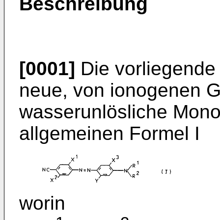
Beschreibung
[0001]
Die vorliegende E
neue, von ionogenen G
wasserunlösliche Mono
allgemeinen Formel I
worin