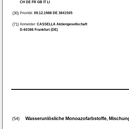
CH DE FR GB IT LI
(30)
Priorität:
09.12.1988
DE 3841505
(71)
Anmelder:
CASSELLA Aktiengesellschaft
D-60386 Frankfurt (DE)
Wasserunlösliche Monoazofarbstoffe, Mischung
(54)