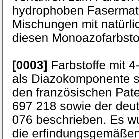
hydrophoben Fasermate
Mischungen mit natürli
diesen Monoazofarbsto
[0003]
Farbstoffe mit 4
als Diazokomponente si
den französischen Pate
697 218 sowie der deut
076 beschrieben. Es w
die erfindungsgemäßen 