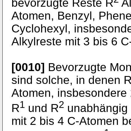
bevorzugte Reste R
Al
Atomen, Benzyl, Phenet
Cyclohexyl, insbesond
Alkylreste mit 3 bis 6 
[0010]
Bevorzugte Mono
sind solche, in denen R 
Atomen, insbesondere 
1
2
R
und R
unabhängig v
mit 2 bis 4 C-Atomen 