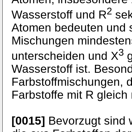
2
Wasserstoff und R
sek
Atomen bedeuten und si
Mischungen mindestens
3
unterscheiden und X
g
Wasserstoff ist. Beson
Farbstoffmischungen, d
Farbstoffe mit R gleich
[0015]
Bevorzugt sind 