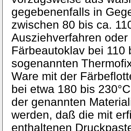
gegebenenfalls in Gege
zwischen 80 bis ca. 1
Ausziehverfahren oder
Färbeautoklav bei 110
sogenannten Thermofixi
Ware mit der Färbeflot
bei etwa 180 bis 230°C 
der genannten Material
werden, daß die mit e
enthaltenen Druckpast