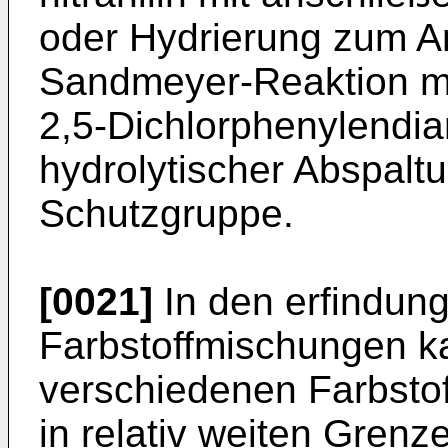
oder Hydrierung zum A
Sandmeyer-Reaktion mi
2,5-Dichlorphenylendia
hydrolytischer Abspaltu
Schutzgruppe.
[0021]
In den erfindu
Farbstoffmischungen ka
verschiedenen Farbstof
in relativ weiten Grenz