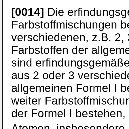
[0014]
Die erfindungs
Farbstoffmischungen b
verschiedenen, z.B. 2,
Farbstoffen der allgem
sind erfindungsgemäße
aus 2 oder 3 verschied
allgemeinen Formel I b
weiter Farbstoffmischu
der Formel I bestehen, 
Atomen, insbesondere 