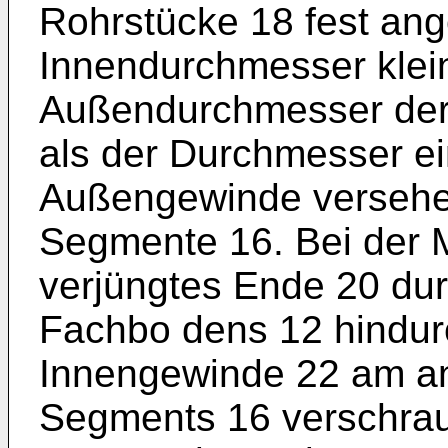
Rohr­stücke 18 fest an
Innendurchmesser kleine
Außendurchmesser der 
als der Durchmesser ei
Außengewinde verse­h
Segmente 16. Bei der M
verjüngtes Ende 20 dur
Fachbo­ dens 12 hindur
Innengewinde 22 am an
Segments 16 verschraub