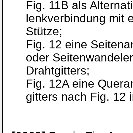
Fig. 11B als Alternat
lenkverbindung mit e
Stütze;
Fig. 12 eine Seiten
oder Seitenwandele
Drahtgitters;
Fig. 12A eine Quera
gitters nach Fig. 12