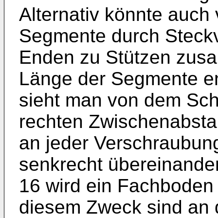
Alternativ könnte auch
Segmente durch Steckv
Enden zu Stützen zus
Länge der Segmente ent
sieht man von dem Schr
rechten Zwischenabsta
an jeder Ver­schraubun
senkrecht übereinande
16 wird ein Fachboden 1
diesem Zweck sind an