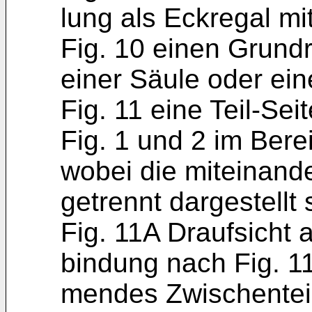
lung als Eckregal mit
Fig. 10 einen Grund
einer Säule oder ei
Fig. 11 eine Teil-Se
Fig. 1 und 2 im Bere
wobei die miteinande
getrennt dargestellt 
Fig. 11A Draufsicht 
bindung nach Fig. 
mendes Zwischenteil