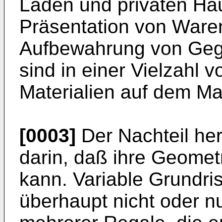
Läden und privaten Hau
Präsentation von Waren
Aufbewahrung von Gege
sind in einer Vielzahl
Materialien auf dem Ma
[0003]
Der Nachteil her
darin, daß ihre Geo­met
kann. Variable Grundris
überhaupt nicht oder n