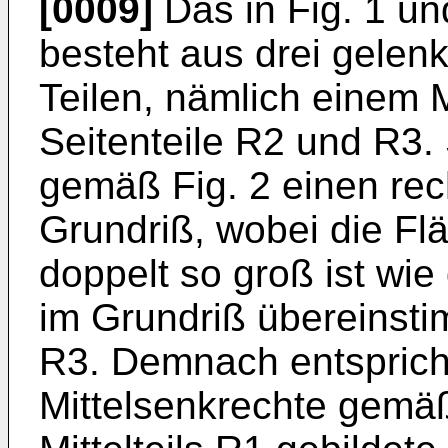
[0009]
Das in Fig. 1 un
besteht aus drei ge­le
Teilen, nämlich einem Mi
Seitenteile R2 und R3.
gemäß Fig. 2 einen rec
Grundriß, wobei die Flä
doppelt so groß ist wie
im Grundriß übereinsti
R3. Demnach entspricht
Mittelsenkrechte gemäß