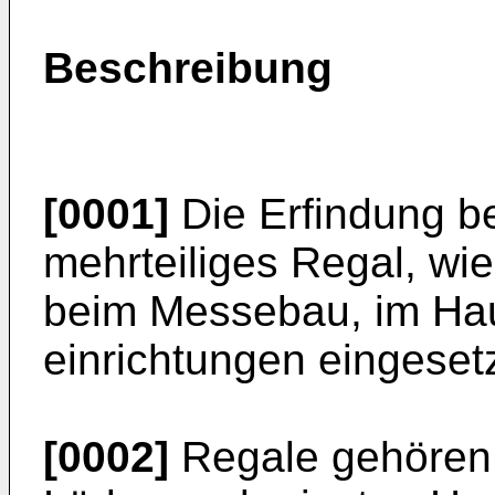
Beschreibung
[0001]
Die Erfindung be
mehrteiliges Regal, wi
beim Messebau, im Hau
einrichtungen eingeset
[0002]
Regale gehören 