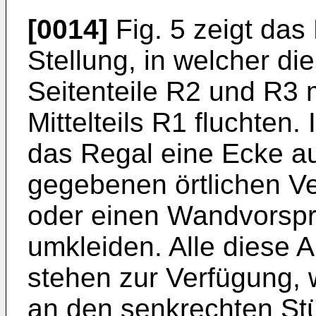
[0014]
Fig. 5 zeigt das
Stellung, in wel­cher d
Seitenteile R2 und R3 
Mittelteils R1 fluchten.
das Regal eine Ecke au
gegebenen örtlichen Ve
oder einen Wandvorspru
umkleiden. Alle diese
stehen zur Verfügung, 
an den senk­rechten St