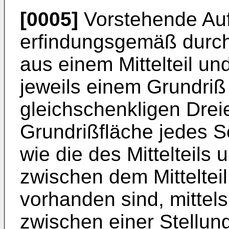
[0005]
Vorstehende Auf
erfindungsgemäß durch 
aus einem Mittelteil un
jeweils einem Grundriß 
gleich­schenkligen Drei
Grundrißfläche jedes Se
wie die des Mittelteils
zwischen dem Mittelteil
vorhanden sind, mittels
zwischen ei­ner Stellung