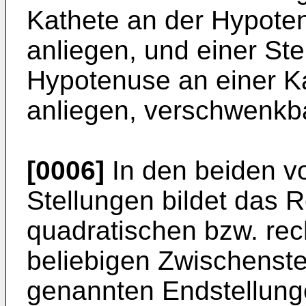
Kathete an der Hypoten
anliegen, und einer Stel
Hypotenuse an einer Kat
anliegen, verschwenkba
[0006]
In den beiden v
Stellungen bildet das R
quadratischen bzw. rech
beliebigen Zwischenst
genannten Endstellung