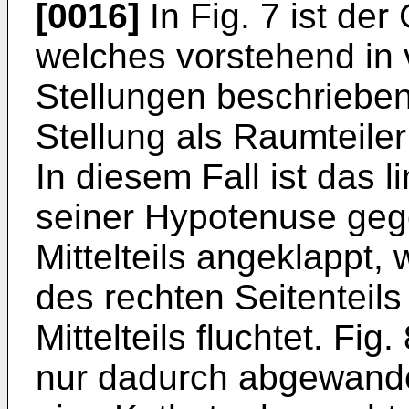
[0016]
In Fig. 7 ist de
welches vorste­hend in
Stellungen beschrieben 
Stellung als Raumteiler 
In diesem Fall ist das l
seiner Hypotenuse geg
Mittelteils ange­klappt
des rechten Seitenteil
Mittelteils fluchtet. Fi
nur dadurch abgewande