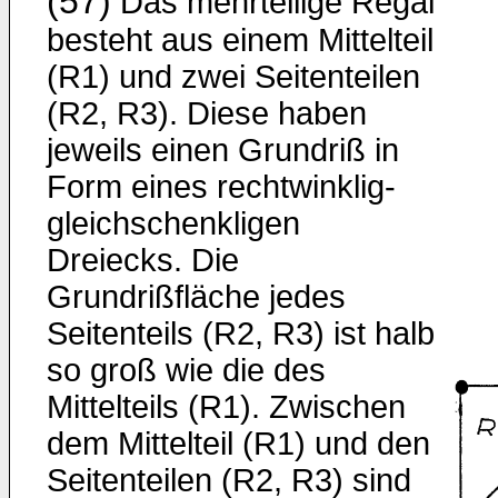
(57)
Das mehrteilige Regal
besteht aus einem Mittelteil
(R1) und zwei Seitenteilen
(R2, R3). Diese haben
jeweils einen Grund­riß in
Form eines rechtwinklig-
gleichschenkligen
Dreiecks. Die
Grundrißfläche jedes
Seitenteils (R2, R3) ist halb
so groß wie die des
Mittelteils (R1). Zwischen
dem Mittelteil (R1) und den
Seitenteilen (R2, R3) sind