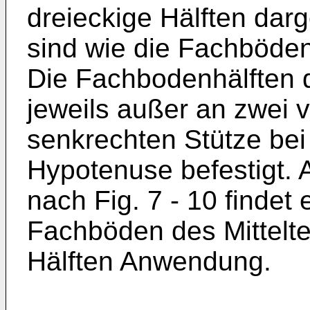
dreieckige Hälften darg
sind wie die Fachböden
Die Fachbo­denhälften d
jeweils außer an zwei 
senkrechten Stütze bei 
Hypotenuse befestigt. 
nach Fig. 7 - 10 findet 
Fachböden des Mit­telte
Hälften Anwendung.