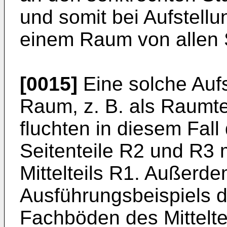
und somit bei Aufstel­l
einem Raum von allen S
[0015]
Eine solche Aufs
Raum, z. B. als Raumtei
fluchten in diesem Fal
Seitenteile R2 und R3 
Mittelteils R1. Außerd
Ausführungsbei­spiels d
Fachböden des Mitteltei