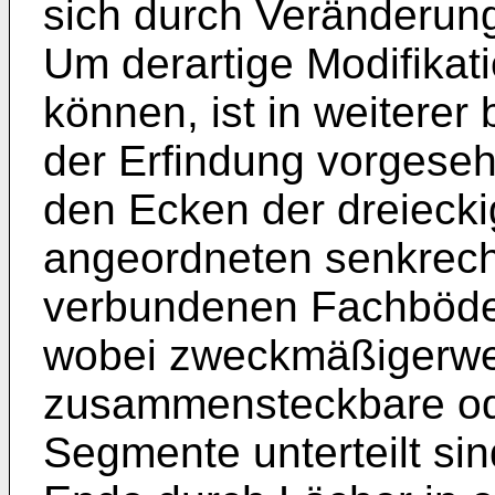
sich durch Ver­änderun
Um derartige Modifikat
können, ist in weiterer
der Erfindung vorgese
den Ecken der dreieck
angeordneten senkrech
verbundenen Fachböde
wobei zweckmäßigerwei
zusammensteckbare o
Segmente unterteilt sind