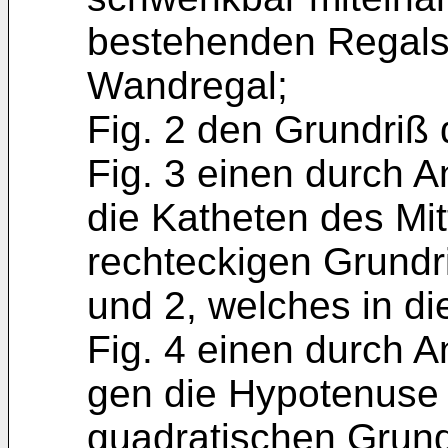
bestehenden Regals i
Wandregal;
Fig. 2 den Grundriß 
Fig. 3 einen durch A
die Katheten des Mit
rechteckigen Grundr
und 2, welches in di
Fig. 4 einen durch A
gen die Hypotenuse d
quadratischen Grund