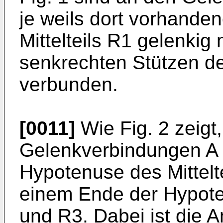
je­ weils dort vorhand
Mittelteils R1 gelenki
senkrechten Stützen de
verbunden.
[0011]
Wie Fig. 2 zeigt,
Gelenkverbindungen A 
Hypotenuse des Mittelte
einem Ende der Hypote
und R3. Dabei ist die A