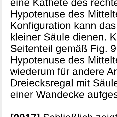
eine Kathete des rechte
Hypotenuse des Mitteltei
Konfiguration kann das
kleiner Säule dienen. 
Seitenteil gemäß Fig. 9
Hypotenu­se des Mittelte
wiederum für andere A
Dreiecksregal mit Säule
einer Wandecke aufgest