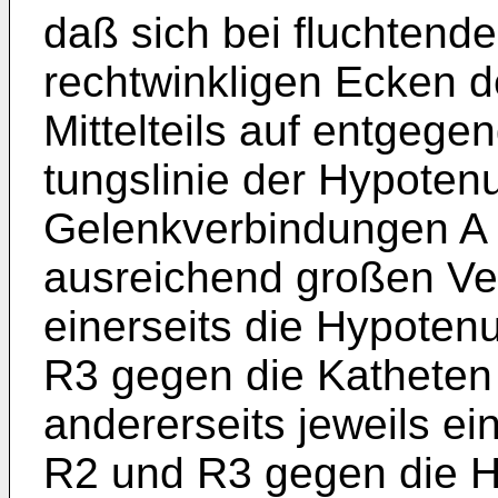
daß sich bei fluch­ten
rechtwinkligen Ecken d
Mittelteils auf entgege
tungslinie der Hypoten
Gelenkverbindungen A
ausreichend großen V
einerseits die Hypoten
R3 gegen die Katheten 
andererseits jeweils ei
R2 und R3 gegen die Hy