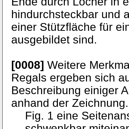
Ende durch Löcher in 
hindurchsteckbar und 
einer Stützfläche für 
ausgebildet sind.
[0008]
Weitere Merkmal
Regals ergeben sich a
Beschreibung einiger A
anhand der Zeichnung.
Fig. 1 eine Seitenans
schwenkbar miteina