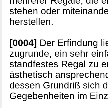
mehrerer Regale, die 
stehen oder miteinande
herstellen.
[0004]
Der Erfindung li
zugrunde, ein sehr ein­
standfestes Regal zu e
ästhetisch ansprechen
dessen Grund­riß sich d
Gegebenheiten im Einze