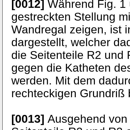
[0012]
Während Fig. 1 
gestreckten Stellung m
Wandregal zeigen, ist i
dargestellt, welcher d
die Seitenteile R2 und
gegen die Kathe­ten des
werden. Mit dem dadur
rechteckigen Grundriß 
[0013]
Ausgehend von F