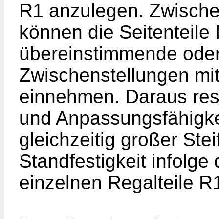
R1 anzulegen. Zwische
können die Seitenteile
übereinstimmende oder
Zwischenstellungen mit
einnehmen. Daraus result
und Anpassungsfähigke
gleichzeitig großer Stei
Standfestigkeit infolge
einzelnen Regalteile R