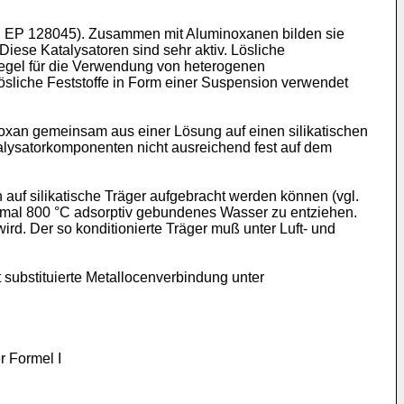
, EP 128045). Zusammen mit Aluminoxanen bilden sie
iese Katalysatoren sind sehr aktiv. Lösliche
 Regel für die Verwendung von heterogenen
ösliche Feststoffe in Form einer Suspension verwendet
oxan gemeinsam aus einer Lösung auf einen silikatischen
talysatorkomponenten nicht ausreichend fest auf dem
auf silikatische Träger aufgebracht werden können (vgl.
ximal 800 °C adsorptiv gebundenes Wasser zu entziehen.
rd. Der so konditionierte Träger muß unter Luft- und
ubstituierte Metallocenverbindung unter
 Formel I