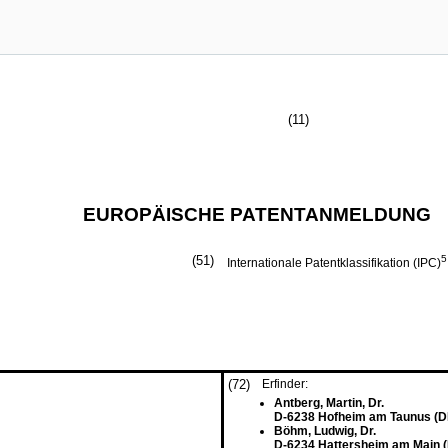
(11)
EUROPÄISCHE PATENTANMELDUNG
(51)
5
Internationale Patentklassifikation (IPC)
(72)
Erfinder:
Antberg, Martin, Dr.
D-6238 Hofheim am Taunus (D
Böhm, Ludwig, Dr.
D-6234 Hattersheim am Main 