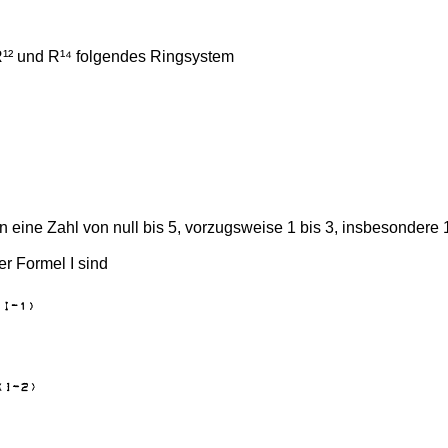
 R¹² und R¹⁴ folgendes Ringsystem
e Zahl von null bis 5, vorzugsweise 1 bis 3, insbesondere 
r Formel I sind