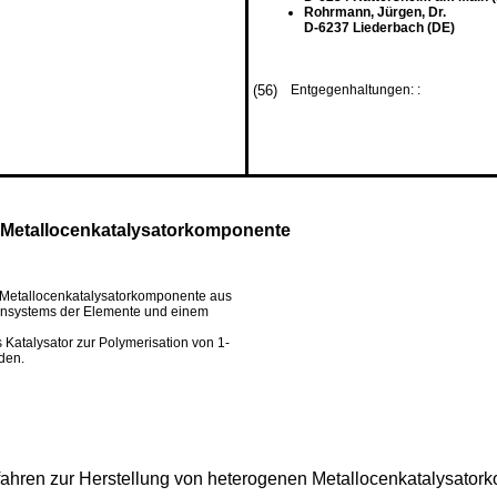
Rohrmann, Jürgen, Dr.
D-6237 Liederbach (DE)
(56)
Entgegenhaltungen: :
n Metallocenkatalysatorkomponente
en Metallocenkatalysatorkomponente aus
densystems der Elemente und einem
Katalysator zur Polymerisation von 1-
nden.
erfahren zur Herstellung von heterogenen Metallocenkatalysat