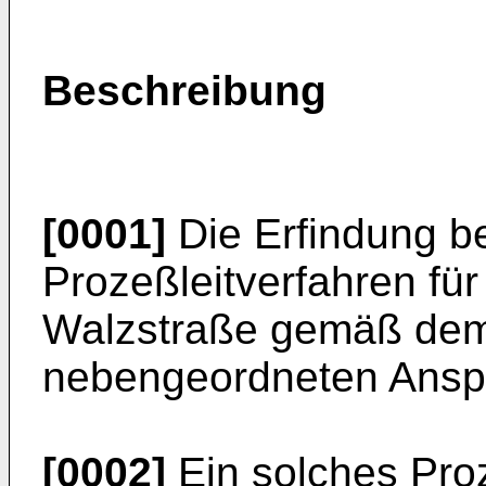
Beschreibung
[0001]
Die Erfindung be
Prozeßleitverfahren für
Walzstraße gemäß dem 
nebengeordneten Ansp
[0002]
Ein solches Proz