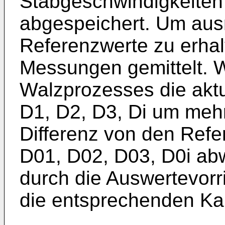
Stabgeschwindig­keiten 
abgespeichert. Um aus
Referenzwerte zu erhal
Messungen gemittelt. 
Walz­prozesses die akt
D1, D2, D3, Di um mehr
Differenz von den Refe
D01, D02, D03, D0i ab
durch die Auswertevorri
die entsprechenden Kal