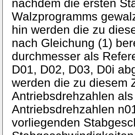
nachdem die ersten St
Walzprogramms gewalzt
hin werden die zu dies
nach Gleichung (1) ber
durchmesser als Refer
D01, D02, D03, D0i ab
werden die zu diesem Z
Antriebsdrehzahlen als
Antriebsdrehzahlen n01
vorliegen­den Stabgesc