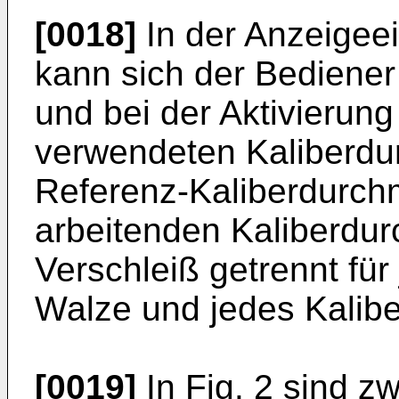
[0018]
In der Anzeigeei
kann sich der Bediener
und bei der Aktivierun
verwendeten Kaliberdur
Referenz-Kaliberdurchm
arbeitenden Kaliberdu
Verschleiß getrennt für
Walze und jedes Kalibe
[0019]
In Fig. 2 sind z