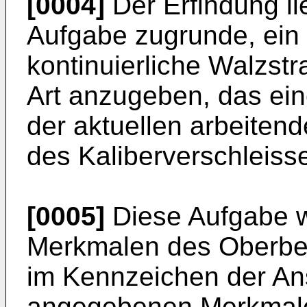
[0004]
Der Erfindung l
Aufgabe zugrun­de, ein 
kontinuierliche Walzst
Art anzugeben, das ein
der aktuellen arbeiten
des Kaliberverschleisse
[0005]
Diese Aufgabe w
Merkmalen des Oberbegr
im Kennzeichen der An
angegebenen Merkmale