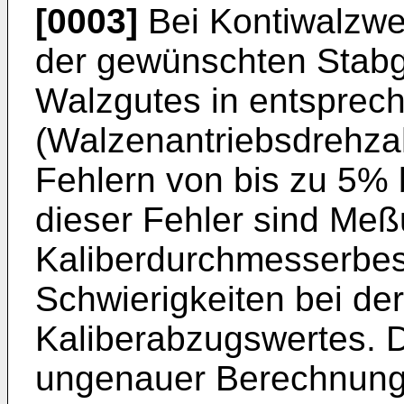
[0003]
Bei Kontiwalzwe
der gewünschten Stabg
Walzgutes in entsprech
(Walzenantriebsdrehzah
Fehlern von bis zu 5% 
dieser Fehler sind Meß
Kaliberdurchmes­serbe
Schwierigkeiten bei de
Kaliberabzugswertes. D
ungenauer Berechnung 