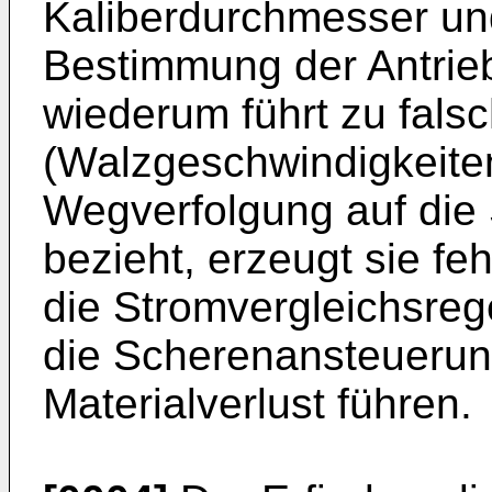
Kaliberdurchmesser und
Bestimmung der Antrieb
wiederum führt zu fals
(Walzgeschwindigkeiten
Wegverfolgung auf die 
bezieht, erzeugt sie feh
die Stromver­gleichsre
die Scherenansteue­run
Materialverlust führen.