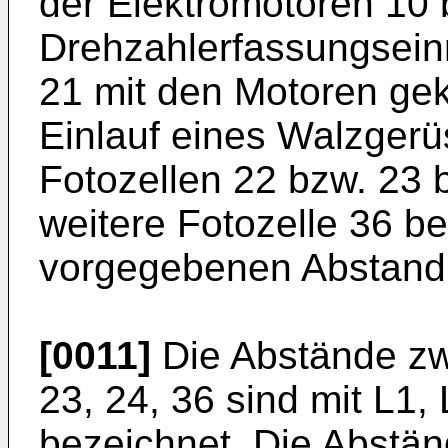
der Elektromotoren 10 
Drehzahlerfassungsein
21 mit den Motoren gek
Einlauf eines Walzgerü
Fotozellen 22 bzw. 23 
weitere Fotozelle 36 be
vorgegebenen Abstand
[0011]
Die Abstände zw
23, 24, 36 sind mit L1, 
bezeichnet. Die Abstä