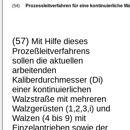
Prozessleitverfahren für eine kontinuierliche W
(54)
(57)
Mit Hilfe dieses
Prozeßleitverfahrens
sollen die aktuel­len
arbeitenden
Kaliberdurchmesser (Di)
einer kontinu­ierlichen
Walzstraße mit mehreren
Walzgerüsten (1,2,3,i) und
Walzen (4 bis 9) mit
Einzelantrieben sowie der