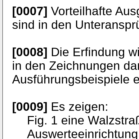
[0007]
Vorteilhafte Aus
sind in den Unteransp
[0008]
Die Erfindung w
in den Zeich­nungen dar
Ausführungsbeispiele er
[0009]
Es zeigen:
Fig. 1 eine Walzstra
Auswerteeinrichtung