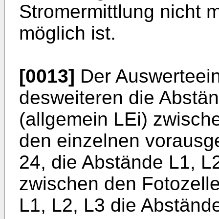
Stromermittlung nicht 
möglich ist.
[0013]
Der Auswerteein
desweiteren die Ab­stä
(allgemein LEi) zwisch
den einzelnen vorausg
24, die Abstände L1, L2
zwischen den Fotozellen
L1, L2, L3 die Abständ