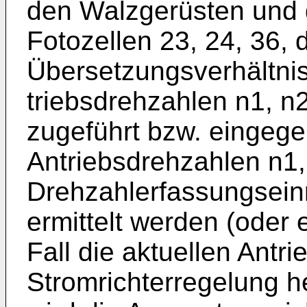
den Walzgerüsten und 
Fotozellen 23, 24, 36, d
Übersetzungsverhältnis
triebsdrehzahlen n1, n2
zugeführt bzw. eingeg
Antriebsdrehzahlen n1,
Drehzahlerfassungseinr
ermittelt werden (oder
Fall die aktuellen Antr
Strom­richterregelung 