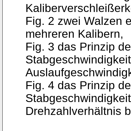
Kaliberverschleißer
Fig. 2 zwei Walzen 
mehreren Kalibern,
Fig. 3 das Prinzip de
Stabgeschwin­digkeit
Auslaufgeschwindigk
Fig. 4 das Prinzip de
Stabgeschwin­digkei
Drehzahlverhältnis b