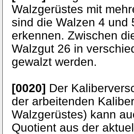
Walzgerüstes mit mehre­
sind die Walzen 4 und 
erkennen. Zwischen di
Walzgut 26 in verschie
gewalzt werden.
[0020]
Der Kalibervers
der arbeitenden Kalib
Walzgerüstes) kann au
Quotient aus der aktuel