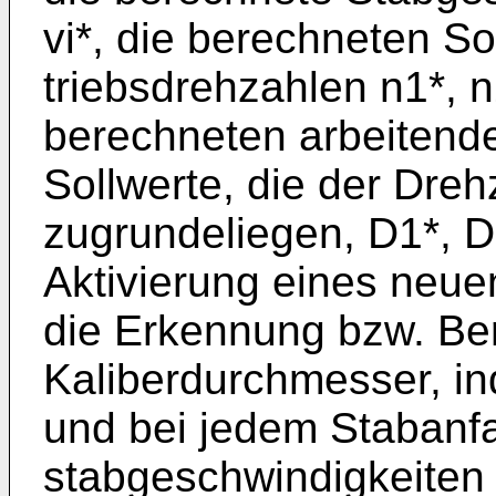
vi*, die berechneten Sol
triebsdrehzahlen n1*, n
berechneten arbeitend
Sollwerte, die der Dre
zugrundeliegen, D1*, D
Aktivierung eines neu
die Erkennung bzw. Be
Kaliber­durchmesser, i
und bei jedem Stabanfa
stabgeschwindigkeiten 