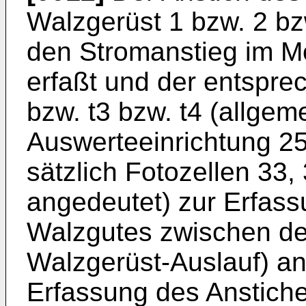
Walzgerüst 1 bzw. 2 bz
den Stromanstieg im Mo
erfaßt und der entsprec
bzw. t3 bzw. t4 (allgeme
Auswerteeinrichtung 25
sätzlich Fotozellen 33, 
angedeutet) zur Erfass
Walzgutes zwischen de
Walzgerüst-Auslauf) an
Erfassung des Anstiche