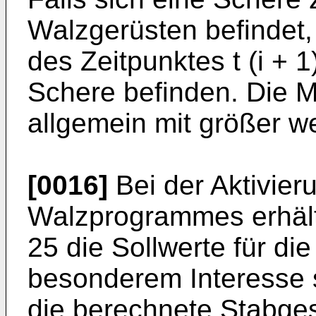
Walzgerüsten befin­det
des Zeitpunktes t (i + 1
Schere befinden. Die M
allgemein mit größer w
[0016]
Bei der Aktivier
Walzprogrammes erhält
25 die Sollwerte für d
besonderem Interesse s
die berechnete Stabges