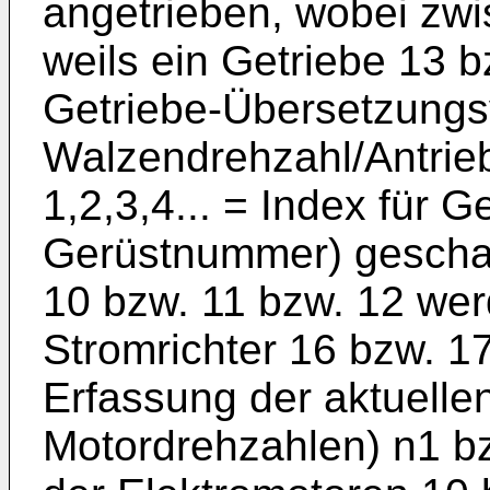
angetrieben, wobei zwi
weils ein Getriebe 13 
Getrie­be-Übersetzungsv
Walzendrehzahl/An­trie
1,2,3,4... = Index für G
Gerüstnummer) geschalt
10 bzw. 11 bzw. 12 wer
Stromrichter 16 bzw. 17
Erfassung der aktuelle
Motordrehzahlen) n1 bz