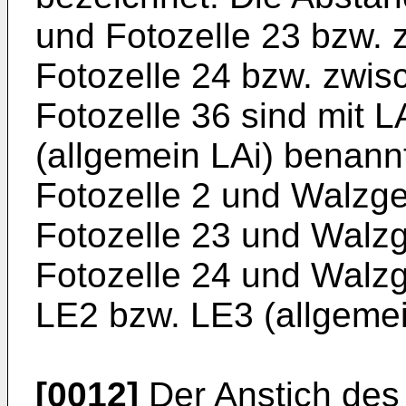
und Fotozelle 23 bzw.
Fotozelle 24 bzw. zwis
Fotozelle 36 sind mit 
(allge­mein LAi) benan
Fotozelle 2 und Walzge
Fotozelle 23 und Walzg
Fotozelle 24 und Walzg
LE2 bzw. LE3 (allgemei
[0012]
Der Anstich des 