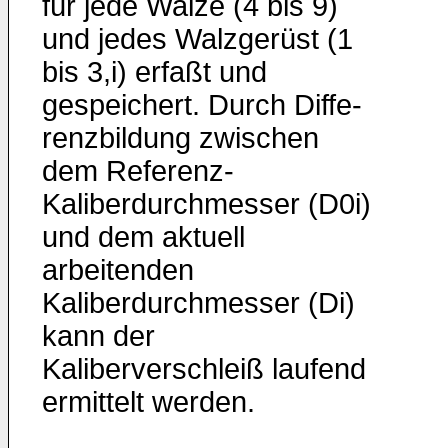
für jede Walze (4 bis 9)
und jedes Walzge­rüst (1
bis 3,i) erfaßt und
gespeichert. Durch Diffe­
renzbildung zwischen
dem Referenz-
Kaliberdurchmesser (D0i)
und dem aktuell
arbeitenden
Kaliberdurchmesser (Di)
kann der
Kaliberverschleiß laufend
ermittelt wer­den.