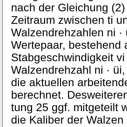
nach der Gleichung (2)
Zeitraum zwischen ti und
Walzendrehzahlen ni · 
Wertepaar, bestehend a
Stabgeschwindigkeit vi 
Walzendrehzahl ni · üi
die aktuellen arbeitend
berechnet. Desweitere
tung 25 ggf. mitgeteil
die Ka­liber der Walzen