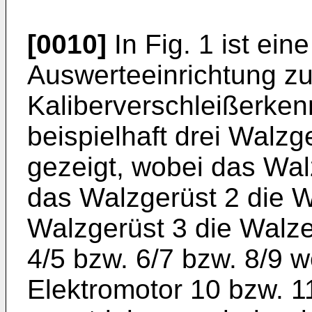
[0010]
In Fig. 1 ist ein
Auswerteeinrich­tung zu
Kaliberverschleißerken
beispielhaft drei Walzg
ge­zeigt, wobei das Wal
das Walz­gerüst 2 die 
Walzgerüst 3 die Walze
4/5 bzw. 6/7 bzw. 8/9 
Elektromotor 10 bzw. 1