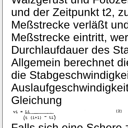
und der Zeitpunkt t2, 
Meßstrecke verläßt und
Meßstrecke eintritt, werd
Durchlaufdauer des Sta
Allgemein berechnet di
die Stabgeschwindigkeit
Auslaufgeschwindigkeit
Gleichung
Falls sich eine Schere