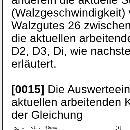
(Walzgeschwindigkeit) v
Walzgutes 26 zwischen
die aktuellen arbeiten
D2, D3, Di, wie nachst
erläutert.
[0015]
Die Auswerteein
aktuellen ar­beitenden
der Gleichung