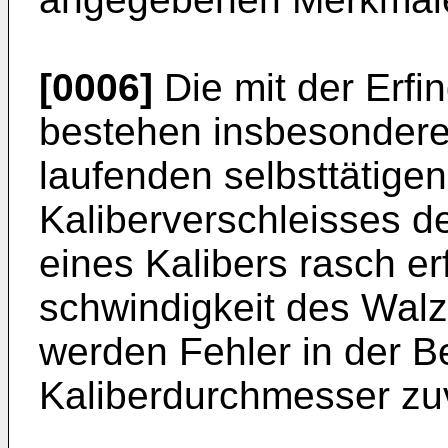
[0006]
Die mit der Erfi
bestehen ins­besondere 
laufenden selbsttätigen
Kaliberverschleisses d
eines Kalibers rasch er
schwindigkeit des Walz
werden Fehler in der 
Kaliberdurch­messer zu