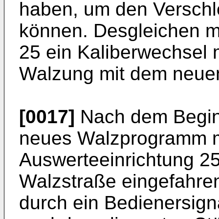
haben, um den Ver­schle
können. Desgleichen m
25 ein Kaliberwechsel m
Walzung mit dem neuen
[0017]
Nach dem Beginn
neues Walzprogramm 
Auswerteeinrichtung 25
Walzstraße eingefahren 
durch ein Bedienersign