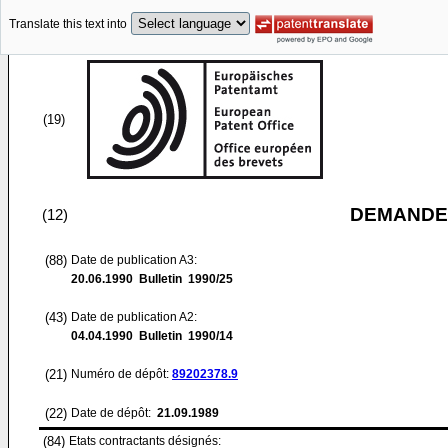
Translate this text into
(19)
DEMANDE
(12)
(88)
Date de publication A3:
20.06.1990
Bulletin 1990/25
(43)
Date de publication A2:
04.04.1990
Bulletin 1990/14
(21)
Numéro de dépôt:
89202378.9
(22)
Date de dépôt:
21.09.1989
(84)
Etats contractants désignés: