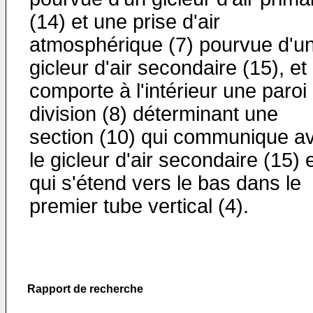
(14) et une prise d'air
atmosphérique (7) pourvue d'u
gicleur d'air secon­daire (15), et i
comporte à l'intérieur une paroi
division (8) dé­terminant une
section (10) qui communique a
le gicleur d'air secon­daire (15) 
qui s'étend vers le bas dans le
premier tube vertical (4).
Rapport de recherche