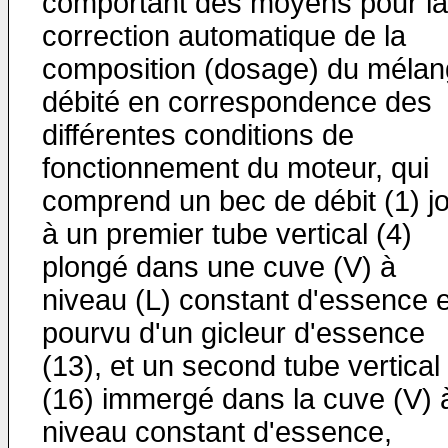
comportant des moyens pour la
correction automati­que de la
composition (dosage) du méla
débité en correspondence des
différentes conditions de
fonctionnement du moteur, qui
comprend un bec de débit (1) jo
à un premier tube vertical (4)
plongé dans une cuve (V) à
niveau (L) constant d'essence e
pourvu d'un gicleur d'essence
(13), et un second tube vertical
(16) immergé dans la cuve (V) 
niveau constant d'essence,