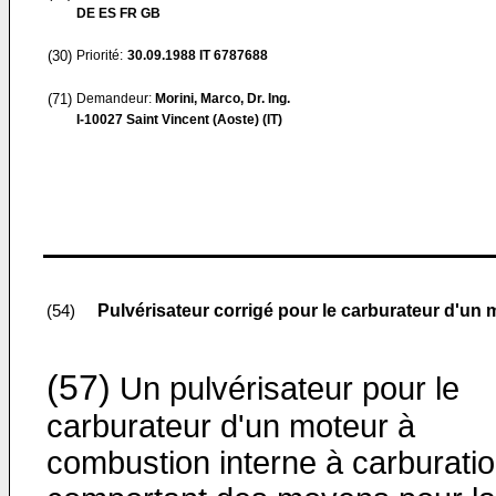
DE ES FR GB
(30)
Priorité:
30.09.1988
IT 6787688
(71)
Demandeur:
Morini, Marco, Dr. Ing.
I-10027 Saint Vincent (Aoste) (IT)
Pulvérisateur corrigé pour le carburateur d'un 
(54)
(57)
Un pulvérisateur pour le
carburateur d'un moteur à
combustion in­terne à carburatio