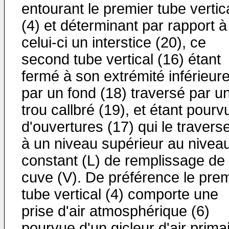
entourant le premier tube vertic
(4) et détermi­nant par rapport à
celui-ci un interstice (20), ce
second tube vertical (16) étant
fermé à son extrémité inférieur
par un fond (18) traversé par u
trou callbré (19), et étant pourv
d'ouvertures (17) qui le tra­vers
à un niveau supérieur au nivea
constant (L) de remplissage de 
cuve (V). De préférence le prem
tube vertical (4) comporte une
prise d'air atmosphérique (6)
pourvue d'un gicleur d'air prima