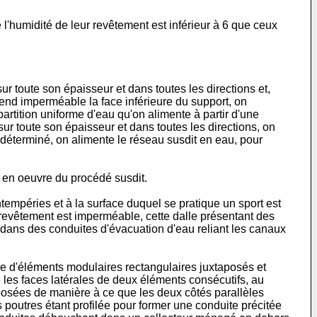
 l'humidité de leur revêtement est inférieur à 6 que ceux
sur toute son épaisseur et dans toutes les directions et,
 rend imperméable la face inférieure du support, on
partition uniforme d'eau qu'on alimente à partir d'une
sur toute son épaisseur et dans toutes les directions, on
déterminé, on alimente le réseau susdit en eau, pour
se en oeuvre du procédé susdit.
empéries et à la surface duquel se pratique un sport est
 revêtement est imperméable, cette dalle présentant des
, dans des conduites d'évacuation d'eau reliant les canaux
uée d'éléments modulaires rectangulaires juxtaposés et
e les faces latérales de deux éléments consécutifs, au
posées de manière à ce que les deux côtés parallèles
 poutres étant profilée pour former une conduite précitée