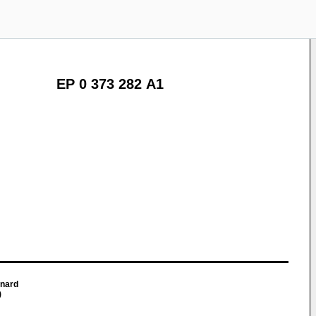
EP 0 373 282 A1
onard
)