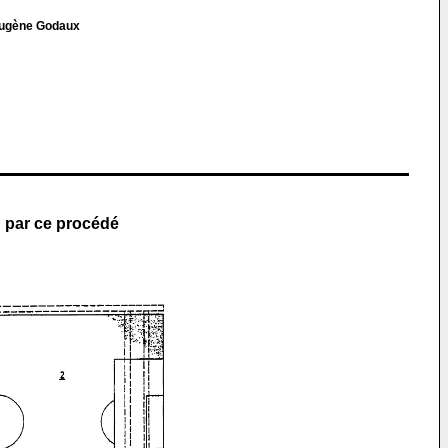
Eugène Godaux
nu par ce procédé