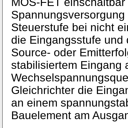
MOS-FET einschaltbar is
Spannungsversorgung d
Steuerstufe bei nicht e
die Eingangsstufe und 
Source- oder Emitterfo
stabilisiertem Eingang 
Wechselspannungsquell
Gleichrichter die Einga
an einem spannungstabi
Bauelement am Ausgang