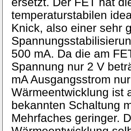
ersetzt. Der FET hat di
temperaturstabilen ide
Knick, also einer sehr 
Spannungsstabilisierun
500 mA. Da die am FET
Spannung nur 2 V beträg
mA Ausgangsstrom nur 
Wärmeentwicklung ist a
bekannten Schaltung m
Mehrfaches geringer. D
Wärmeentwicklung selb