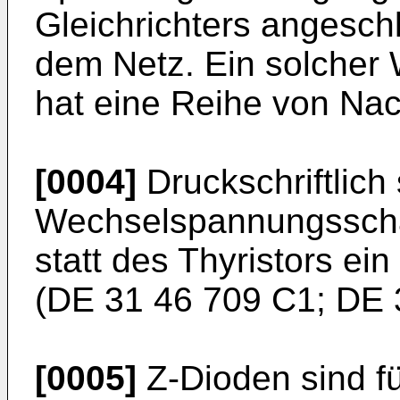
Gleichrichters angesch
dem Netz. Ein solcher
hat eine Reihe von Nac
[0004]
Druckschriftlich
Wechselspannungsschal
statt des Thyristors ei
(DE 31 46 709 C1; DE 
[0005]
Z-Dioden sind fü