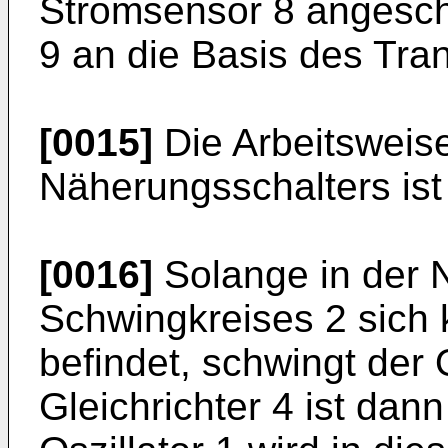
Stromsensor 8 angesch
9 an die Basis des Trans
[0015]
Die Arbeitsweis
Näherungsschalters ist
[0016]
Solange in der 
Schwingkreises 2 sich 
befindet, schwingt der O
Gleichrichter 4 ist dan