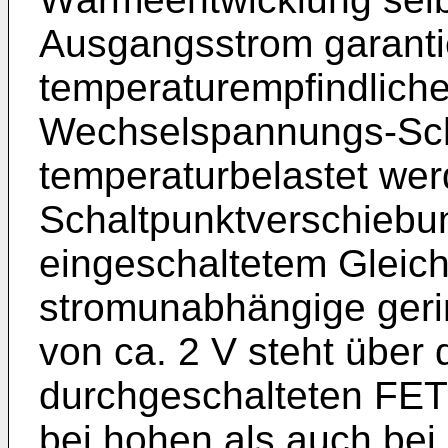
Ausgangsstrom garantie
temperaturempfindlich
Wechselspannungs-­Sch
temperaturbelastet wer
Schaltpunktverschiebu
eingeschaltetem Gleic
stromunabhängige ger
von ca. 2 V steht über
durchgeschalteten FET
bei hohen als auch be