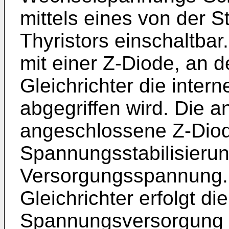
mittels eines von der 
Thyristors einschaltbar.
mit einer Z-Diode, an d
Gleichrichter die inte
abgegriffen wird. Die a
angeschlossene Z-Diod
Spannungsstabilisierun
Versorgungsspannung. 
Gleichrichter erfolgt die
Spannungsversorgung 