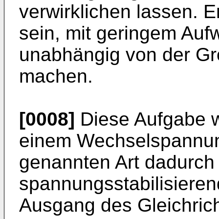
verwirklichen lassen. E
sein, mit geringem Auf
unabhängig von der G
machen.
[0008]
Diese Aufgabe w
einem Wechselspannun
genannten Art dadurch 
spannungsstabilisiere
Ausgang des Gleichrich