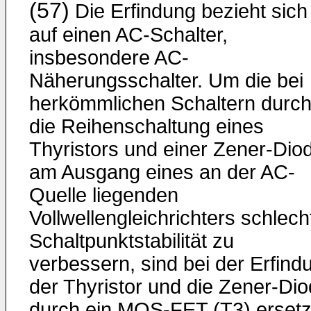
(57)
Die Erfindung bezieht sich
auf einen AC-Schalter,
insbesondere AC-
Näherungsschalter. Um die bei
herkömmlichen Schaltern durc
die Reihenschaltung eines
Thyristors und einer Zener-Dio
am Ausgang eines an der AC-
Quelle liegenden
Vollwellengleichrichters schlech
Schaltpunktstabilität zu
verbessern, sind bei der Erfind
der Thyristor und die Zener-Di
durch ein MOS-FET (T3) ersetz