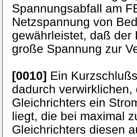
Spannungsabfall am FET
Netzspannung von Bede
gewährleistet, daß der
große Spannung zur Ve
[0010]
Ein Kurzschlußsc
dadurch verwirklichen
Gleichrichters ein Str
liegt, die bei maximal
Gleichrichters diesen a