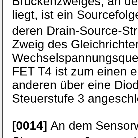
Brückenzweiges, an d
liegt, ist ein Sourcefol
deren Drain-Source-Str
Zweig des Gleichrichter
Wechsel­spannungsquel
FET T4 ist zum einen 
anderen über eine Dio
Steuerstufe 3 angesch
[0014]
An dem Sensorw