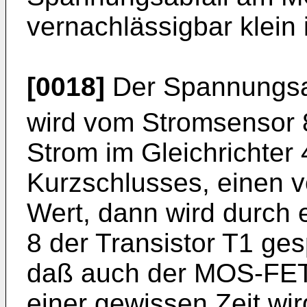
vernachlässigbar klein i
[0018]
Der Spannungsa
wird vom Stromsensor 8
Strom im Gleichrichter 
Kurzschlusses, einen
Wert, dann wird durch 
8 der Transistor T1 ges
daß auch der MOS-FET 
einer gewissen Zeit wi