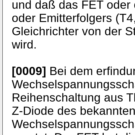
und daß das FET oder d
oder Emitterfolgers (T4
Gleichrichter von der S
wird.
[0009]
Bei dem erfind
Wechselspannungsschal
Reihenschaltung aus T
Z-Diode des bekannte
Wechselspannungsscha