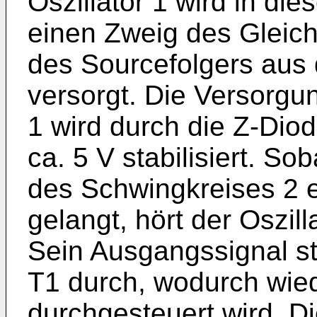
Oszillator 1 wird in die
einen Zweig des Gleich
des Sourcefolgers aus
versorgt. Die Versorgu
1 wird durch die Z-Dio
ca. 5 V stabilisiert. So
des Schwingkreises 2 e
gelangt, hört der Oszil
Sein Ausgangssignal st
T1 durch, wodurch wied
durchgesteuert wird. Di