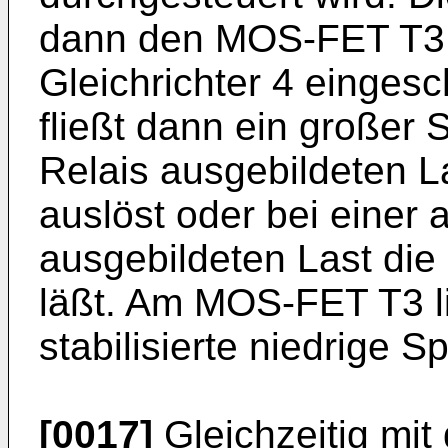
dann den MOS-FET T3 
Gleichrichter 4 eingesc
fließt dann ein großer S
Relais ausgebildeten L
auslöst oder bei einer 
ausgebildeten Last die
läßt. Am MOS-FET T3 l
stabilisierte niedrige 
[0017]
Gleichzeitig mi