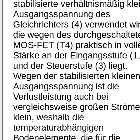
stabilisierte verhältnismäßig kle
Ausgangsspannung des
Gleichrichters (4) verwendet wi
die wegen des durchgeschaltet
MOS-FET (T4) praktisch in voll
Stärke an der Eingangsstufe (1
und der Steuerstufe (3) liegt.
Wegen der stabilisierten kleine
Ausgangsspannung ist die
Verlustleistung auch bei
vergleichsweise großen Ström
klein, weshalb die
temperaturabhängigen
Bodenelemente, die für die