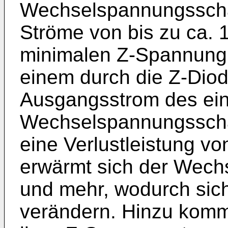
Wechselspannungsscha
Ströme von bis zu ca. 1
minimalen Z-Spannung v
einem durch die Z-Diod
Ausgangsstrom des ein
Wechselspannungsschal
eine Verlustleistung v
erwärmt sich der Wech
und mehr, wodurch sic
verändern. Hinzu komm