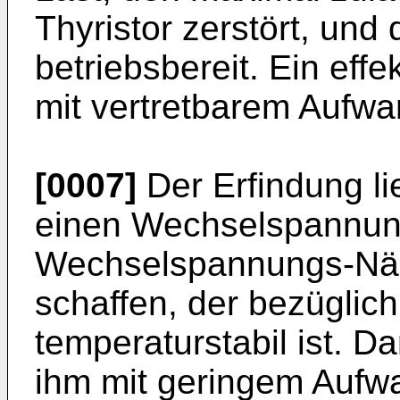
Thyristor zerstört, und 
betriebsbereit. Ein effe
mit vertretbarem Aufwan
[0007]
Der Erfindung li
einen Wechsel­spannun
Wechselspannungs-­Näh
schaffen, der bezüglic
temperaturstabil ist. Da
ihm mit geringem Aufw