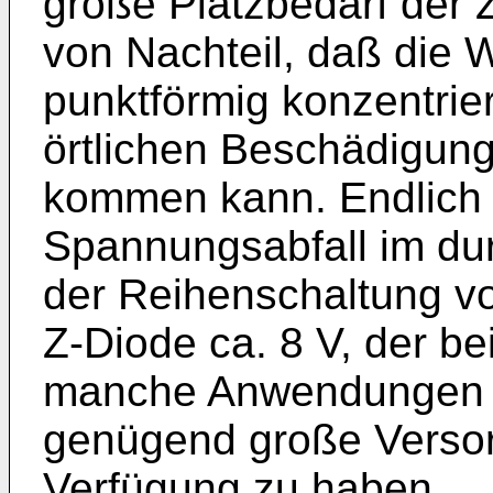
große Platzbedarf der 
von Nachteil, daß die
punktförmig konzentrier
örtlichen Beschädigung
kommen kann. Endlich 
Spannungsabfall im du
der Reihenschaltung vo
Z-Diode ca. 8 V, der be
manche Anwendungen z
genügend große Verso
Verfügung zu haben.