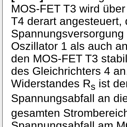
MOS-FET T3 wird über
T4 derart angesteuert, 
Spannungsversorgung 
Oszillator 1 als auch a
den MOS-FET T3 stabi
des Gleichrichters 4 a
Widerstandes R
ist de
s
Spannungsabfall an di
gesamten Strombereich
Spannungsabfall am 