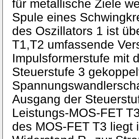
für metallische Ziele we
Spule eines Schwingkr
des Oszillators 1 ist ü
T1,T2 umfassende Vers
Impulsformerstufe mit 
Steuerstufe 3 gekoppelt
Spannungswandlerschal
Ausgang der Steuerstuf
Leistungs-MOS-FET T3.
des MOS-FET T3 liegt 