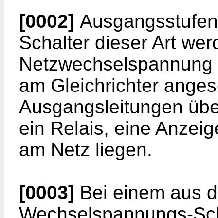
[0002]
Ausgangsstufen
Schalter dieser Art wer
Netzwechselspannung b
am Gleichrichter ange
Ausgangsleitungen über
ein Relais, eine Anzei
am Netz liegen.
[0003]
Bei einem aus d
Wechselspannungs-­Scha