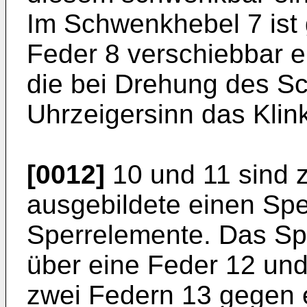
Im Schwenkhebel 7 ist 
Feder 8 verschiebbar ei
die bei Drehung des S
Uhrzeigersinn das Klin
[0012]
10 und 11 sind z
ausgebildete einen S
Sperrelemente. Das Spe
über eine Feder 12 un
zwei Federn 13 gegen 