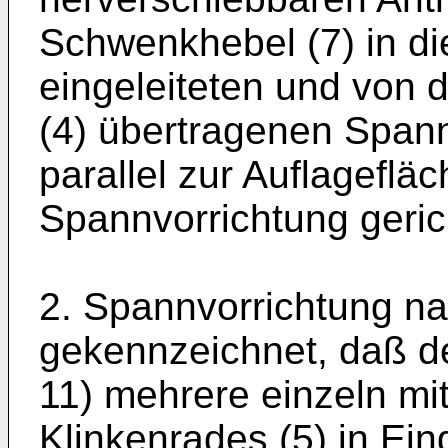
Schwenkhebel (7) in di
eingeleiteten und von 
(4) übertragenen Spann
parallel zur Auflagefläc
Spannvorrichtung gerich
2. Spannvorrichtung n
gekennzeichnet, daß d
11) mehrere einzeln mi
Klinkenrades (5) in Eing