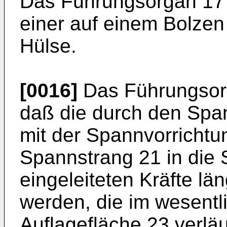
Das Führungsorgan 17 
einer auf einem Bolzen
Hülse.
[0016]
Das Führungsorga
daß die durch den Spa
mit der Spannvorricht
Spannstrang 21 in die 
eingeleiteten Kräfte lä
werden, die im wesentli
Auflagefläche 23 verläuf