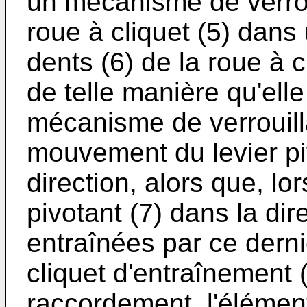
un mécanisme de verroui
roue à cliquet (5) dans 
dents (6) de la roue à 
de telle manière qu'ell
mécanisme de verrouilla
mouvement du levier pi
direction, alors que, l
pivotant (7) dans la dir
entraînées par ce derni
cliquet d'entraînement (
raccordement, l'élément