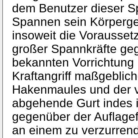
dem Benutzer dieser S
Spannen sein Körperge
insoweit die Vorausset
großer Spannkräfte ge
bekannten Vorrichtung 
Kraftangriff maßgeblic
Hakenmaules und der 
abgehende Gurt indes 
gegenüber der Auflage
an einem zu verzurrend