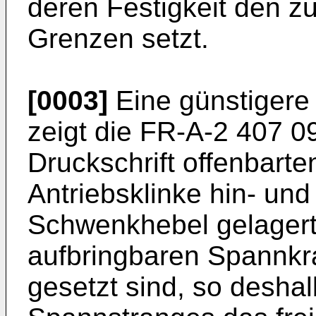
deren Festigkeit den z
Grenzen setzt.
[0003]
Eine günstigere
zeigt die FR-A-2 407 09
Druckschrift offenbarte
Antriebsklinke hin- un
Schwenkhebel gelagert
aufbringbaren Spannkr
gesetzt sind, so desha