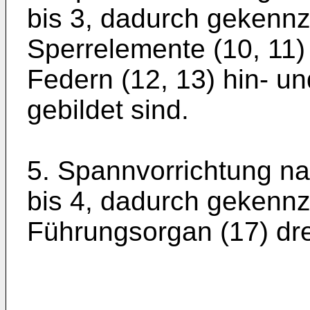
bis 3, dadurch gekennz
Sperrelemente (10, 11
Federn (12, 13) hin- 
gebildet sind.
5. Spannvorrichtung n
bis 4, dadurch gekennz
Führungsorgan (17) dre