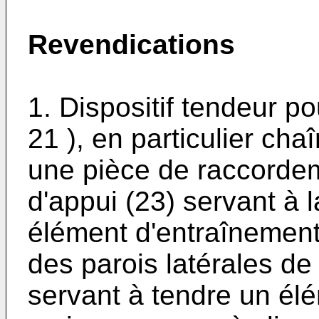
Revendications
1. Dispositif tendeur p
21 ), en particulier ch
une pièce de raccorde
d'appui (23) servant à 
élément d'entraînement 
des parois latérales de
servant à tendre un élé