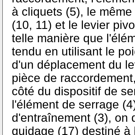
à cliquets (5), le mêm
(10, 11) et le levier pi
telle manière que l'élé
tendu en utilisant le po
d'un déplacement du lev
pièce de raccordement,
côté du dispositif de se
l'élément de serrage (4
d'entraînement (3), on
guidage (17) destiné à 