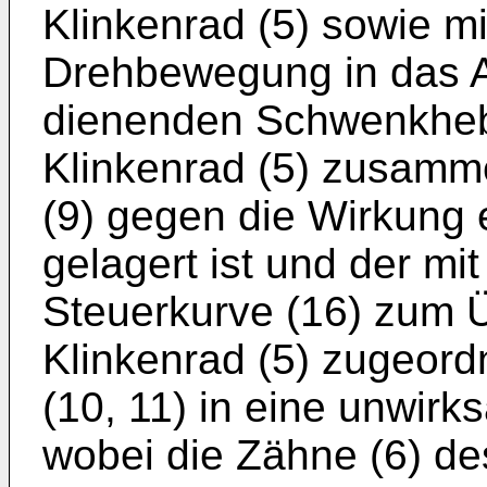
Klinkenrad (5) sowie m
Drehbewegung in das A
dienenden Schwenkhebe
Klinkenrad (5) zusamm
(9) gegen die Wirkung 
gelagert ist und der mi
Steuerkurve (16) zum 
Klinkenrad (5) zugeor
(10, 11) in eine unwirk
wobei die Zähne (6) de