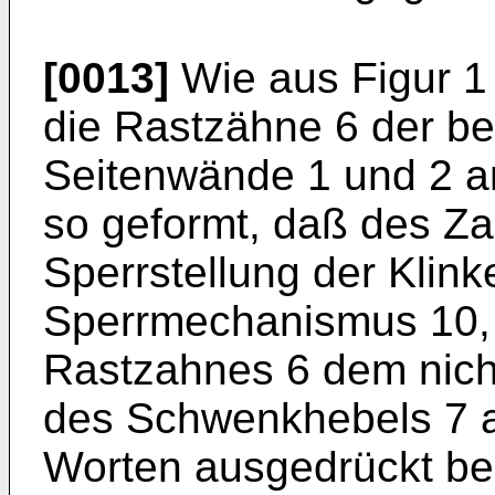
[0013]
Wie aus Figur 1 
die Rastzähne 6 der be
Seitenwände 1 und 2 a
so geformt, daß des Za
Sperrstellung der Klink
Sperrmechanismus 10, 1
Rastzahnes 6 dem nicht
des Schwenkhebels 7 a
Worten ausgedrückt be