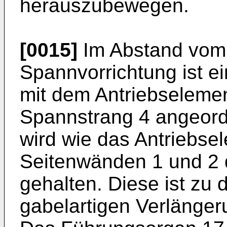
herauszubewegen.
[0015]
Im Abstand vom 
Spannvorrichtung ist e
mit dem Antriebseleme
Spannstrang 4 angeord
wird wie das Antriebse
Seitenwänden 1 und 2 
gehalten. Diese ist zu
gabelartigen Verlänge