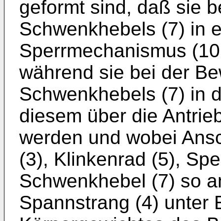
geformt sind, daß sie 
Schwenkhebels (7) in e
Sperrmechanismus (10,
während sie bei der B
Schwenkhebels (7) in 
diesem über die Antrie
werden und wobei Ansch
(3), Klinkenrad (5), S
Schwenkhebel (7) so a
Spannstrang (4) unter 