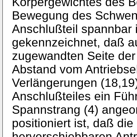
Körpergewichtes des B
Bewegung des Schwenk
Anschlußteil spannbar 
gekennzeichnet, daß a
zugewandten Seite der
Abstand vom Antriebsel
Verlängerungen (18,19)
Anschlußteiles ein Füh
Spannstrang (4) angeord
positioniert ist, daß di
herverschiebbaren Antr