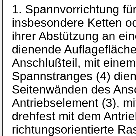
1. Spannvorrichtung fü
insbesondere Ketten od
ihrer Abstützung an ei
dienende Auflagefläch
Anschlußteil, mit ein
Spannstranges (4) die
Seitenwänden des Ansc
Antriebselement (3), m
drehfest mit dem Antri
richtungsorientierte R