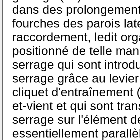
dans des prolongement
fourches des parois laté
raccordement, ledit or
positionné de telle man
serrage qui sont introdu
serrage grâce au levier
cliquet d'entraînement 
et-vient et qui sont tra
serrage sur l'élément d
essentiellement parallè