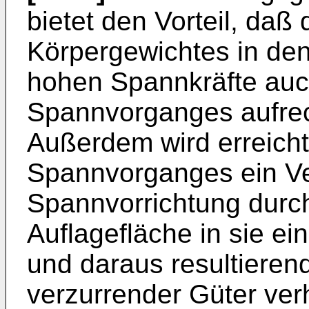
bietet den Vorteil, daß 
Körpergewichtes in den
hohen Spannkräfte au
Spannvorganges aufrec
Außerdem wird erreich
Spannvorganges ein Ve
Spannvorrichtung durch
Auflagefläche in sie ei
und daraus resultiere
verzurrender Güter ver