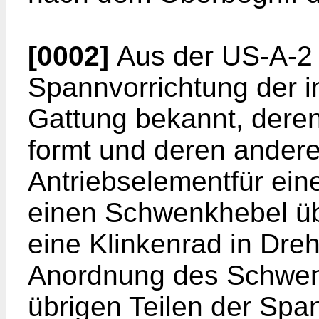
[0002]
Aus der US-A-2 
Spannvorrichtung der 
Gattung bekannt, dere
formt und deren ander
Antriebselementfür ein
einen Schwenkhebel üb
eine Klinkenrad in Dreh
Anordnung des Schwen
übrigen Teilen der Span