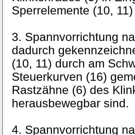
Sperrelemente (10, 11) 
3. Spannvorrichtung na
dadurch gekennzeichne
(10, 11) durch am Sch
Steuerkurven (16) gem
Rastzähne (6) des Klin
herausbewegbar sind.
4. Spannvorrichtung n