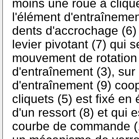
moins une roue à clique
l'élément d'entraînemen
dents d'accrochage (6) 
levier pivotant (7) qui s
mouvement de rotation 
d'entraînement (3), sur 
d'entraînement (9) coo
cliquets (5) est fixé en 
d'un ressort (8) et qui
courbe de commande (1