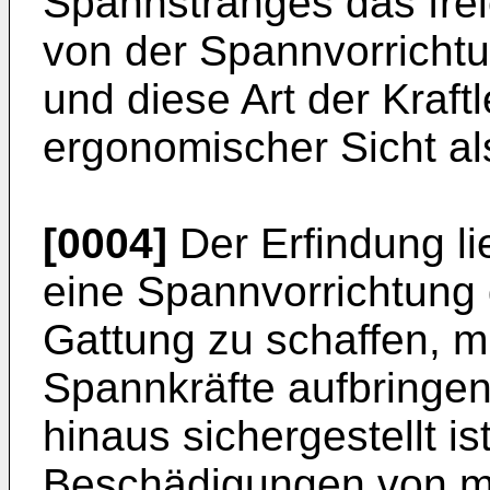
Spannstranges das fre
von der Spannvorrich
und diese Art der Kraft
ergonomischer Sicht a
[0004]
Der Erfindung li
eine Spannvorrichtung 
Gattung zu schaffen, mi
Spannkräfte aufbringen
hinaus sichergestellt is
Beschädigungen von mi