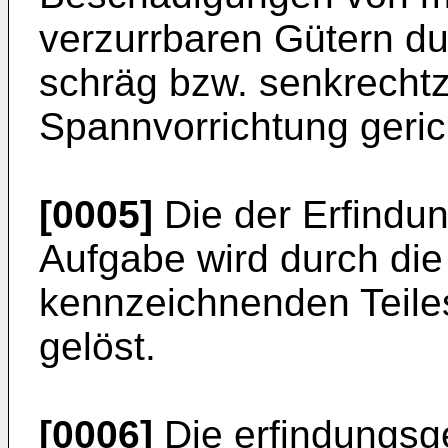
verzurrbaren Gütern dur
schräg bzw. senkrechtz
Spannvorrichtung gerich
[0005]
Die der Erfindu
Aufgabe wird durch di
kennzeichnenden Teile
gelöst.
[0006]
Die erfindungs