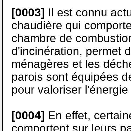
[0003]
Il est connu act
chaudière qui comporte
chambre de combustion 
d'incinération, permet 
ménagères et les déchet
parois sont équipées d
pour valoriser l'énergi
[0004]
En effet, certa
comportent sur leurs p