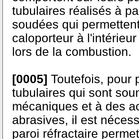
tubulaires réalisés à par
soudées qui permettent 
caloporteur à l'intérie
lors de la combustion.
[0005]
Toutefois, pour
tubulaires qui sont sou
mécaniques et à des ac
abrasives, il est néces
paroi réfractaire perme