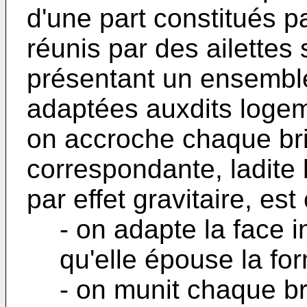
d'une part constitués p
réunis par des ailettes
présentant un ensemble
adaptées auxdits logem
on accroche chaque briq
correspondante, ladite 
par effet gravitaire, est
- on adapte la face i
qu'elle épouse la fo
- on munit chaque b