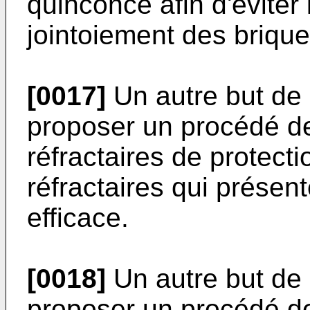
quinconce afin d'éviter 
jointoiement des brique
[0017]
Un autre but de 
proposer un procédé de
réfractaires de protecti
réfractaires qui présent
efficace.
[0018]
Un autre but de 
proposer un procédé de