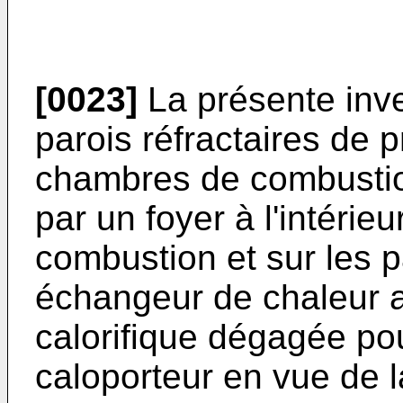
[0023]
La présente inven
parois réfractaires de p
chambres de combustio
par un foyer à l'intérie
combustion et sur les p
échangeur de chaleur a
calorifique dégagée pou
caloporteur en vue de l