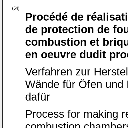
(54)
Procédé de réalisati
de protection de f
combustion et briqu
en oeuvre dudit pr
Verfahren zur Herstel
Wände für Öfen und
dafür
Process for making re
combustion chambers,