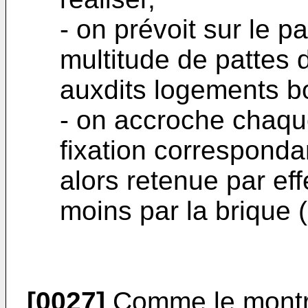
- on prévoit sur le 
multitude de pattes 
auxdits logements bo
- on accroche chaque
fixation correspondan
alors retenue par eff
moins par la brique 
[0027]
Comme le montre