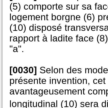
(5) comporte sur sa fac
logement borgne (6) pr
(10) disposé transversa
rapport à ladite face (
"a".
[0030]
Selon des modes 
présente invention, cet
avantageusement compr
longitudinal (10) sera d