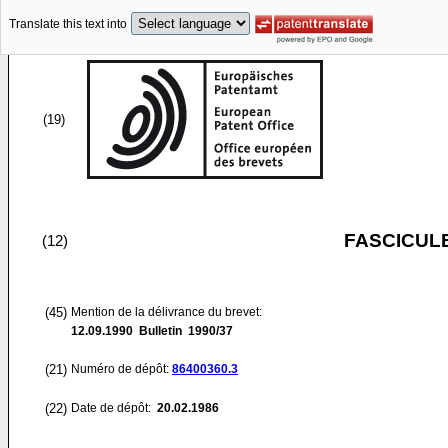
Translate this text into
(19)
FASCICUL
(12)
(45)
Mention de la délivrance du brevet:
12.09.1990
Bulletin 1990/37
(21)
Numéro de dépôt:
86400360.3
(22)
Date de dépôt:
20.02.1986