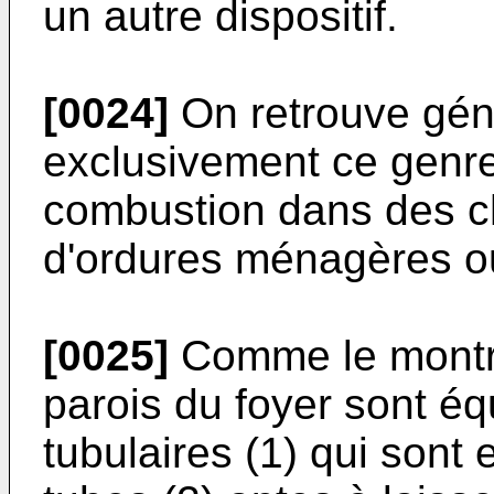
un autre dispositif.
[0024]
On retrouve gén
exclusivement ce genr
combustion dans des ch
d'ordures ménagères ou
[0025]
Comme le montre
parois du foyer sont é
tubulaires (1) qui son