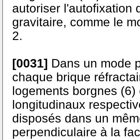
autoriser l'autofixation 
gravitaire, comme le mo
2.
[0031]
Dans un mode pré
chaque brique réfracta
logements borgnes (6) e
longitudinaux respectiv
disposés dans un même
perpendiculaire à la fac