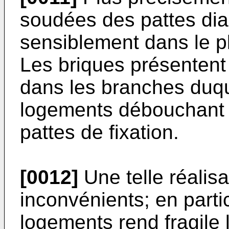
soudées des pattes di
sensiblement dans le p
Les briques présentent 
dans les branches duqu
logements débouchant 
pattes de fixation.
[0012]
Une telle réalis
inconvénients; en particu
logements rend fragile 