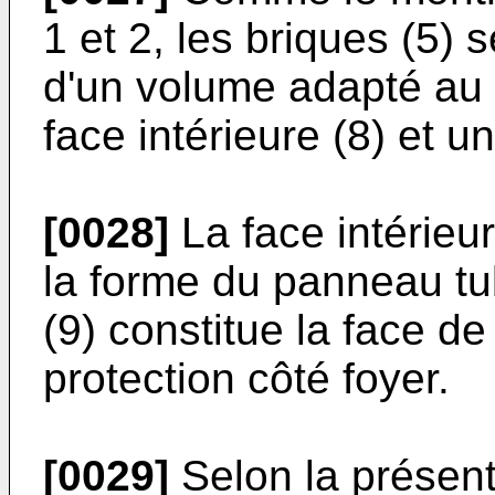
1 et 2, les briques (5)
d'un volume adapté au 
face intérieure (8) et u
[0028]
La face intérieu
la forme du panneau tub
(9) constitue la face de
protection côté foyer.
[0029]
Selon la présent