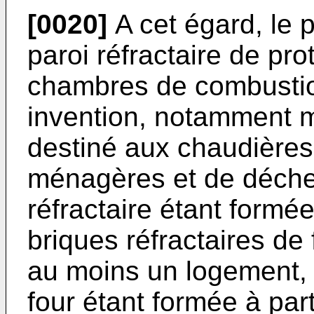
[0020]
A cet égard, le 
paroi réfractaire de pro
chambres de combustio
invention, notamment 
destiné aux chaudières 
ménagères et de déchets
réfractaire étant formée
briques réfractaires d
au moins un logement, l
four étant formée à par