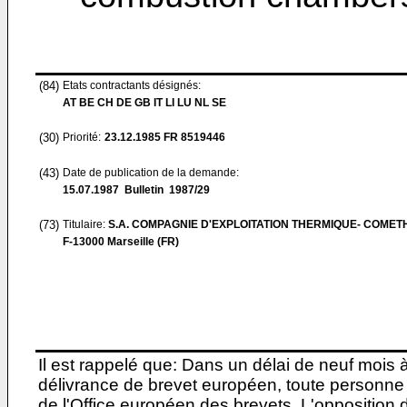
(84)
Etats contractants désignés:
AT BE CH DE GB IT LI LU NL SE
(30)
Priorité:
23.12.1985
FR 8519446
(43)
Date de publication de la demande:
15.07.1987
Bulletin 1987/29
(73)
Titulaire:
S.A. COMPAGNIE D'EXPLOITATION THERMIQUE- COME
F-13000 Marseille (FR)
Il est rappelé que: Dans un délai de neuf mois 
délivrance de brevet européen, toute personne 
de l'Office européen des brevets. L'opposition do