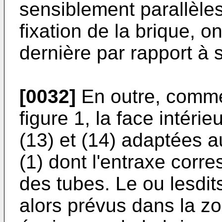
sensiblement parallèles 
fixation de la brique, on
dernière par rapport à s
[0032]
En outre, comme
figure 1, la face intéri
(13) et (14) adaptées 
(1) dont l'entraxe corr
des tubes. Le ou lesdit
alors prévus dans la z