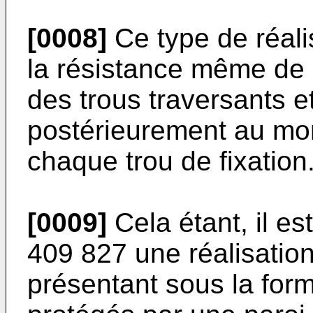
[0008]
Ce type de réali
la résistance même de la
des trous traversants et
postérieurement au mon
chaque trou de fixation
[0009]
Cela étant, il 
409 827 une réalisation
présentant sous la for