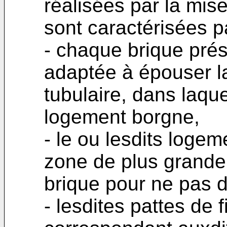
réalisées par la mis
sont caractérisées pa
- chaque brique prés
adaptée à épouser l
tubulaire, dans laqu
logement borgne,
- le ou lesdits loge
zone de plus grande
brique pour ne pas d
- lesdites pattes de 