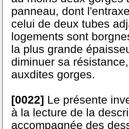
panneau, dont l'entrax
celui de deux tubes adj
logements sont borgnes
la plus grande épaisseu
diminuer sa résistance,
auxdites gorges.
[0022]
Le présente inv
à la lecture de la descr
accompagnée des dessi