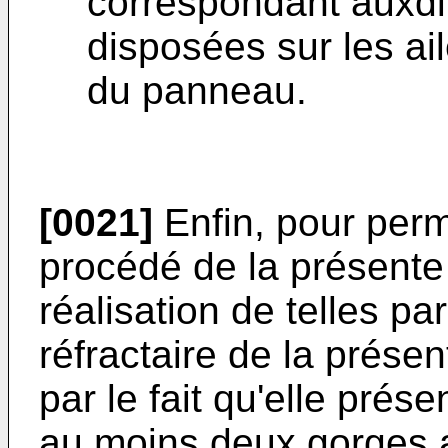
correspondant auxdi
disposées sur les ai
du panneau.
[0021]
Enfin, pour perm
procédé de la présente 
réalisation de telles par
réfractaire de la présen
par le fait qu'elle prése
au moins deux gorges 