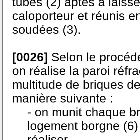
tubes (2) aptes à laisse
caloporteur et réunis en
soudées (3).
[0026]
Selon le procédé
on réalise la paroi réfra
multitude de briques de
manière suivante :
- on munit chaque br
logement borgne (6) 
réaliser,