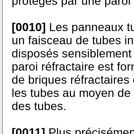
protégés par une paroi 
[0010]
Les panneaux tub
un faisceau de tubes i
disposés sensiblement 
paroi réfractaire est fo
de briques réfractaires
les tubes au moyen de p
des tubes.
[0011]
Plus précisémen