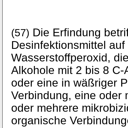
Die Erfindung betrif
(57)
Desin­fektionsmittel au
Wasserstoffper­oxid, d
Alkohole mit 2 bis 8 C-
oder eine in wäßriger 
Verbindung, eine oder 
oder mehrere mikrobizid
organische Verbindunge