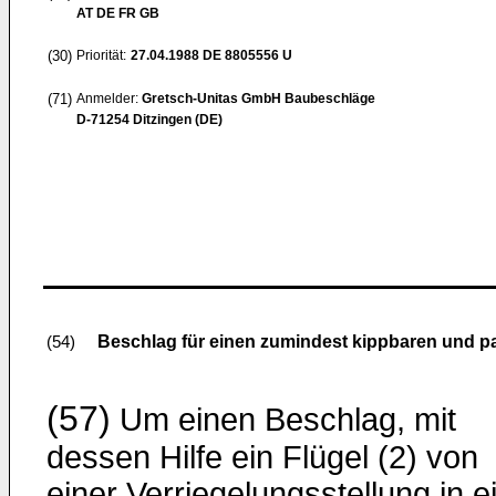
AT DE FR GB
(30)
Priorität:
27.04.1988
DE 8805556 U
(71)
Anmelder:
Gretsch-Unitas GmbH Baubeschläge
D-71254 Ditzingen (DE)
Beschlag für einen zumindest kippbaren und para
(54)
(57)
Um einen Beschlag, mit
dessen Hilfe ein Flügel (2) von
einer Ver­riegelungsstellung in e