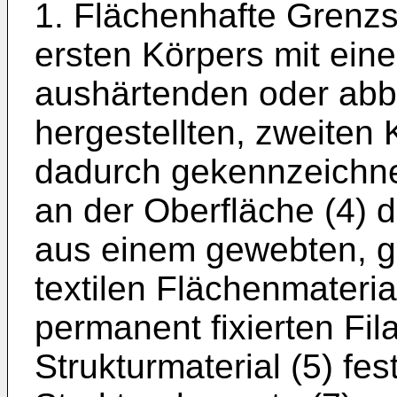
1. Flächenhafte Grenzs
ersten Körpers mit ein
aushär­tenden oder abb
hergestellten, zweiten 
dadurch gekennzeichne
an der Oberfläche (4) d
aus einem gewebten, ge
textilen Flächenmateria
permanent fixierten Fi
Strukturmaterial (5) fe