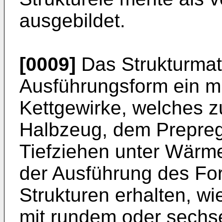
ausgebildet.
[0009]
Das Strukturmater
Ausführungsform ein mi
Kettgewirke, welches z
Halbzeug, dem Prepreg
Tiefziehen unter Wärme
der Ausführung des F
Strukturen erhalten, w
mit rundem oder sechs