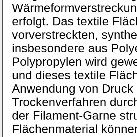
Wärme­formverstreckun
erfolgt. Das tex­tile Fl
vorverstreckten, synth
insbesondere aus Poly
Polypropylen wird geweb
und dieses textile Fläc
Anwendung von Druck 
Trockenverfahren durch
der Filament-Garne struk
Flächenmaterial können