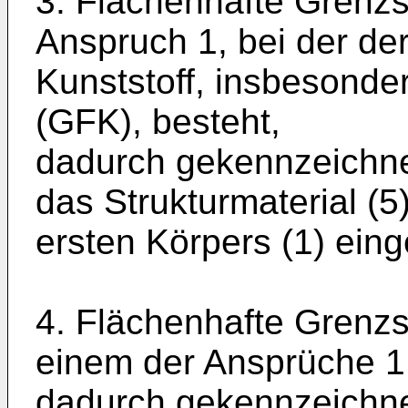
3. Flächenhafte Grenz
Anspruch 1, bei der de
Kunststoff, insbesonde
(GFK), besteht,
dadurch gekennzeichne
das Strukturmaterial (5
ersten Körpers (1) einge
4. Flächenhafte Grenz
einem der Ansprüche 1 
dadurch gekennzeichne