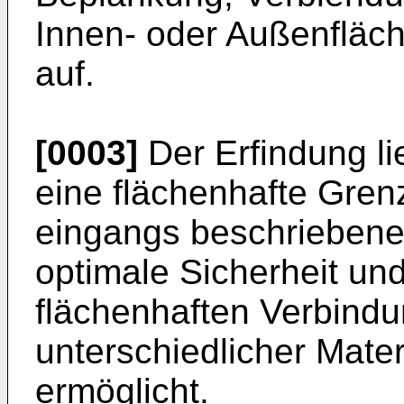
Innen- oder Außenfläc
auf.
[0003]
Der Erfindung li
eine flächen­hafte Gre
eingangs beschriebenen
optimale Sicherheit und
flächenhaften Verbindu
unterschiedlicher Mater
ermöglicht.