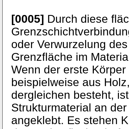
[0005]
Durch diese flä
Grenzschichtverbindung
oder Verwurzelung des 
Grenzfläche im Materia
Wenn der erste Körper e
beispiel­weise aus Holz
dergleichen be­steht, ist
Strukturmaterial an de
angeklebt. Es stehen K