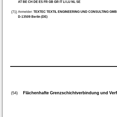
AT BE CH DE ES FR GB GR IT LI LU NL SE
(71)
Anmelder:
TEXTEC TEXTIL ENGINEERING UND CONSULTING GM
D-13509 Berlin (DE)
Flächenhafte Grenzschichtverbindung und Verf
(54)