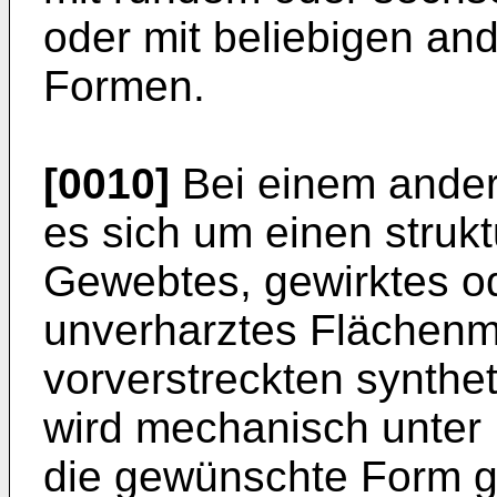
oder mit beliebigen an
Formen.
[0010]
Bei einem andere
es sich um einen strukt
Gewebtes, gewirktes ode
unverharztes Flächenmat
vorverstreckten synthe
wird mechanisch unter
die gewünschte Form g