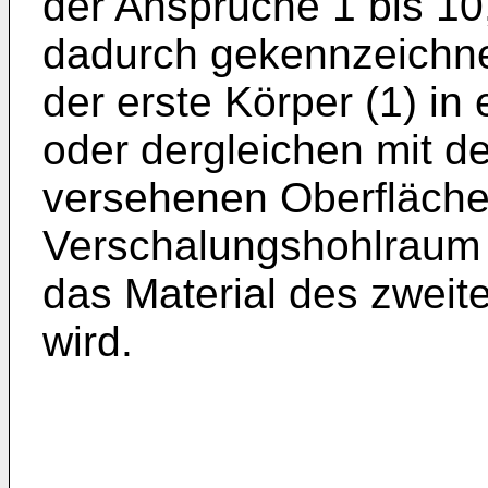
der Ansprüche 1 bis 10
dadurch gekennzeichne
der erste Körper (1) in
oder dergleichen mit de
ver­sehenen Oberfläche
Verschalungs­hohlraum
das Material des zwei
wird.