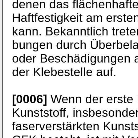
denen das flächenhafte
Haftfestigkeit am erste
kann. Bekanntlich trete
bungen durch Überbela
oder Beschädigungen a
der Klebe­stelle auf.
[0006]
Wenn der erste 
Kunststoff, insbeson­d
faserverstärkten Kunstst