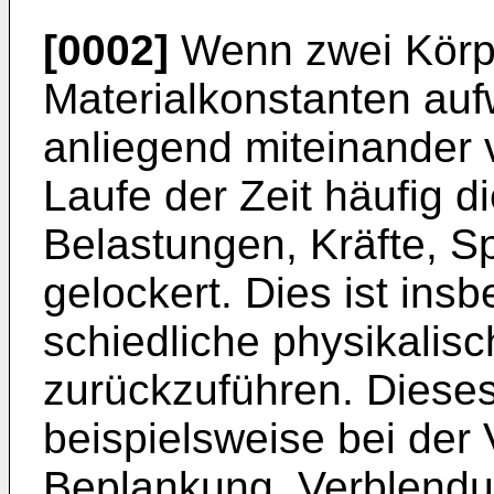
[0002]
Wenn zwei Körpe
Materialkonstan­ten auf
anliegend miteinan­der 
Laufe der Zeit häufig 
Belastungen, Kräfte, 
gelockert. Dies ist ins
schiedliche physikalis
zurückzu­führen. Dieses
beispielsweise bei der 
Beplankung, Verblendu