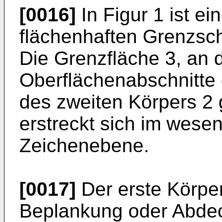
[0016]
In Figur 1 ist ei
flächenhaften Grenz­sch
Die Grenzfläche 3, an d
Oberflächenabschnitte 
des zweiten Körpers 2
erstreckt sich im wesen
Zeichenebene.
[0017]
Der erste Körper
Beplankung oder Abde