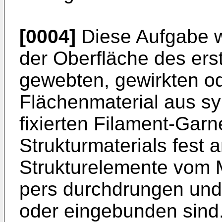
[0004]
Diese Aufgabe w
der Ober­fläche des er
gewebten, gewirkten ode
Flächenmaterial aus s
fixierten Filament-Garne
Strukturmaterials fest 
Strukturelemente vom M
pers durchdrungen und 
oder eingebunden sind