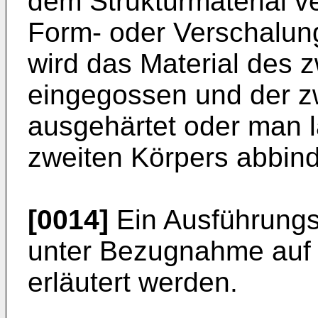
dem Strukturmaterial v
Form- oder Verschalun
wird das Material des 
eingegossen und der zw
ausgehärtet oder man l
zweiten Körpers abbin
[0014]
Ein Ausführungsb
unter Bezug­nahme auf 
erläutert werden.