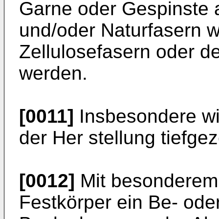
Garne oder Gespinste 
und/oder Naturfasern w
Zellulosefasern oder d
wer­den.
[0011]
Insbesondere wir
der Her­ stellung tiefge
[0012]
Mit besonderem V
Festkörper ein Be- ode