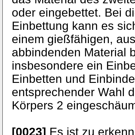
oder eingebettet. Bei 
Einbettung kann es sic
einem gießfähigen, au
abbindenden Material b
insbe­sondere ein Einb
Einbetten und Einbind
entsprechender Wahl d
Körpers 2 eingeschäum
[0023]
Es ist zu erkenn