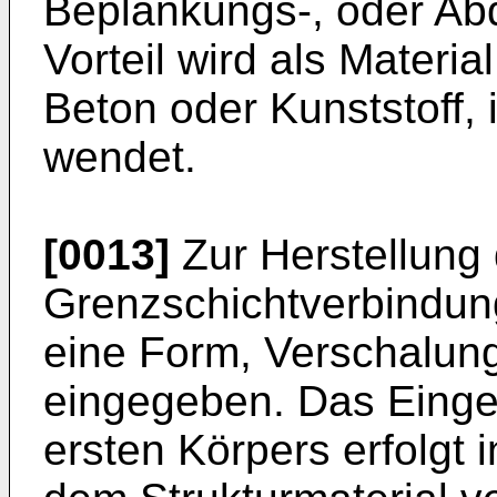
Beplankungs-, oder Ab
Vorteil wird als Materia
Beton oder Kunststoff,
wendet.
[0013]
Zur Herstellung 
Grenzschichtverbin­dung
eine Form, Verschalung
eingegeben. Das Einge
ersten Körpers erfolgt 