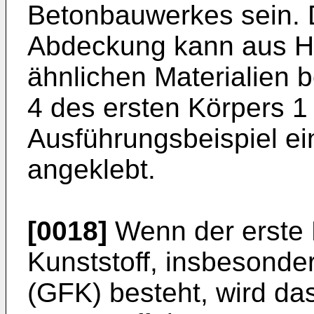
Betonbauwerkes sein. 
Abdeckung kann aus Ho
ähnlichen Materialien 
4 des ersten Körpers 1 
Ausführungsbeispiel ein
angeklebt.
[0018]
Wenn der erste 
Kunststoff, insbeson­de
(GFK) besteht, wird das