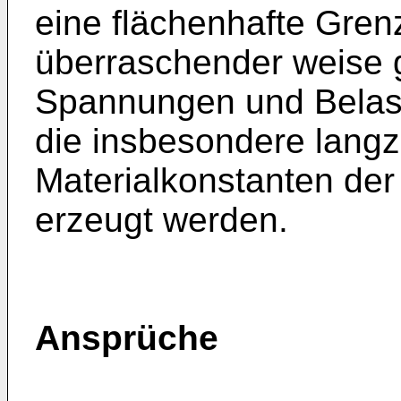
eine flächen­hafte Gren
überraschender weise g
Spannungen und Belas
die insbesondere langze
Materialkonstanten der
erzeugt werden.
Ansprüche