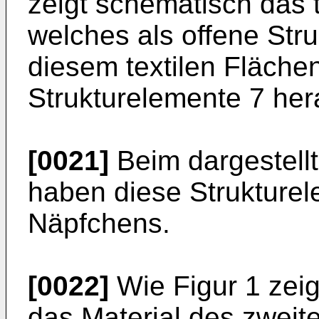
zeigt schematisch das t
welches als offene Stru
diesem textilen Flächen
Strukturelemente 7 her
[0021]
Beim dargestell
haben diese Strukturel
Näpfchens.
[0022]
Wie Figur 1 zeig
das Material des zwei