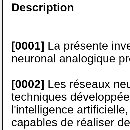
Description
[0001]
La présente inv
neuronal analogique p
[0002]
Les réseaux neu
techniques développée
l'intelligence artificiell
capables de réaliser d