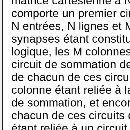
matrice cartésienne à N
comporte un premier ci
N entrées, N lignes et
synapses étant constit
logique, les M colonne
circuit de sommation d
de chacun de ces circu
colonne étant reliée à l
de sommation, et encor
chacun de ces circuits
étant reliée à un circui