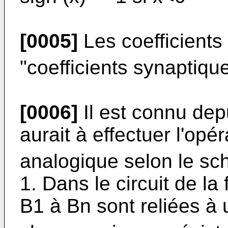
[0005]
Les coefficients
"coefficients synaptiqu
[0006]
Il est connu depu
aurait à effectuer l'opér
analogique selon le sch
1. Dans le circuit de la
B1 à Bn sont reliées à