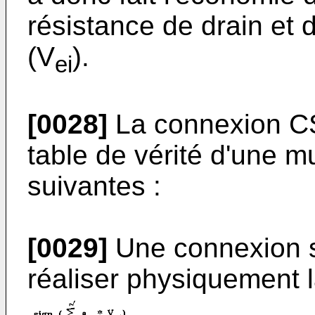
résistance de drain et 
(V
).
ei
[0028]
La connexion CS
table de vérité d'une mu
suivantes :
[0029]
Une connexion s
réaliser physiquement l