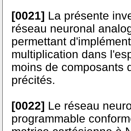
[0021]
La présente inve
réseau neuronal analo
permettant d'implémente
multiplication dans l'es
moins de composants q
précités.
[0022]
Le réseau neuro
programmable conforme 