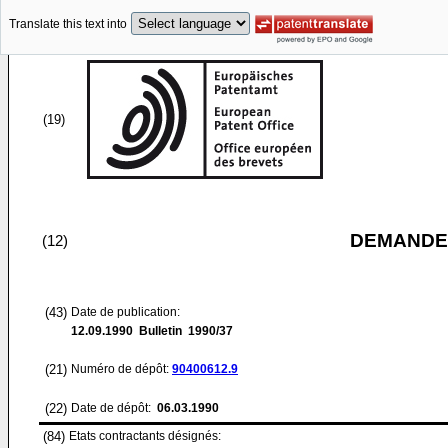
Translate this text into
(19)
DEMANDE
(12)
(43)
Date de publication:
12.09.1990
Bulletin 1990/37
(21)
Numéro de dépôt:
90400612.9
(22)
Date de dépôt:
06.03.1990
(84)
Etats contractants désignés: