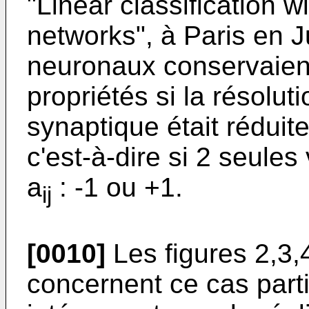
"Linear classification w
networks", à Paris en 
neuronaux conservaient 
propriétés si la résolut
synaptique était réduite
c'est-à-dire si 2 seules
a
: -1 ou +1.
ij
[0010]
Les figures 2,3,
concernent ce cas parti