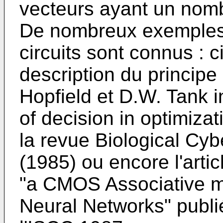
vecteurs ayant un nom
De nombreux exemples 
circuits sont connus : c
description du principe 
Hopfield et D.W. Tank i
of decision in optimiza
la revue Biological Cyb
(1985) ou encore l'artic
"a CMOS Associative 
Neural Networks" publi