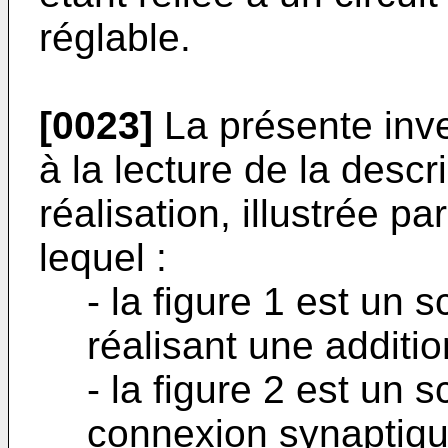
réglable.
[0023]
La présente inv
à la lecture de la descr
réalisation, illustrée p
lequel :
- la figure 1 est un 
réalisant une additi
- la figure 2 est un
connexion synaptique 