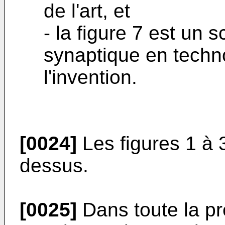
de l'art, et
- la figure 7 est un
synaptique en tech
l'invention.
[0024]
Les figures 1 à 3
dessus.
[0025]
Dans toute la pr