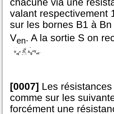
chacune via une résist
valant respectivement 1
sur les bornes B1 à Bn
V
. A la sortie S on re
en
[0007]
Les résistances 
comme sur les suivante
forcément une résistanc