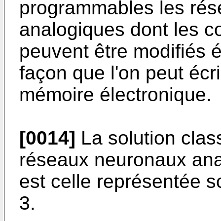
programmables les ré
analogiques dont les co
peuvent être modifiés 
façon que l'on peut écr
mémoire électronique.
[0014]
La solution clas
réseaux neuronaux an
est celle représentée 
3.