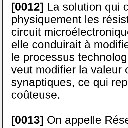
[0012]
La solution qui c
physiquement les résist
circuit microélectroniq
elle conduirait à modif
le processus technolog
veut modifier la valeur 
synaptiques, ce qui rep
coûteuse.
[0013]
On appelle Rés