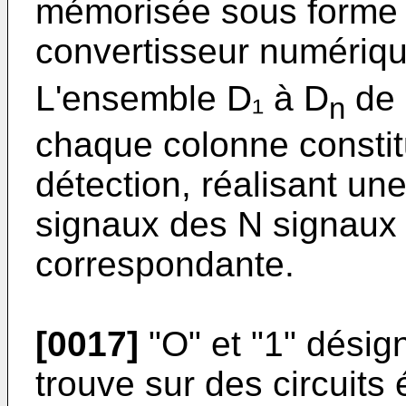
mémorisée sous forme d
convertisseur numériq
L'ensemble D₁ à D
de 
n
chaque colonne constitu
détection, réalisant un
signaux des N signaux 
correspondante.
[0017]
"O" et "1" désign
trouve sur des circuits 