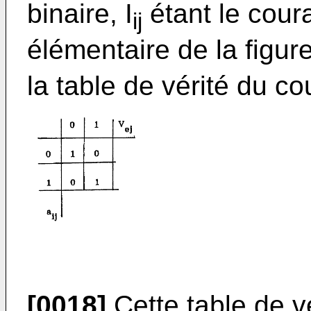
binaire, I
étant le cour
ij
élémentaire de la figure
la table de vérité du co
[0018]
Cette table de v