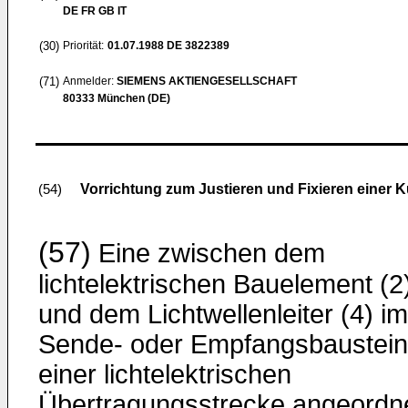
DE FR GB IT
(30)
Priorität:
01.07.1988
DE 3822389
(71)
Anmelder:
SIEMENS AKTIENGESELLSCHAFT
80333 München (DE)
Vorrichtung zum Justieren und Fixieren einer K
(54)
(57)
Eine zwischen dem
lichtelektrischen Bauelement (2
und dem Lichtwellenleiter (4) im
Sende- oder Empfangsbaustein
einer lichtelektrischen
Übertragungsstrecke angeordn