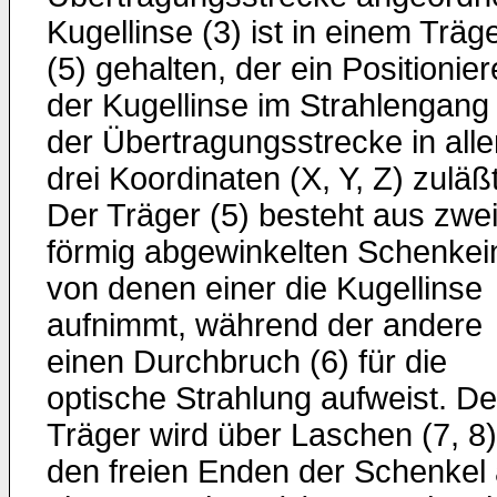
Kugellinse (3) ist in einem Träg
(5) gehalten, der ein Positionie
der Kugellinse im Strahlengang
der Übertragungsstrecke in alle
drei Koordinaten (X, Y, Z) zuläßt
Der Träger (5) besteht aus zwei
förmig abgewinkelten Schenkei
von denen einer die Kugellinse
aufnimmt, während der andere
einen Durchbruch (6) für die
optische Strahlung aufweist. De
Träger wird über Laschen (7, 8
den freien Enden der Schenkel