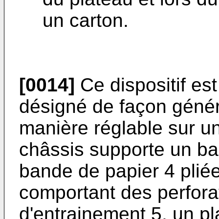
un carton.
[0014]
Ce dispositif es
désigné de façon génér
manière réglable sur u
châssis supporte un ba
bande de papier 4 plié
comportant des perfora
d'entrainement 5, un p