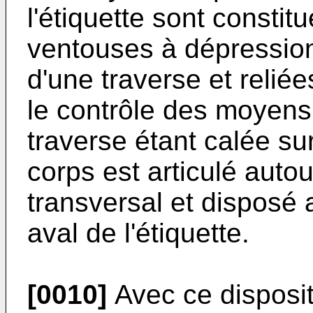
l'étiquette sont consti
ventouses à dépression
d'une traverse et relié
le contrôle des moyen
traverse étant calée sur
corps est articulé autou
transversal et disposé 
aval de l'étiquette.
[0010]
Avec ce dispositi