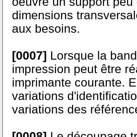
oeuvre un support peu 
dimensions transversal
aux besoins.
[0007]
Lorsque la bande
impression peut être ré
imprimante courante. El
variations d'identificat
variations des référenc
[0008]
Le découpage tr