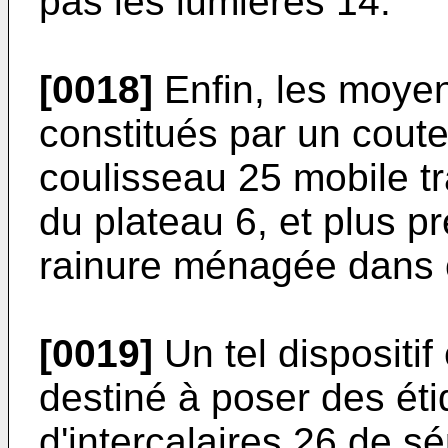
pas les lumières 14.
[0018]
Enfin, les moye
constitués par un cout
coulisseau 25 mobile 
du plateau 6, et plus 
rainure ménagée dans 
[0019]
Un tel dispositif
destiné à poser des éti
d'intercalaires 26 de s