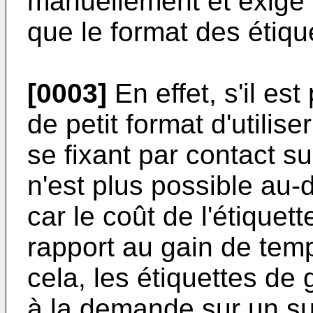
manuellement et exige 
que le format des étiqu
[0003]
En effet, s'il est
de petit format d'utilis
se fixant par contact s
n'est plus possible au-
car le coût de l'étiquet
rapport au gain de tem
cela, les étiquettes de
à la demande sur un su