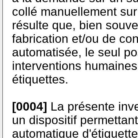
collé manuellement sur 
résulte que, bien souv
fabrication et/ou de c
automatisée, le seul p
interventions humaines 
étiquettes.
[0004]
La présente inve
un dispositif permettan
automatique d'étiquette