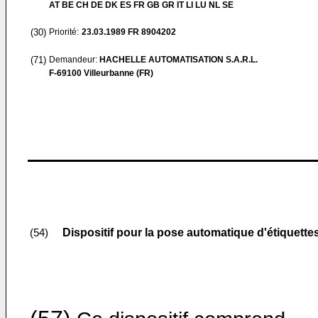
AT BE CH DE DK ES FR GB GR IT LI LU NL SE
(30)
Priorité:
23.03.1989
FR 8904202
(71)
Demandeur:
HACHELLE AUTOMATISATION S.A.R.L.
F-69100 Villeurbanne (FR)
Dispositif pour la pose automatique d'étiquettes
(54)