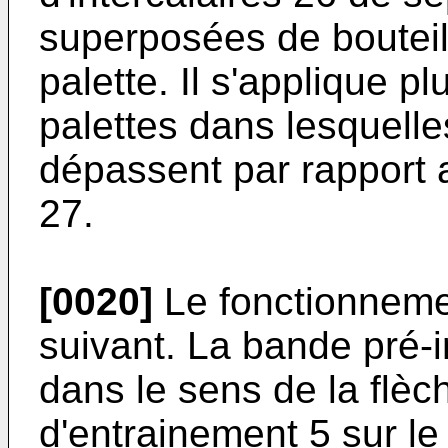
superposées de bouteil
palette. Il s'applique p
palettes dans lesquelles
dépassent par rapport 
27.
[0020]
Le fonctionnemen
suivant. La bande pré-
dans le sens de la flè
d'entrainement 5 sur le