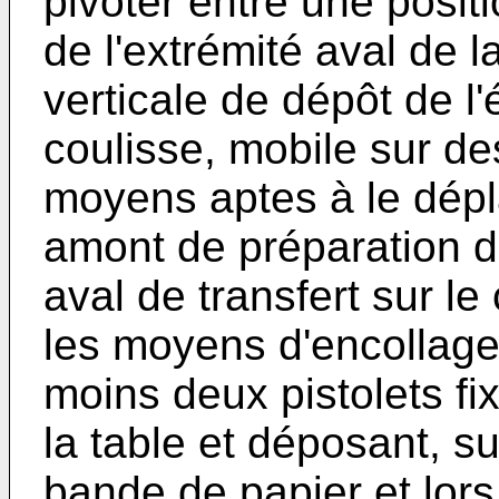
pivoter entre une posit
de l'extrémité aval de 
verticale de dépôt de l'
coulisse, mobile sur des
moyens aptes à le dépl
amont de préparation de
aval de transfert sur l
les moyens d'encollage
moins deux pistolets f
la table et déposant, su
bande de papier et lors