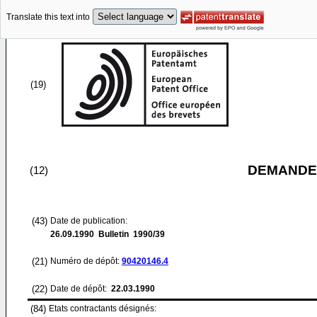
Translate this text into
(19)
DEMANDE
(12)
(43)
Date de publication:
26.09.1990
Bulletin 1990/39
(21)
Numéro de dépôt:
90420146.4
(22)
Date de dépôt:
22.03.1990
(84)
Etats contractants désignés: