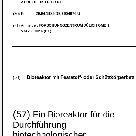
AT BE DE DK FR GB NL
(30)
Priorität:
20.04.1989
DE 8904976 U
(71)
Anmelder:
FORSCHUNGSZENTRUM JÜLICH GMBH
52425 Jülich (DE)
Bioreaktor mit Feststoff- oder Schüttkörperbett
(54)
(57)
Ein Bioreaktor für die
Durchführung
biotechnologi­scher