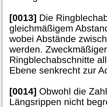
[0013]
Die Ringblechabs
gleichmäßigem Abstand 
wobei Abstände zwisch
werden. Zweckmäßiger­
Ringblechabschnitte all
Ebene senkrecht zur A
[0014]
Obwohl die Zahl
Längsrippen nicht begre