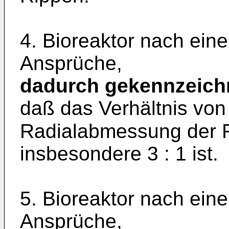
4. Bioreaktor nach ei
Ansprüche,
dadurch gekennzeich
daß das Verhältnis vo
Radialabmessung der R
insbesondere 3 : 1 ist.
5. Bioreaktor nach ei
Ansprüche,