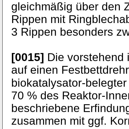
gleichmäßig über den Zy
Rippen mit Ringblechab
3 Rippen besonders zw
[0015]
Die vorstehend 
auf einen Festbettdrehr
biokatalysator-belegter
70 % des Reaktor-Inne
beschriebene Erfindung 
zusammen mit ggf. Korn