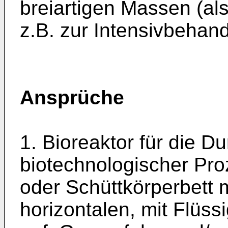
breiartigen Massen (al
z.B. zur Intensivbehan
Ansprüche
1. Bioreaktor für die D
biotechnologischer Pro
oder Schüttkörperbett 
horizontalen, mit Flüssi