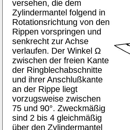
versehen, die dem
Zylindermantel folgend in
Rotationsrichtung von den
Rippen vorspringen und
senkrecht zur Achse
verlau­fen. Der Winkel Ω
zwischen der freien Kante
der Ringblechabschnitte
und ihrer Anschlußkante
an der Rippe liegt
vorzugsweise zwischen
75 und 90°. Zweck­mäßig
sind 2 bis 4 gleichmäßig
über den Zylinderman­tel