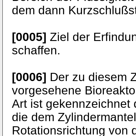
dem dann Kurzschlußst
[0005]
Ziel der Erfindun
schaffen.
[0006]
Der zu diesem 
vorgesehene Bioreakto
Art ist gekennzeich­net
die dem Zylindermantel
Rotationsrichtung von 