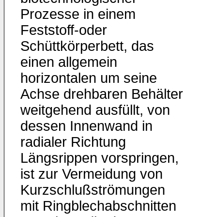
Prozesse in einem
Feststoff-oder
Schüttkörper­bett, das
einen allgemein
horizontalen um seine
Achse drehbaren Behälter
weitgehend ausfüllt, von
dessen Innenwand in
radialer Richtung
Längsrippen vorspringen,
ist zur Vermeidung von
Kurzschlußströ­mungen
mit Ringblechabschnitten