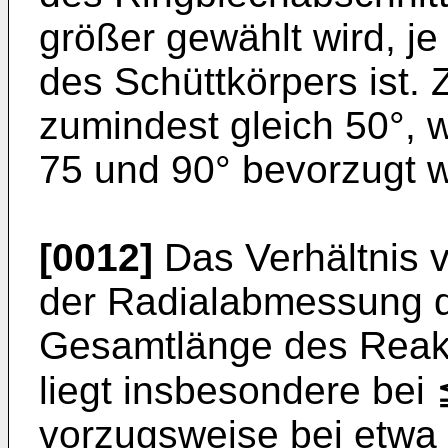
größer gewählt wird, j
des Schüttkörpers ist.
zumindest gleich 50°, 
75 und 90° bevorzugt 
[0012]
Das Verhältnis 
der Radial­abmessung d
Gesamtlänge des Reak
liegt insbesondere bei 
vorzugsweise bei etwa 3