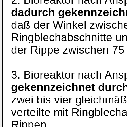
dadurch gekennzeich
daß der Winkel zwische
Ring­blechabschnitte u
der Rippe zwischen 75 
3. Bioreaktor nach Ans
gekennzeichnet durc
zwei bis vier gleichmä
verteilte mit Ringblec
Rippen.