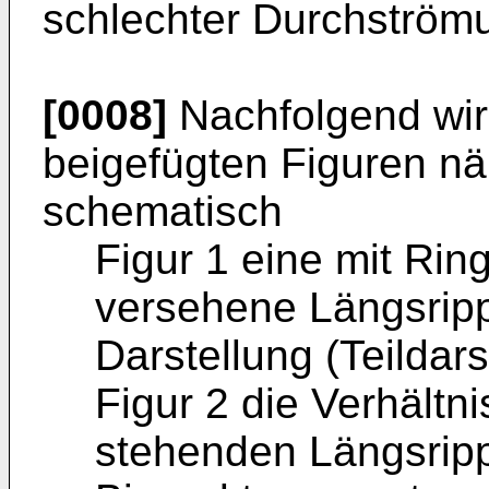
schlechter Durch­ström
[0008]
Nachfolgend wir
beigefügten Figuren näh
schematisch
Figur 1 eine mit Rin
versehene Längsripp
Darstellung (Teildar
Figur 2 die Verhältni
stehenden Längsrip