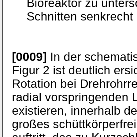
Bioreaktor zu unters
Schnitten senkrecht
[0009]
In der schematis
Figur 2 ist deutlich ers
Rotation bei Drehrohrr
radial vorsprin­genden
existieren, innerhalb d
großes schüttkörperfrei