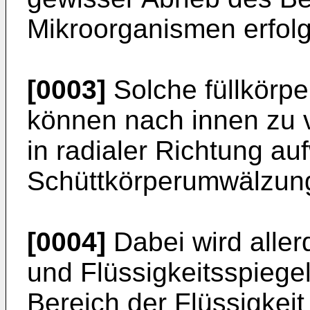
Mikroorganismen erfolg
[0003]
Solche füllkörpe
können nach innen zu 
in radialer Rich­tung a
Schüttkörperumwälzung
[0004]
Dabei wird aller
und Flüssig­keitsspiege
Bereich der Flüssigkeit 