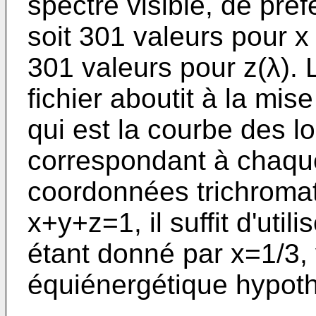
spectre visible, de pré
soit 301 valeurs pour x 
301 valeurs pour z(λ).
fichier aboutit à la mis
qui est la courbe des 
correspondant à chaqu
coordonnées trichroma
x+y+z=1, il suffit d'utili
étant donné par x=1/3, 
équiénergétique hypoth