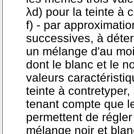
λd) pour la teinte à c
f) - par approximat
successives, à déte
un mélange d'au moi
dont le blanc et le n
valeurs caractéristiq
teinte à contretyper,
tenant compte que le
permettent de régler 
mélange noir et blan