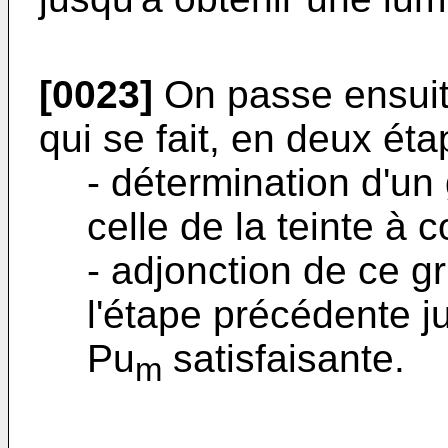
[0023]
On passe ensuite
qui se fait, en deux éta
- détermination d'un
celle de la teinte à c
- adjonction de ce g
l'étape précédente j
Pu
satisfaisante.
m