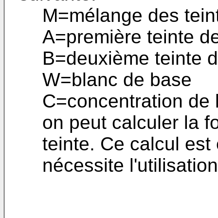
M=mélange des tein
A=première teinte d
B=deuxième teinte 
W=blanc de base
C=concentration de 
on peut calculer la f
teinte. Ce calcul es
nécessite l'utilisatio