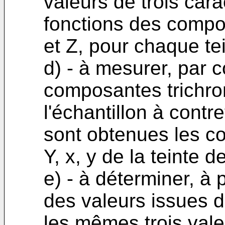
valeurs de trois cara
fonctions des compo
et Z, pour chaque te
d) - à mesurer, par c
composantes trichro
l'échantillon à contr
sont obtenues les c
Y, x, y de la teinte d
e) - à déterminer, à p
des valeurs issues d
les mêmes trois vale