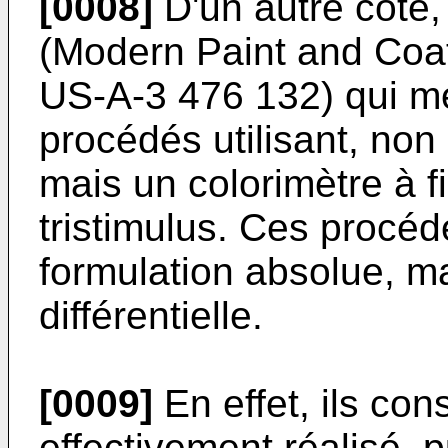
[0008]
D'un autre côté,
(Modern Paint and Coat
US-A-3 476 132) qui m
procédés utilisant, no
mais un colorimètre à fi
tristimulus. Ces procéd
formulation absolue, m
différentielle.
[0009]
En effet, ils con
effectivement réalisé, 