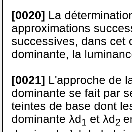
[0020]
La détermination
approximations success
successives, dans cet 
dominante, la luminance
[0021]
L'approche de l
dominante se fait par s
teintes de base dont l
dominante λd
et λd
e
1
2