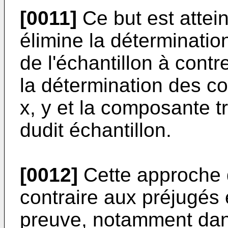
[0011]
Ce but est attei
élimine la déterminatio
de l'échantillon à contre
la détermination des c
x, y et la composante t
dudit échantillon.
[0012]
Cette approche d
contraire aux préjugés 
preuve, notamment dan