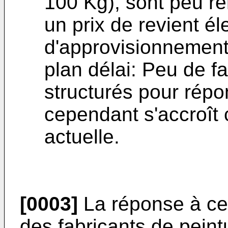
100 Kg), sont peu re
un prix de revient éle
d'approvisionnement 
plan délai: Peu de f
structurés pour rép
cependant s'accroît 
actuelle.
[0003]
La réponse à ce
des fabricants de peint