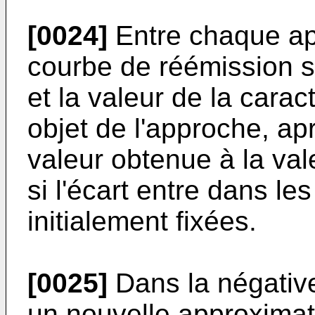
[0024]
Entre chaque ap
courbe de réémission 
et la valeur de la carac
objet de l'approche, ap
valeur obtenue à la va
si l'écart entre dans le
initialement fixées.
[0025]
Dans la négative
un nouvelle approximati