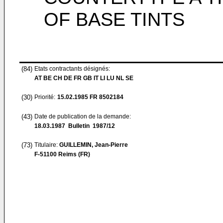
OF BASE TINTS
(84)
Etats contractants désignés:
AT BE CH DE FR GB IT LI LU NL SE
(30)
Priorité:
15.02.1985
FR 8502184
(43)
Date de publication de la demande:
18.03.1987
Bulletin 1987/12
(73)
Titulaire:
GUILLEMIN, Jean-Pierre
F-51100 Reims (FR)