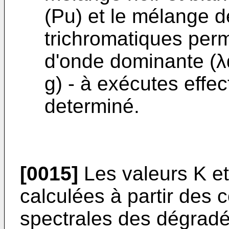
(Pu) et le mélange 
trichromatiques perm
d'onde dominante (λd
g) - à exécutes effe
determiné.
[0015]
Les valeurs K et
calculées à partir des
spectrales des dégradé