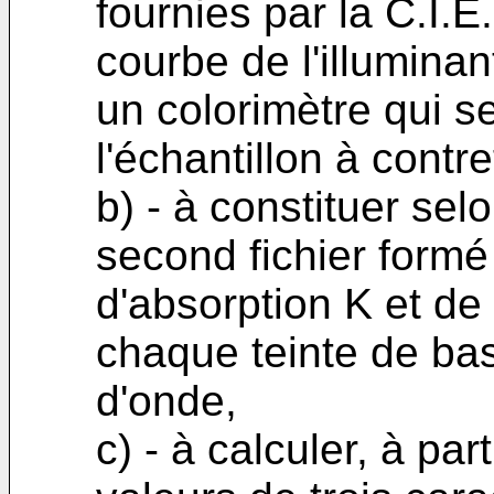
fournies par la C.I.E.
courbe de l'illuminan
un colorimètre qui s
l'échantillon à contre
b) - à constituer se
second fichier formé
d'absorption K et de 
chaque teinte de ba
d'onde,
c) - à calculer, à par