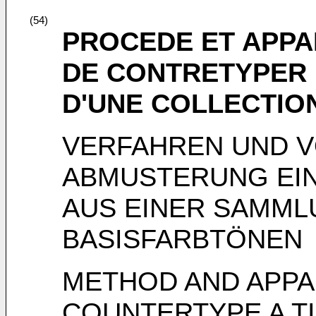
(54)
PROCEDE ET APPA
DE CONTRETYPER 
D'UNE COLLECTION
VERFAHREN UND 
ABMUSTERUNG EI
AUS EINER SAMML
BASISFARBTÖNEN
METHOD AND APPA
COUNTERTYPE A T