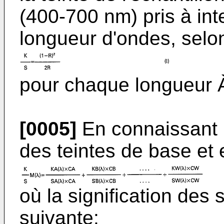
(400-700 nm) pris à int
longueur d'ondes, selo
pour chaque longueur 
[0005]
En connaissant l
des teintes de base et e
où la signification des 
suivante: