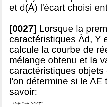
et d(À) l'écart choisi e
[0027]
Lorsque la premi
caractéristiques Àd, Y 
calcule la courbe de ré
mélange obtenu et la va
caractéristiques objets
l'on détermine si le AE t
savoir: