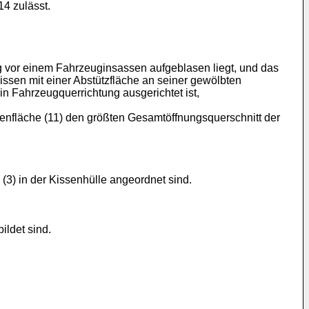
14 zulässt.
g vor einem Fahrzeuginsassen aufgeblasen liegt, und das
ssen mit einer Abstützfläche an seiner gewölbten
n Fahrzeugquerrichtung ausge­richtet ist,
enfläche (11) den größten Gesamtöffnungsquerschnitt der
(3) in der Kissenhülle angeordnet sind.
ildet sind.