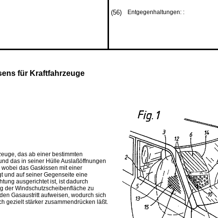
(56)
Entgegenhaltungen: :
sens für Kraftfahrzeuge
rzeuge, das ab einer bestimmten
und das in seiner Hülle Auslaßöffnungen
, wobei das Gaskissen mit einer
gt und auf seiner Gegenseite eine
ung ausgerichtet ist, ist da­durch
ng der Windschutzscheibenfläche zu
den Gasaustritt aufweisen, wodurch sich
ch gezielt stärker zusammendrücken läßt.