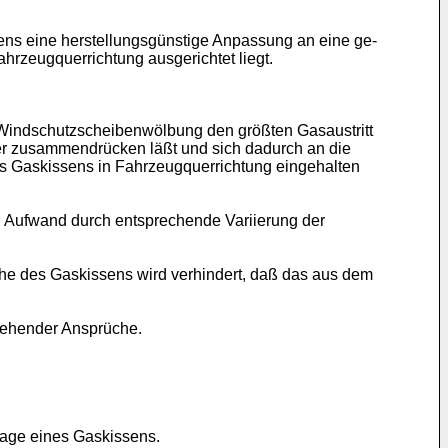
sens eine herstellungsgünstige Anpassung an eine ge­
hrzeugquerrichtung ausgerichtet liegt.
 Wind­schutzscheibenwölbung den größten Gasaustritt
rker zusammendrücken läßt und sich dadurch an die
es Gas­kissens in Fahrzeugquerrichtung eingehalten
en Aufwand durch entsprechende Variierung der
che des Gaskissens wird verhindert, daß das aus dem
tehender Ansprüche.
 Lage eines Gaskissens.