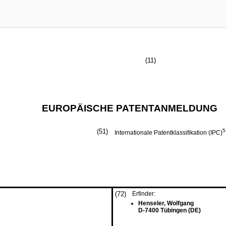
(11)
EUROPÄISCHE PATENTANMELDUNG
(51)
5
Internationale Patentklassifikation (IPC)
(72)
Erfinder:
Henseler, Wolfgang
D-7400 Tübingen (DE)