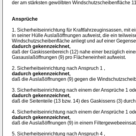
der am stärksten gewölbten Windschutzscheibenfläche 11 e
Ansprüche
1. Sicherheitseinrichtung für Kraftfahrzeuginsassen, mi
in seiner Hülle Auslaßöffnungen aufweist, die ein teilw
Windschutzscheibenfläche an­liegt und auf einer Gegenseit
dadurch gekennzeichnet,
daß der Gaskissenbereich (12) nahe einer bezüglich ein
Gasauslaßöff­nungen (9) pro Flächeneinheit aufweist.
2. Sicherheitseinrichtung nach Anspruch 1 ,
dadurch gekennzeichnet,
daß die Auslaßöffnungen (9) gegen die Windschutzscheibe 
3. Sicherheitseinrichtung nach einem der Ansprüche 1 ode
dadurch gekennzeichnet,
daß die Seitenteile (13 bzw. 14) des Gaskissens (3) durc
4. Sicherheitseinrichtung nach einem der Ansprüche 1 ode
dadurch gekennzeichnet,
daß die Auslaßöffnungen (9) in einem Filtergewebeeinsatz
5. Sicherheitseinrichtung nach Anspruch 4 ,