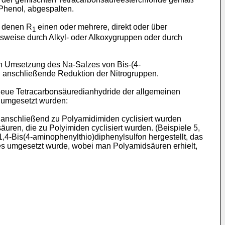
 Phenol, abgespalten.
n denen R
einen oder mehrere, direkt oder über
1
elsweise durch Alkyl- oder Alkoxygruppen oder durch
h Umsetzung des Na-Salzes von Bis-(4-
d anschließende Reduktion der Nitrogruppen.
 neue Tetracarbonsäuredianhydride der allgemeinen
s umgesetzt wurden:
anschließend zu Polyamidimiden cyclisiert wurden
ren, die zu Polyimiden cyclisiert wurden. (Beispiele 5,
,4-Bis(4-aminophenylthio)diphenylsulfon hergestellt, das
es umgesetzt wurde, wobei man Polyamidsäuren erhielt,