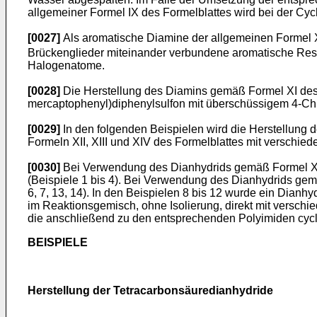
allgemeiner Formel IX des Formelblattes wird bei der Cyc
[0027]
Als aromatische Diamine der allgemeinen Formel 
Brückenglieder miteinander verbundene aromatische Reste 
Halogenatome.
[0028]
Die Herstellung des Diamins gemäß Formel XI des
mercaptophenyl)diphenylsulfon mit überschüssigem 4-Chlo
[0029]
In den folgenden Beispielen wird die Herstellung 
Formeln XII, XIII und XIV des Formelblattes mit versch
[0030]
Bei Verwendung des Dianhydrids gemäß Formel XII
(Beispiele 1 bis 4). Bei Verwendung des Dianhydrids gemä
6, 7, 13, 14). In den Beispielen 8 bis 12 wurde ein Dian
im Reaktionsgemisch, ohne Isolierung, direkt mit versc
die anschließend zu den entsprechenden Polyimiden cycli
BEISPIELE
Herstellung der Tetracarbonsäuredianhydride