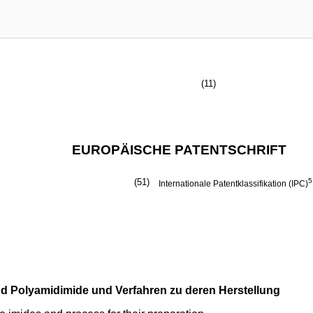
(11)
EUROPÄISCHE PATENTSCHRIFT
(51)
5
Internationale Patentklassifikation (IPC)
d Polyamidimide und Verfahren zu deren Herstellung