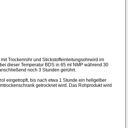
it Trockenrohr und Stickstoffeinleitungsohrwird im
d bei dieser Temperatur BDS in 65 ml NMP während 30
anschließend noch 3 Stunden gerührt.
l eingetropft, bis nach etwa 1 Stunde ein hellgelber
uumtrockenschrank getrocknet wird. Das Rohprodukt wird