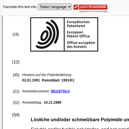
Translate this text into
(19)
(12)
(45)
Hinweis auf die Patenterteilung:
02.01.1991
Patentblatt 1991/01
(21)
Anmeldenummer:
88118750.4
(22)
Anmeldetag:
10.11.1988
(54)
Lösliche und/oder schmelzbare Polyimide un