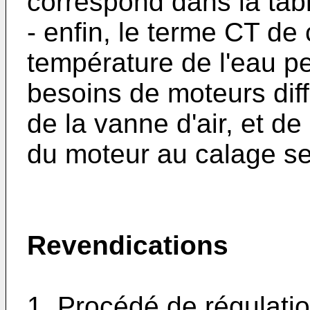
correspond dans la tabl
- enfin, le terme CT de 
température de l'eau p
besoins de moteurs diff
de la vanne d'air, et de 
du moteur au calage se
Revendications
1. Procédé de régulatio