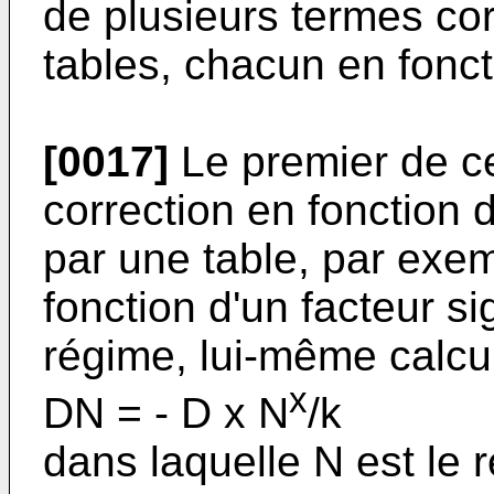
de plusieurs termes cor
tables, chacun en fonct
[0017]
Le premier de c
correction en fonction 
par une table, par exem
fonction d'un facteur s
régime, lui-même calcu
x
DN = - D x N
/k
dans laquelle N est le 