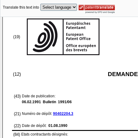
Translate this text into
(19)
DEMANDE
(12)
(43)
Date de publication:
06.02.1991
Bulletin 1991/06
(21)
Numéro de dépôt:
90402204.3
(22)
Date de dépôt:
01.08.1990
(84)
Etats contractants désignés: