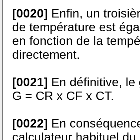
[0020]
Enfin, un troisi
de température est éga
en fonction de la temp
directement.
[0021]
En définitive, le
G = CR x CF x CT.
[0022]
En conséquence, 
calculateur habituel du