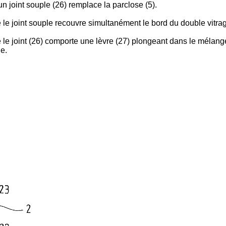
n joint souple (26) remplace la parclose (5).
 le joint souple recouvre simultanément le bord du double vitrage
le joint (26) comporte une lèvre (27) plongeant dans le mélange l
e.