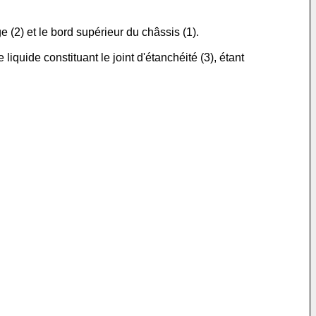
 (2) et le bord supérieur du châssis (1).
iquide constituant le joint d'étanchéité (3), étant