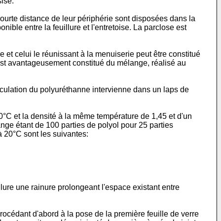
sise.
ourte distance de leur périphérie sont disposées dans la
ible entre la feuillure et l'entretoise. La parclose est
 et celui le réunissant à la menuiserie peut être constitué
 est avantageusement constitué du mélange, réalisé au
ticulation du polyuréthanne intervienne dans un laps de
 20°C et la densité à la même température de 1,45 et d'un
nge étant de 100 parties de polyol pour 25 parties
à 20°C sont les suivantes:
illure une rainure prolongeant l'espace existant entre
 procédant d'abord à la pose de la première feuille de verre