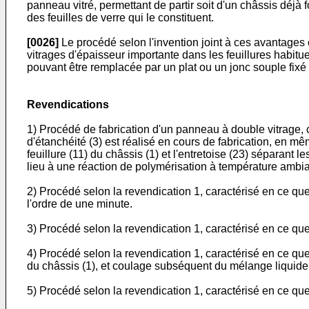
panneau vitré, permettant de partir soit d'un châssis déjà fo
des feuilles de verre qui le constituent.
[0026]
Le procédé selon l'invention joint à ces avantages 
vitrages d'épaisseur importante dans les feuillures habituel
pouvant être remplacée par un plat ou un jonc souple fixé
Revendications
1) Procédé de fabrication d'un panneau à double vitrage, ca
d'étanchéité (3) est réalisé en cours de fabrication, en mê
feuillure (11) du châssis (1) et l'entretoise (23) séparant 
lieu à une réaction de polymérisation à température ambia
2) Procédé selon la revendication 1, caractérisé en ce qu
l'ordre de une minute.
3) Procédé selon la revendication 1, caractérisé en ce que 
4) Procédé selon la revendication 1, caractérisé en ce que l
du châssis (1), et coulage subséquent du mélange liquide d
5) Procédé selon la revendication 1, caractérisé en ce que