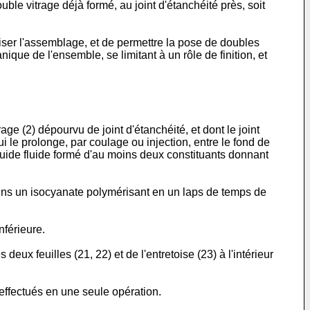
ouble vitrage déjà formé, au joint d'étanchéité près, soit
iser l'assemblage, et de permettre la pose de doubles
ique de l'ensemble, se limitant à un rôle de finition, et
ge (2) dépourvu de joint d'étanchéité, et dont le joint
i le prolonge, par coulage ou injection, entre le fond de
 liquide fluide formé d'au moins deux constituants donnant
oins un isocyanate polymérisant en un laps de temps de
nférieure.
eux feuilles (21, 22) et de l'entretoise (23) à l'intérieur
 effectués en une seule opération.