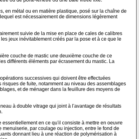
is, en métal ou en matière plastique, posé sur la chaîne de
ge, lequel est nécessairement de dimensions légèrement
ssairement suivie de la mise en place de cales de calibres
 les jeux inévitablement créés par la pose et à ce que le
remière couche de mastic une deuxième couche de ce
 les différents éléments par écrasement du mastic. La
opérations successives qui doivent être effectuées
des risques de fuite, notamment au niveau des assemblages
emblages, et de ménager dans la feuillure des moyens de
au à double vitrage qui joint à l'avantage de résultats
n.
e essentiellement en ce qu'il consiste à mettre en oeuvre
 menuiserie, par coulage ou injection, entre le fond de
ituants donnant lieu à une réaction de polymérisation à