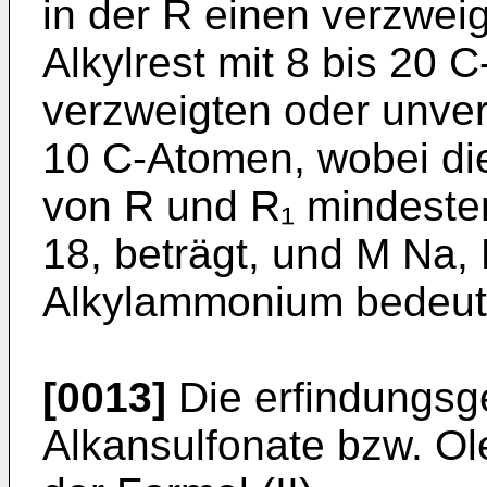
in der R einen verzwei
Alkylrest mit 8 bis 20 
verzweigten oder unverz
10 C-Atomen, wobei d
von R und R₁ mindeste
18, beträgt, und M Na
Alkylammonium bedeut
[0013]
Die erfindungsg
Alkansulfonate bzw. Ol