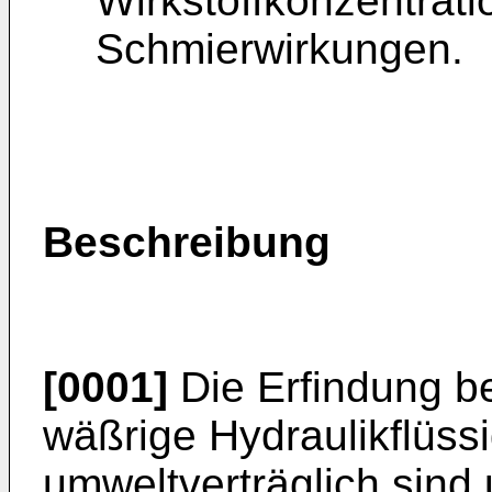
Wirkstoffkonzentrati
Schmierwirkungen.
Beschreibung
[0001]
Die Erfindung be
wäßrige Hydraulikflüs­si
umweltverträglich sind