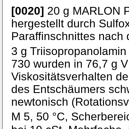
[0020]
20 g MARLON 
hergestellt durch Sulfox
Paraffinschnittes nach
3 g Triisopropanolamin
730 wurden in 76,7 g 
Viskositätsverhalten de
des Entschäumers schw
newtonisch (Ro­tations
M 5, 50 °C, Scherbereic