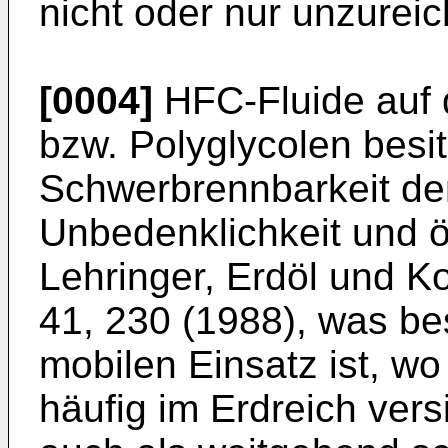
nicht oder nur unzu­rei
[0004]
HFC-Fluide auf 
bzw. Polyglycolen bes
Schwerbrennbarkeit den
Unbedenklichkeit und ö
Lehringer, Erdöl und 
41, 230 (1988), was be
mobilen Einsatz ist, wo
häufig im Erd­reich ver