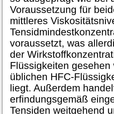
Voraussetzung für beid
mittleres Visko­sitätsni
Tensidmindestkonzentr
voraussetzt, was aller
der Wirkstoffkonzen­tra
Flüssigkeiten gesehen
üblichen HFC-Flüssigke
liegt. Außerdem handelt
erfindungsgemäß einge
Tensiden weitgehend um