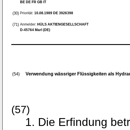
BE DE FR GB IT
(30)
Priorität:
10.08.1989
DE 3926398
(71)
Anmelder:
HÜLS AKTIENGESELLSCHAFT
D-45764 Marl (DE)
Verwendung wässriger Flüssigkeiten als Hydrau
(54)
(57)
1. Die Erfindung bet