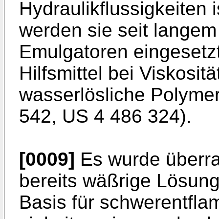
Hydraulikflussigkeiten 
werden sie seit langem
Emulgatoren eingesetzt
Hilfsmittel bei Viskosit
wasserlösliche Polyme
542, US 4 486 324).
[0009]
Es wurde überra
bereits wäßrige Lösung
Basis für schwerentfla