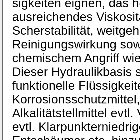
sigkeiten eignen, das he
ausreichendes Viskositä
Scherstabilität, weitg
Reinigungswirkung sowi
chemischem Angriff wie
Dieser Hydraulikbasis 
funktionelle Flüssigkei
Korrosions­schutzmittel
Alkalitätstellmittel evtl
evtl. Klarpunkterniedrig