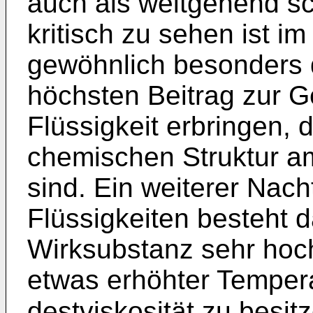
auch als weitgehend sc
kritisch zu sehen ist im
gewöhnlich besonders 
höchsten Beitrag zur G
Flüssigkeit erbringen, d
chemischen Struktur am
sind. Ein weiterer Nach
Flüssigkeiten besteht d
Wirksubstanz sehr hoc
etwas erhöhter Tempera
destviskosität zu besi