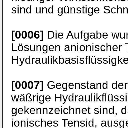
sind und günstige Schm
[0006]
Die Aufgabe wur
Lösungen anionischer 
Hydraulikbasisflüssigkei
[0007]
Gegenstand der 
wäßrige Hydraulikflüss
gekennzeichnet sind, d
ionisches Tensid, ausg