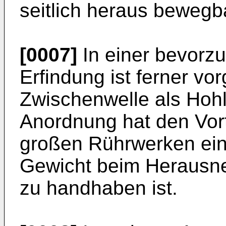
seitlich heraus bewegba
[0007]
In einer bevorzu
Erfindung ist ferner vo
Zwischenwelle als Hohlw
Anordnung hat den Vort
großen Rührwerken ein
Gewicht beim Herausn
zu handhaben ist.