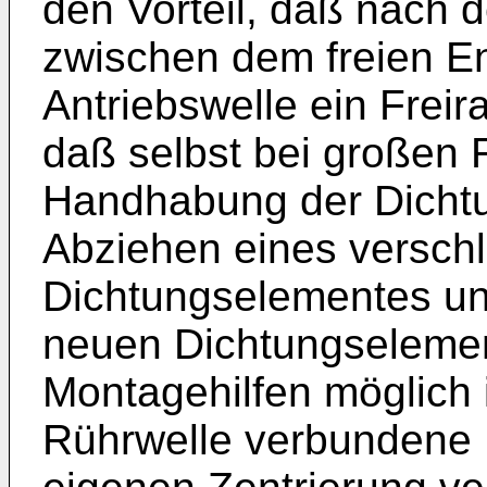
den Vorteil, daß nach 
zwischen dem freien E
An­triebswelle ein Frei
daß selbst bei großen
Handhabung der Dichtu
Abziehen eines versch
Dichtungselementes un
neuen Dichtungselement
Montagehilfen möglich i
Rührwelle verbundene K