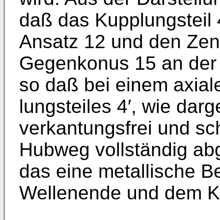
daß das Kupplungsteil 
Ansatz 12 und den Zent
Gegenkonus 15 an der R
so daß bei einem axia
lungsteiles 4′, wie darg
verkantungsfrei und s
Hubweg vollständig a
das eine metallische 
Wellenende und dem Kup