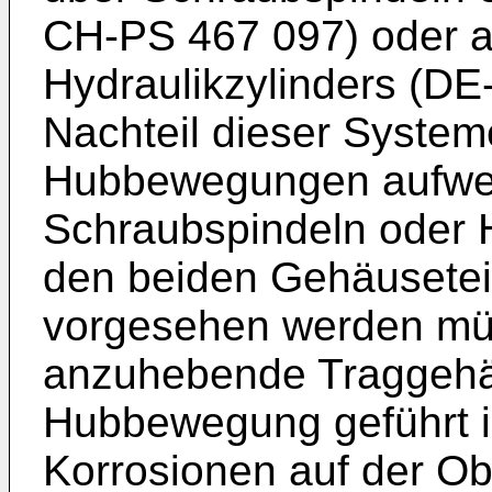
CH-PS 467 097) oder ab
Hydraulikzylinders (DE
Nachteil dieser Systeme
Hubbe­wegungen aufwen
Schraubspindeln oder 
den beiden Gehäusetei
vorgesehen werden mü
anzuhebende Traggehäu
Hubbewegung geführt i
Korrosionen auf der Ob