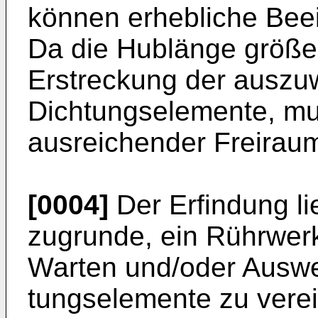
können erhebliche Bee
Da die Hublänge größer
Erstreckung der aus­z
Dichtungselemente, mu
ausreichender Freirau
[0004]
Der Erfindung li
zugrunde, ein Rührwerk
Warten und/oder Auswe
tungselemente zu verei