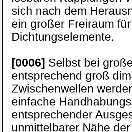
sich nach dem Heraus
ein großer Freiraum fü
Dichtungselemente.
[0006]
Selbst bei groß
entsprechend groß dime
Zwischenwellen werde
ein­fache Handhabungsg
entsprechender Ausges
unmittelbarer Nähe der 