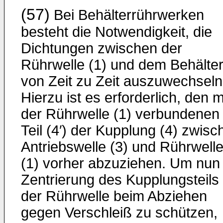
(57)
Bei Behälterrührwerken
besteht die Notwendigkeit, die
Dich­tungen zwischen der
Rührwelle (1) und dem Behälte
von Zeit zu Zeit auszuwechseln
Hierzu ist es erforderlich, den m
der Rührwelle (1) verbun­denen
Teil (4′) der Kupplung (4) zwisc
Antriebswelle (3) und Rührwell
(1) vorher abzuziehen. Um nun 
Zentrierung des Kupplungsteils
der Rührwelle beim Abziehen
gegen Verschleiß zu schützen,