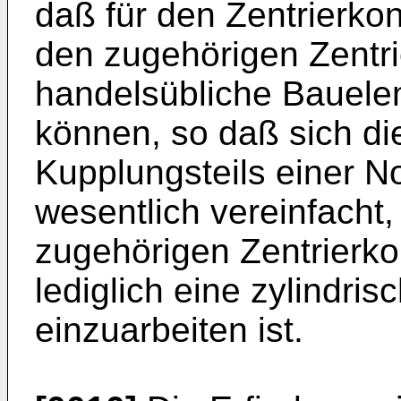
daß für den Zentrier­k
den zugehörigen Zentr
handelsübliche Bauele
können, so daß sich di
Kupplungsteils einer 
wesentlich vereinfacht
zugehörigen Zentrierko
lediglich eine zylindr
einzuarbeiten ist.