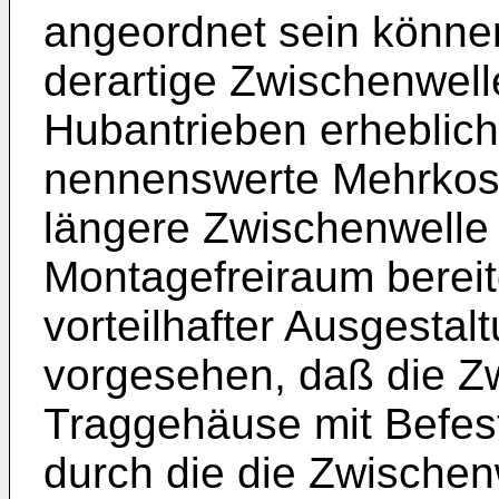
angeordnet sein können
derartige Zwischenwell
Hubantrieben erheblich
nennenswerte Mehrkost
längere Zwischenwelle 
Montagefreiraum bereitg
vorteilhafter Ausgestalt
vorgesehen, daß die Z
Traggehäuse mit Befest
durch die die Zwischenw