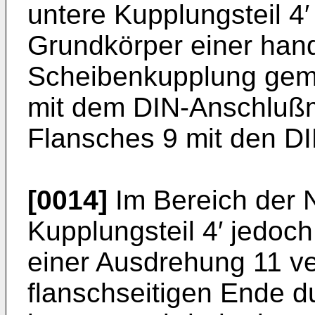
untere Kupplungsteil 4
Grundkörper einer han
Scheibenkupplung gemä
mit dem DIN-Anschluß
Flansches 9 mit den DI
[0014]
Im Bereich der N
Kupplungsteil 4′ jedoch
einer Ausdrehung 11 v
flanschseitigen Ende d