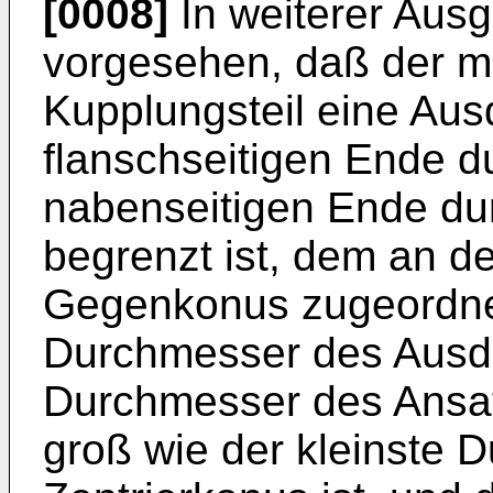
[0008]
In weiterer Ausg
vorgesehen, daß der m
Kupplungsteil eine Aus
flanschseitigen Ende 
nabenseitigen Ende du
begrenzt ist, dem an d
Gegenkonus zugeordnet
Durchmesser des Ausdr
Durchmesser des Ansat
groß wie der kleinste 