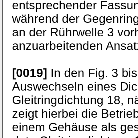
entsprechender Fassung
während der Gegenring
an der Rührwelle 3 vo
anzuarbeitenden Ansatz
[0019]
In den Fig. 3 bi
Auswechseln eines Dic
Gleitringdichtung 18, n
zeigt hierbei die Betrieb
einem Gehäuse als geso