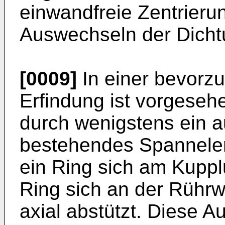
einwandfreie Zentrier
Auswechseln der Dicht
[0009]
In einer bevorzu
Erfindung ist vorge­seh
durch wenigstens ein 
bestehendes Spannelem
ein Ring sich am Kuppl
Ring sich an der Rührw
axial abstützt. Diese A