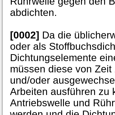
Rührwelle gegen den B
abdichten.
[0002]
Da die üblicherw
oder als Stoff­buchsdic
Dichtungselemente eine
müssen diese von Zeit 
und/oder ausgewechsel
Arbeiten aus­führen z
Antriebswelle und Rühr
werden und die Dichtun