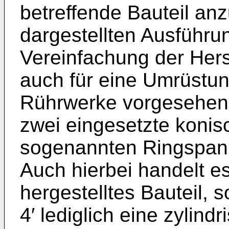
betreffende Bauteil anz
dargestellten Ausführu
Vereinfachung der Hers
auch für eine Umrüstun
Rührwerke vorgesehen,
zwei eingesetzte konis
sogenannten Ringspann
Auch hierbei handelt e
hergestelltes Bauteil, 
4′ lediglich eine zylind