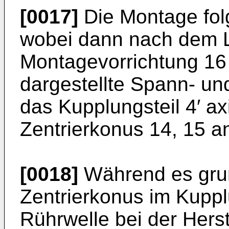
[0017]
Die Montage folg
wobei dann nach dem 
Montagevorrichtung 16 
dargestellte Spann- un
das Kupp­lungsteil 4′ a
Zentrierkonus 14, 15 a
[0018]
Während es grund
Zentrierkonus im Kuppl
Rührwelle bei der Herst