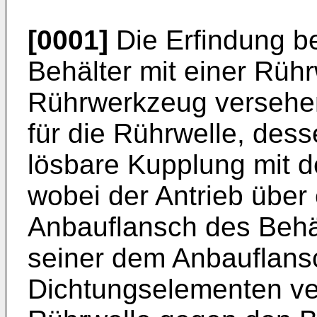
[0001]
Die Erfindung bet
Behälter mit einer Rühr
Rührwerkzeug versehen 
für die Rührwelle, dess
lösbare Kupplung mit d
wobei der Antrieb übe
Anbauflansch des Behält
seiner dem Anbauflans
Dichtungselementen ver