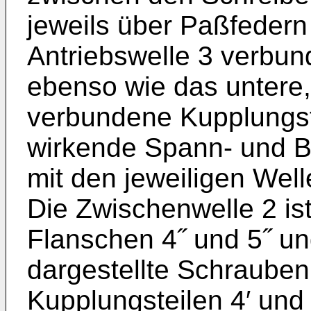
jeweils über Paß­federn
Antriebswelle 3 verbun
ebenso wie das untere,
verbundene Kupplungstei
wirkende Spann- und B
mit den jeweiligen Wel
Die Zwischenwelle 2 is
Flanschen 4˝ und 5˝ un
dargestellte Schrauben
Kupplungsteilen 4′ und