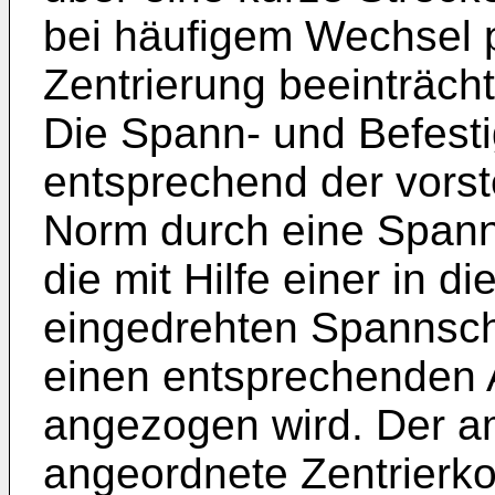
bei häufigem Wechsel p
Zentrierung beeinträchti
Die Spann- und Befest
entsprechend der vor
Norm durch eine Spann
die mit Hilfe einer in d
eingedrehten Spannschr
einen entsprechenden 
angezogen wird. Der a
angeordnete Zen­trierk