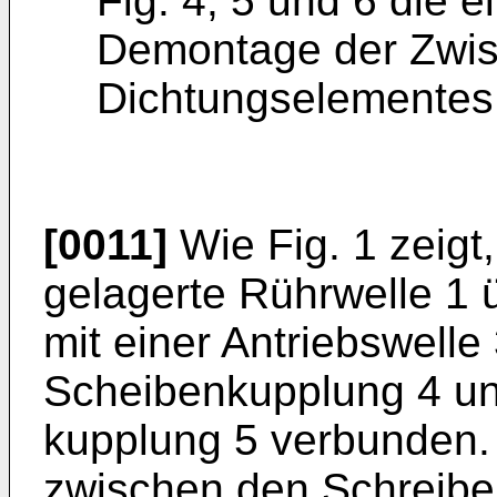
Fig. 4, 5 und 6 die e
Demon­tage der Zwi
Dichtungselementes
[0011]
Wie Fig. 1 zeigt,
gelagerte Rührwelle 1 
mit einer Antriebswelle
Scheibenkupplung 4 un
kupplung 5 verbunden.
zwischen den Schreibe