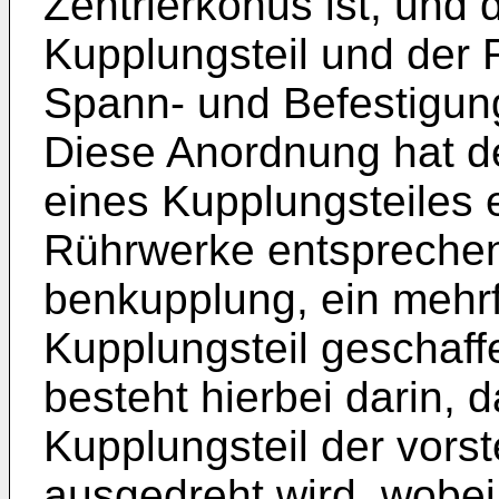
Zentrierkonus ist, und
Kupplungsteil und der 
Spann- und Befestigung
Diese Anord­nung hat de
eines Kupplungsteiles 
Rührwerke entsprechen
benkupplung, ein mehr
Kupplungsteil geschaf­f
besteht hierbei darin, 
Kupplungsteil der vor
ausgedreht wird, wobe