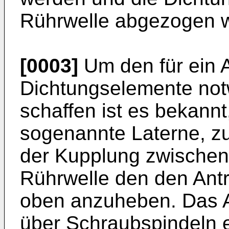
Rührwelle abgezogen 
[0003]
Um den für ein 
Dichtungselemente not
schaffen ist es bekann
sogenannte Laterne, z
der Kupplung zwischen
Rührwelle den den Antr
oben anzuheben. Das 
über Schraubspindeln 