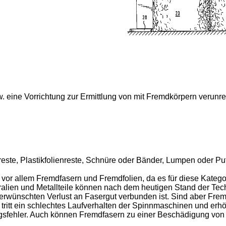
w. eine Vorrichtung zur Ermittlung von mit Fremdkörpern verunre
este, Plastikfolienreste, Schnüre oder Bänder, Lumpen oder P
vor allem Fremdfasern und Fremdfolien, da es für diese Katego
alien und Metall­teile können nach dem heutigen Stand der Tech
rwünschten Verlust an Fasergut verbunden ist. Sind aber Fremd
tritt ein schlechtes Laufverhalten der Spinnmaschinen und erh
sfehler. Auch können Fremdfa­sern zu einer Beschädigung von 