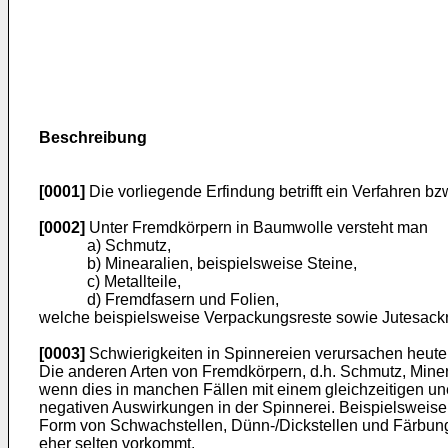
Beschreibung
[0001]
Die vorliegende Erfindung betrifft ein Verfahren bz
[0002]
Unter Fremdkörpern in Baumwolle versteht man
a) Schmutz,
b) Minearalien, beispielsweise Steine,
c) Metallteile,
d) Fremdfasern und Folien,
welche beispielsweise Verpackungsreste sowie Jutesackr
[0003]
Schwierigkeiten in Spinnereien verursachen heute 
Die anderen Arten von Fremdkörpern, d.h. Schmutz, Miner
wenn dies in manchen Fällen mit einem gleichzeitigen une
negativen Auswirkungen in der Spinnerei. Beispielsweise 
Form von Schwachstellen, Dünn-/Dickstellen und Färbung
eher selten vorkommt.