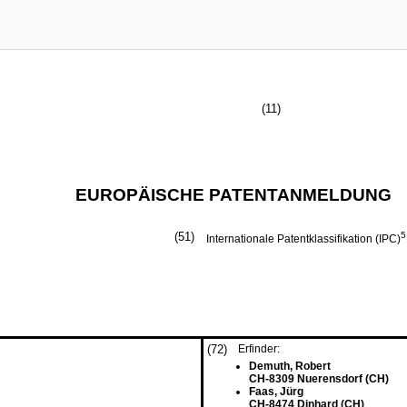
(11)
EUROPÄISCHE PATENTANMELDUNG
(51)
5
Internationale Patentklassifikation (IPC)
(72)
Erfinder:
Demuth, Robert
CH-8309 Nuerensdorf (CH)
Faas, Jürg
CH-8474 Dinhard (CH)