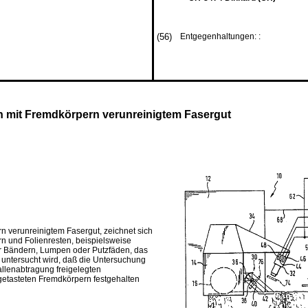
(56)
Entgegenhaltungen: :
on mit Fremdkörpern verunreinigtem Fasergut
n verunreinigtem Fasergut, zeichnet sich
n und Folienresten, beispielsweise
er Bändern, Lumpen oder Putzfäden, das
) untersucht wird, daß die Untersu­chung
allenabtragung freigelegten
eta­steten Fremdkörpern festgehalten