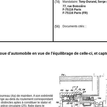
(74)
Mandataire:
Tony-Durand, Serge
77, rue Boissière
F-75116 Paris
F-75116 Paris (FR)
(56)
Documents cités: :
oue d'automobile en vue de l'équilibrage de celle-ci, et cap
 fourreau (4a) de maintien. A son extrémité
longe au-delà du roulement correspondant
distinctes aptes à constituer le stator et
pièce circulaire (25), fixée dans le