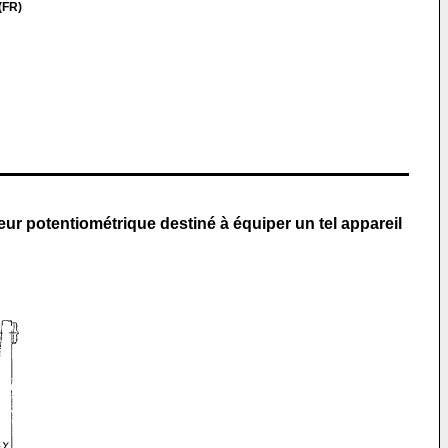
 (FR)
teur potentiométrique destiné à équiper un tel appareil