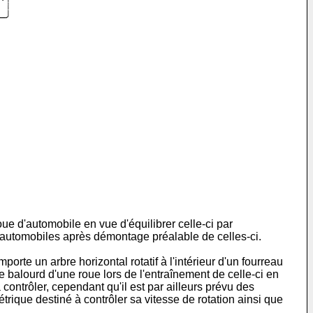
ue d'automobile en vue d'équilibrer celle-­ci par
d'automobiles après démontage préalable de celles-ci.
porte un arbre horizontal rotatif à l'intérieur d'un fourreau
e balourd d'une roue lors de l'entraînement de celle-ci en
à contrôler, cependant qu'il est par ailleurs prévu des
étrique destiné à contrôler sa vitesse de rotation ainsi que