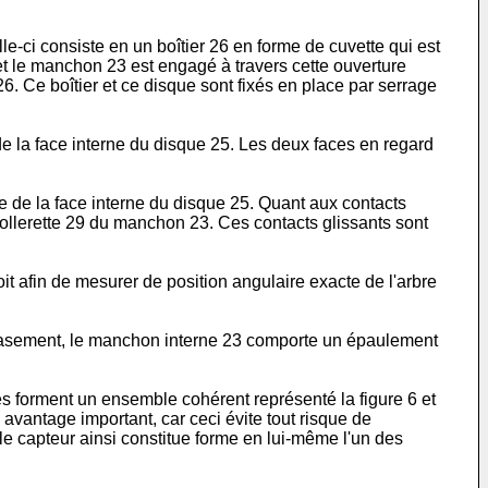
e-ci consiste en un boîtier 26 en forme de cuvette qui est
et le manchon 23 est engagé à travers cette ouverture
26. Ce boîtier et ce disque sont fixés en place par serrage
e la face interne du disque 25. Les deux faces en regard
ire de la face interne du disque 25. Quant aux contacts
collerette 29 du manchon 23. Ces contacts glissants sont
it afin de mesurer de position angulaire exacte de l'arbre
écrasement, le manchon interne 23 comporte un épaulement
es forment un ensemble cohérent représenté la figure 6 et
n avantage important, car ceci évite tout risque de
le capteur ainsi constitue forme en lui-même l'un des