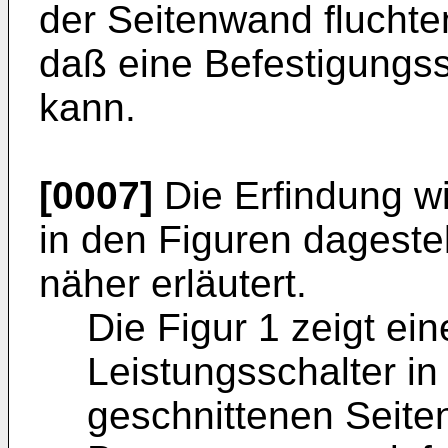
der Seitenwand fluchte
daß eine Befestigungs
kann.
[0007]
Die Erfindung w
in den Figuren dageste
näher erläutert.
Die Figur 1 zeigt e
Leistungsschalter in 
geschnittenen Seite