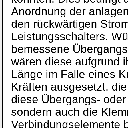
Anordnung der anlagen
den rückwärtigen Stro
Leistungsschalters. W
bemessene Übergangss
wären diese aufgrund ih
Länge im Falle eines 
Kräften ausgesetzt, di
diese Übergangs- oder
sondern auch die Klem
Verbindungselemente 