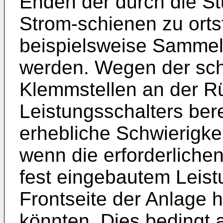
Enden der durch die St
Strom-schienen zu orts
beispielsweise Sammel
werden. Wegen der sch
Klemmstellen an der R
Leistungsschalters ber
erhebliche Schwierigke
wenn die erforderliche
fest eingebautem Leist
Frontseite der Anlage
könnten. Dies bedingt a