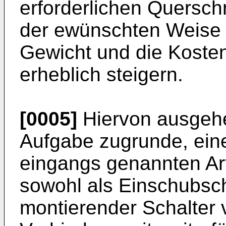
erforderlichen Querschn
der ewünschten Weise s
Gewicht und die Koste
erheblich steigern.
[0005]
Hiervon ausgehen
Aufgabe zugrunde, eine
eingangs genannten Art
sowohl als Einschubscha
montierender Schalter 