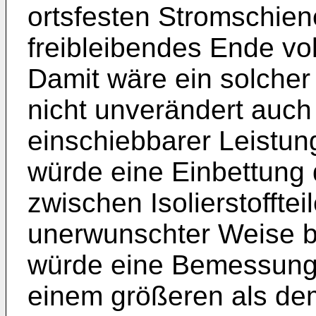
ortsfesten Stromschie
freibleibendes Ende vo
Damit wäre ein solcher
nicht unverändert auch 
einschiebbarer Leistun
würde eine Einbettung
zwischen Isolierstoffte
unerwunschter Weise b
würde eine Bemessung 
einem größeren als dem 