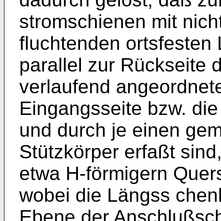
stromschienen mit nich
fluchtenden ortsfesten
parallel zur Rückseite 
verlaufend angeordnete
Eingangsseite bzw. di
und durch je einen ge
Stützkörper erfaßt sind
etwa H-förmigern Quersc
wobei die Längss chenk
Ebene der Anschlußsc