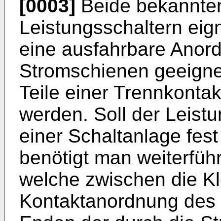
[0003]
Beide bekannte
Leistungsschaltern eign
eine ausfahrbare Anord
Stromschienen geeign
Teile einer Trennkont
werden. Soll der Leist
einer Schaltanlage fes
benötigt man weiterfü
welche zwischen die K
Kontaktanordnung des L