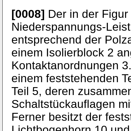
[0008]
Der in der Figur
Niederspannungs-Leistu
entsprechend der Polza
einem Isolierblock 2 a
Kontaktanordnungen 3.
einem feststehenden T
Teil 5, deren zusamme
Schaltstückauflagen mi
Ferner besitzt der fests
Lichtbogenhorn 10 und 