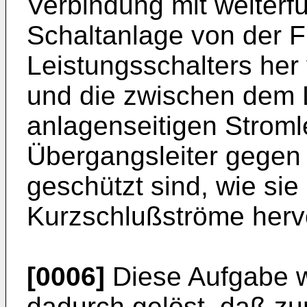
Verbindung mit weiterf
Schaltanlage von der F
Leistungsschalters h
und die zwischen dem 
anlagenseitigen Stromle
Übergangsleiter gegen 
geschützt sind, wie si
Kurzschlußströme herv
[0006]
Diese Aufgabe w
dadurch gelöst, daß zu