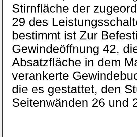
Stirnfläche der zugeor
29 des Leistungsschalte
bestimmt ist Zur Befest
Gewindeöffnung 42, die
Absatzfläche in dem Ma
verankerte Gewindebuc
die es gestattet, den S
Seitenwänden 26 und 2