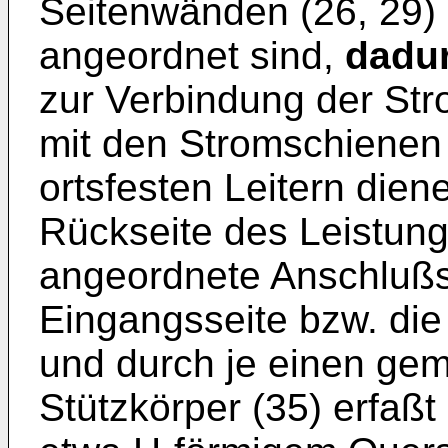
Seitenwänden (26, 29) 
angeordnet sind,
dadu
zur Verbindung der Stro
mit den Stromschienen 
ortsfesten Leitern dien
Rückseite des Leistung
angeordnete Anschlußsc
Eingangsseite bzw. di
und durch je einen ge
Stützkörper (35) erfaßt