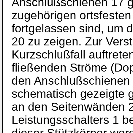
Anschlußschienen 17 g
zugehörigen ortsfeste
fortgelassen sind, um 
20 zu zeigen. Zur Vers
Kurzschlußfall auftret
fließenden Ströme (Dopp
den Anschlußschienen 
schematisch gezeigte g
an den Seitenwänden 
Leistungsschalters 1 be
dieser Stützkörper wer