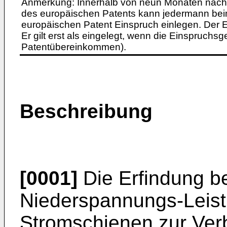
Anmerkung: Innerhalb von neun Monaten nach 
des europäischen Patents kann jedermann bei
europäischen Patent Einspruch einlegen. Der Ei
Er gilt erst als eingelegt, wenn die Einspruchsg
Patentübereinkommen).
Beschreibung
[0001]
Die Erfindung be
Niederspannungs-Leist
Stromschienen zur Ver