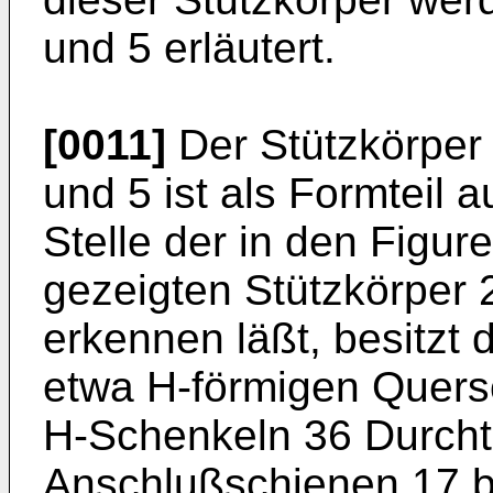
und 5 erläutert.
[0011]
Der Stützkörper
und 5 ist als Formteil 
Stelle der in den Figu
gezeigten Stützkörper 2
erkennen läßt, besitzt 
etwa H-förmigen Quers
H-Schenkeln 36 Durchtr
Anschlußschienen 17 b