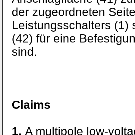
der zugeordneten Seit
Leistungsschalters (1)
(42) für eine Befestig
sind.
Claims
1.
A multipole low-volta