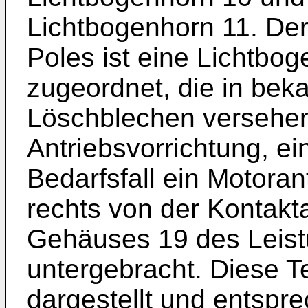
Lichtbogenhorn 11. De
Poles ist eine Lichtb
zugeordnet, die in bek
Löschblechen versehen 
Antriebsvorrichtung, ei
Bedarfsfall ein Motoran
rechts von der Kontakt
Gehäuses 19 des Leist
untergebracht. Diese Te
dargestellt und entspr