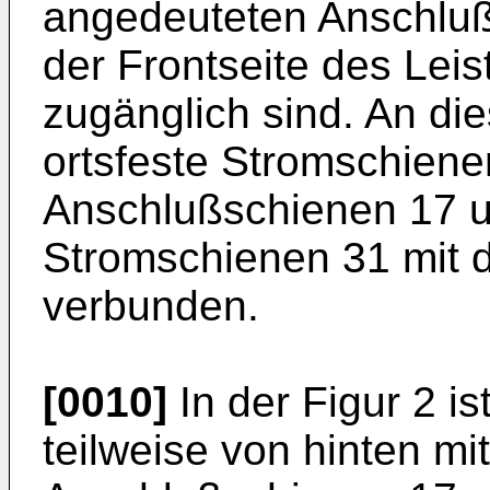
angedeuteten Anschlu
der Frontseite des Leis
zugänglich sind. An die
ortsfeste Stromschiene
Anschlußschienen 17 un
Stromschienen 31 mit 
verbunden.
[0010]
In der Figur 2 is
teilweise von hinten mi