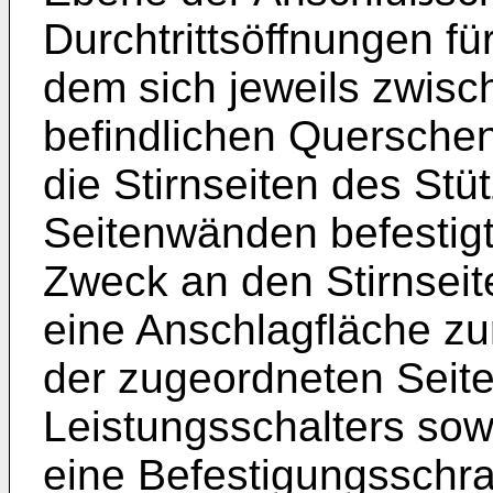
Durchtrittsöffnungen fü
dem sich jeweils zwis
befindlichen Querschen
die Stirnseiten des Stü
Seitenwänden befestig
Zweck an den Stirnseit
eine Anschlagfläche zur
der zugeordneten Seit
Leistungsschalters sow
eine Befestigungsschr