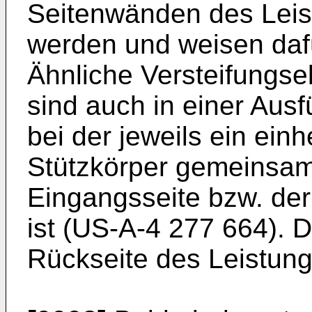
Seitenwänden des Leist
werden und weisen daf
Ähnliche Versteifungse
sind auch in einer Aus
bei der jeweils ein einhe
Stützkörper gemeinsam 
Eingangsseite bzw. de
ist (US-A-4 277 664). D
Rückseite des Leistungs