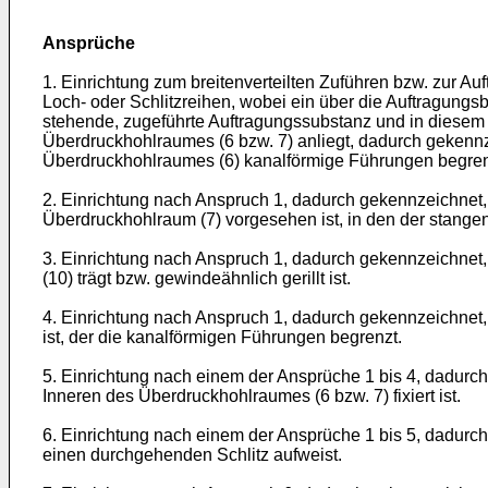
Ansprüche
1. Einrichtung zum breitenverteilten Zuführen bzw. zur A
Loch- oder Schlitzreihen, wo­bei ein über die Auftragungs
stehende, zugeführte Auftragungssubstanz und in diesem 
Überdruckhohlraumes (6 bzw. 7) anliegt, dadurch gekenn
Überdruckhohlraumes (6) kanalförmige Führungen begren
2. Einrichtung nach Anspruch 1, dadurch gekennzeichnet,
Überdruckhohlraum (7) vorgesehen ist, in den der stangen
3. Einrichtung nach Anspruch 1, dadurch gekennzeichnet,
(10) trägt bzw. gewindeähnlich gerillt ist.
4. Einrichtung nach Anspruch 1, dadurch gekennzeichnet,
ist, der die kanalförmigen Führungen be­grenzt.
5. Einrichtung nach einem der Ansprüche 1 bis 4, dadurch
Inneren des Überdruckhohlraumes (6 bzw. 7) fixiert ist.
6. Einrichtung nach einem der Ansprüche 1 bis 5, dadurch
einen durchgehenden Schlitz auf­weist.