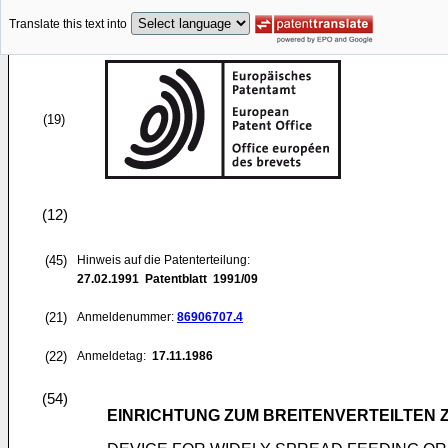
Translate this text into
(19)
(12)
(45)
Hinweis auf die Patenterteilung:
27.02.1991
Patentblatt 1991/09
(21)
Anmeldenummer:
86906707.4
(22)
Anmeldetag:
17.11.1986
(54)
EINRICHTUNG ZUM BREITENVERTEILTEN