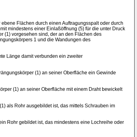
er ebene Flächen durch einen Auftragungsspalt oder durch
mit mindestens einer Einlaßöffnung (5) für die unter Druck
r (1) vorgesehen sind, der an den Flächen des
rängungskörpers 1 und die Wan­dungen des
te Länge damit verbun­den ein zweiter
drängungskörper (1) an seiner Oberfläche ein Gewinde
rper (1) an seiner Oberfläche mit einem Draht bewickelt
) als Rohr ausgebil­det ist, das mittels Schrauben im
in Rohr gebildet ist, das mindestens eine Lochreihe oder