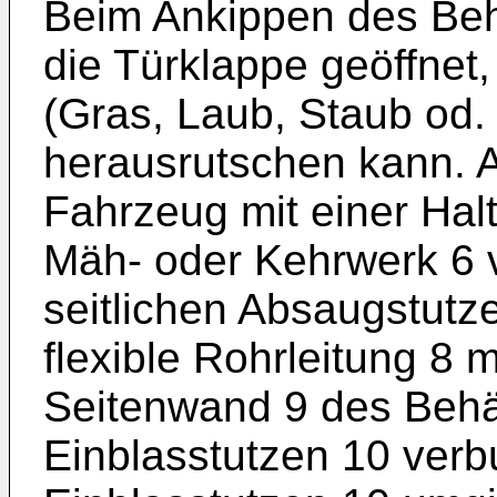
Beim Ankippen des Beh
die Türklappe geöffne
(Gras, Laub, Staub od.
herausrutschen kann. 
Fahrzeug mit einer Halt
Mäh- oder Kehrwerk 6 
seitlichen Absaugstutze
flexible Rohrleitung 8 
Seitenwand 9 des Behä
Einblasstutzen 10 verb