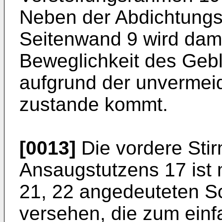
Ne­ben der Abdichtung
Seitenwand 9 wird dam
Beweglichkeit des Gebl
aufgrund der unvermei
zustande kommt.
[0013]
Die vordere Stir
Ansaugstutzens 17 ist 
21, 22 angedeuteten Sc
versehen, die zum einf