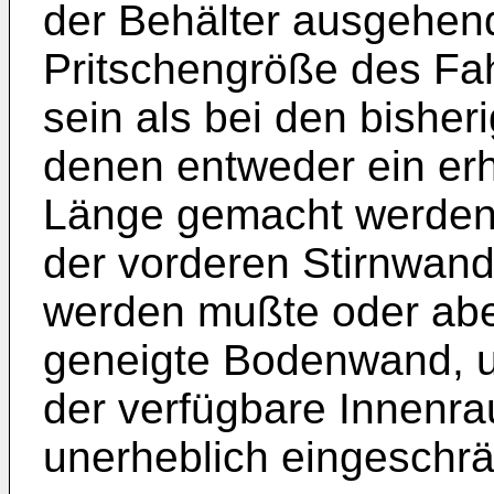
der Behälter ausgehen
Pritschen­größe des Fa
sein als bei den bis­he
denen entweder ein erhe
Länge gemacht werden
der vorderen Stirnwan
werden mußte oder abe
geneigte Bodenwand, u
der verfügbare Innenra
unerheblich eingeschrä