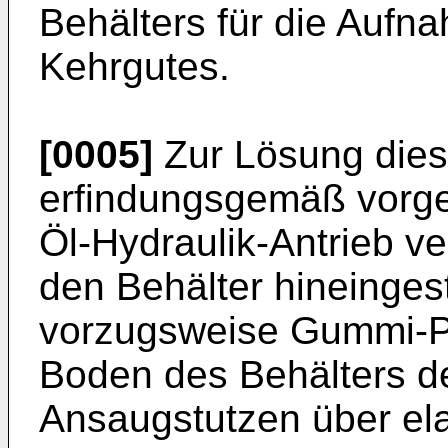
Behälters für die Auf
Kehrgutes.
[0005]
Zur Lösung dies
erfindungsgemäß vorge
Öl-Hydraulik-Antrieb v
den Behälter hineingest
vorzugsweise Gummi-Puf
Boden des Behälters der
Ansaugstutzen über ela