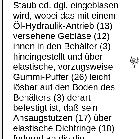
Staub od. dgl. eingeblasen
wird, wobei das mit einem
Öl-Hydraulik-An­trieb (13)
versehene Gebläse (12)
innen in den Behälter (3)
hineinge­stellt und über
elastische, vorzugsweise
Gummi-Puffer (26) leicht
lösbar auf den Boden des
Behälters (3) derart
befestigt ist, daß sein
Ansaugstutzen (17) über
elastische Dichtringe (18)
fe­dernd an die die