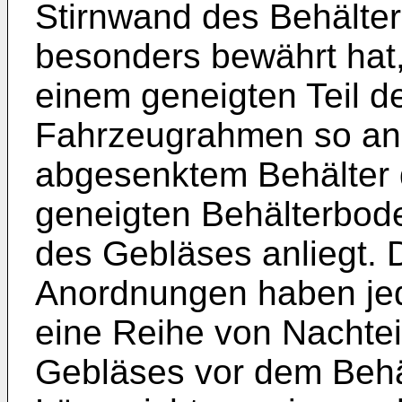
Stirnwand des Behälter
besonders bewährt hat,
einem geneigten Teil d
Fahrzeugrahmen so ang
abgesenktem Behälter 
geneigten Be­hälterbod
des Gebläses anliegt.
Anordnungen haben jedo
eine Reihe von Nachte
Gebläses vor dem Behäl