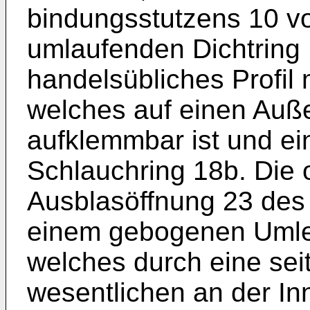
bindungsstutzens 10 v
umlaufenden Dichtring 
handelsübliches Profil 
welches auf einen Auß
aufklemmbar ist und e
Schlauchring 18b. Die 
Ausblasöffnung 23 des
einem gebogenen Umlen
welches durch eine seit
we­sentlichen an der I