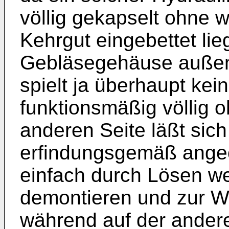
völ­lig gekapselt ohne 
Kehrgut eingebettet li
Gebläsegehäuse außen 
spielt ja überhaupt kei
funktionsmäßig völlig o
anderen Seite läßt sich
erfindungsgemäß ange
einfach durch Lösen w
demontieren und zur 
während auf der andere