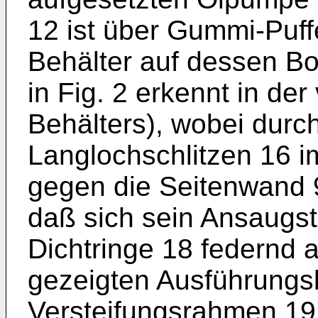
12 ist über Gummi-Puff
Behälter auf dessen Bo
in Fig. 2 erkennt in de
Behälters), wobei durc
Langlochschlitzen 16 
gegen die Seitenwand 
daß sich sein An­saugs
Dichtringe 18 federnd 
gezeigten Ausführungsb
Versteifungsrahmen 19 