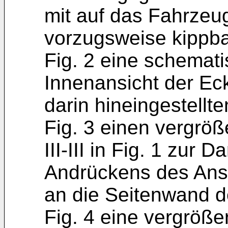
mit auf das Fahrzeug
vorzugsweise kippb
Fig. 2 eine schemat
Innenansicht der Ec
darin hineingestellt
Fig. 3 einen vergröß
III-III in Fig. 1 zur
An­drückens des An
an die Seitenwand d
Fig. 4 eine vergrößer