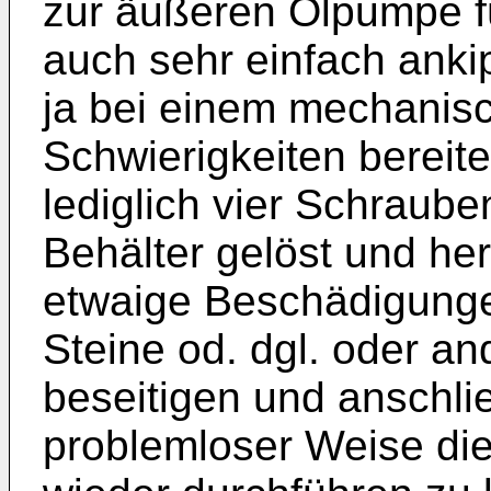
zur äußeren Ölpumpe f
auch sehr einfach ankip
ja bei einem mechanisc
Schwierigkeiten bereit
lediglich vier Schraub
Behäl­ter gelöst und 
etwaige Beschädi­gunge
Steine od. dgl. oder a
beseitigen und anschl
problemloser Weise di