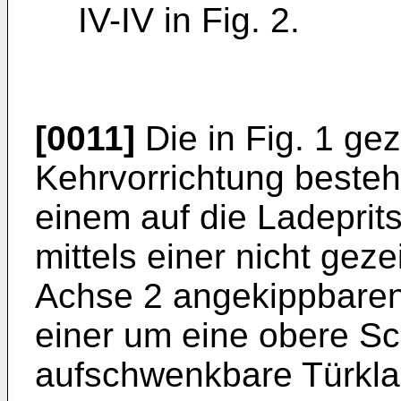
IV-IV in Fig. 2.
[0011]
Die in Fig. 1 ge
Kehrvorrichtung besteh
einem auf die Ladeprits
mittels einer nicht gez
Achse 2 angekippbaren
einer um eine obere S
aufschwenkbare Türklap