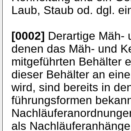
Laub, Staub od. dgl. ei
[0002]
Derartige Mäh- 
denen das Mäh- und Keh
mitgeführten Behälter e
dieser Behälter an eine
wird, sind bereits in d
führungsformen bekan
Nachläuferanordnun­gen
als Nachläuferanhänge