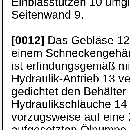
Einblasstutzen 10 umgi
Sei­tenwand 9.
[0012]
Das Gebläse 12 
einem Schneckengehäu
ist erfindungsgemäß mi
Hydraulik-Antrieb 13 v
gedichtet den Behälter
Hydraulikschläuche 14 
vorzugsweise auf eine
aufgesetzten Ölpumpe 