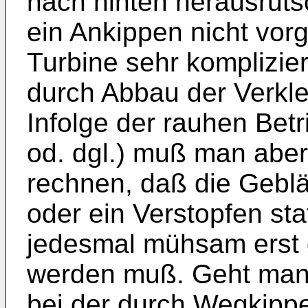
nach hinten herausrut
ein Ankippen nicht vor
Turbine sehr komplizier
durch Abbau der Verkle
Infolge der rauhen Bet
od. dgl.) muß man aber 
rechnen, daß die Gebl
oder ein Verstopfen sta
jedesmal mühsam erst 
werden muß. Geht man 
bei der durch Wegkippe