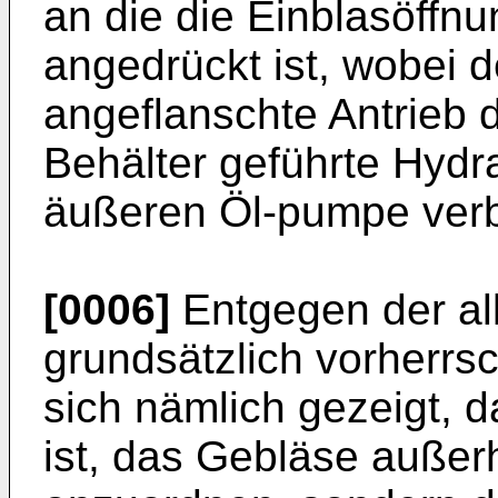
an die die Einblasöffn
angedrückt ist, wobei d
angeflanschte Antrieb 
Be­hälter geführte Hydr
äußeren Öl-­pumpe verb
[0006]
Entgegen der al
grundsätzlich vorherrs
sich nämlich gezeigt, d
ist, das Gebläse außer