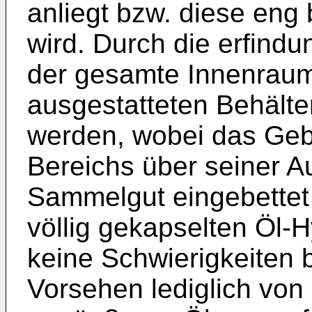
anliegt bzw. diese eng b
wird. Durch die erfin
der gesamte Innenrau
ausgestatteten Behälter
werden, wobei das Geb
Bereichs über seiner A
Sammelgut eingebettet
völlig gekapselten Öl-H
keine Schwierigkeiten b
Vorsehen lediglich von