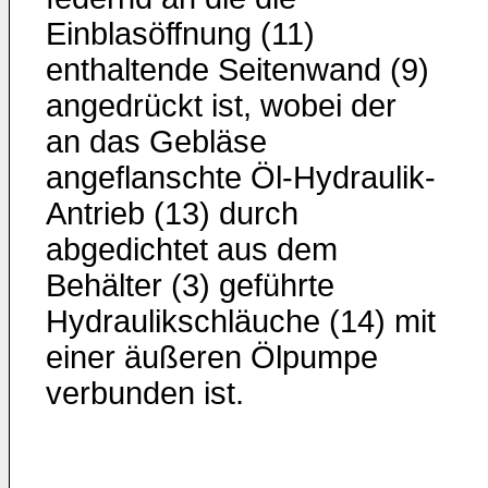
Einblasöffnung (11)
enthaltende Seitenwand (9)
an­gedrückt ist, wobei der
an das Gebläse
angeflanschte Öl-Hydraulik-
An­trieb (13) durch
abgedichtet aus dem
Behälter (3) geführte
Hydrau­likschläuche (14) mit
einer äußeren Ölpumpe
verbunden ist.