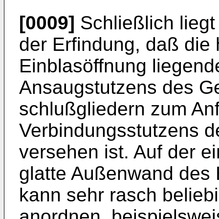
[0009]
Schließlich lie
der Erfindung, daß die 
Einblasöffnung liegende
Ansaugstutzens des Ge
schlußgliedern zum An
Verbindungsstutzens de
versehen ist. Auf der ei
glatte Außenwand des
kann sehr rasch belie
anordnen, bei­spielswe