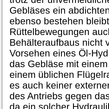
Gebläses ein abdichte
ebenso bestehen bleibt
Rüttelbewegungen auc
Behälteraufbaus nicht
Vor­sehen eines Öl-Hydr
das Ge­bläse mit ein
einem üblichen Flügel­r
es auch keiner externe
des Antriebs gegen da
da ein solcher Hydrauli