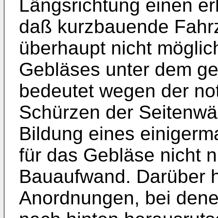
Längsrichtung einen erh
daß kurzbauende Fahr
überhaupt nicht möglic
Ge­bläses unter dem g
bedeutet wegen der not
Schürzen der Seitenwän
Bildung eines einige
für das Gebläse nicht 
Bauaufwand. Darüber hi
Anordnungen, bei dene