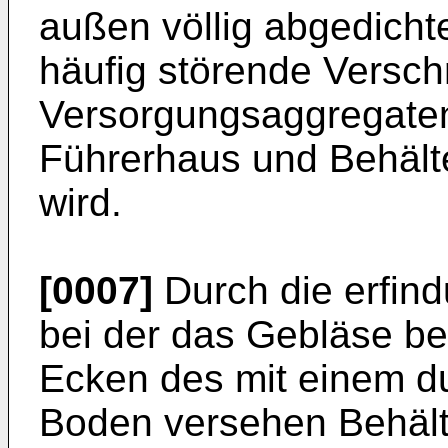
außen völlig abgedichte
häufig störende Versc
Versorgungsaggregate
Führerhaus und Behälte
wird.
[0007]
Durch die erfin
bei der das Gebläse be
Ecken des mit einem du
Boden versehen Behält