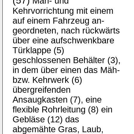
(57)
Mäh- und
Kehrvorrichtung mit einem
auf einem Fahrzeug an­
geordneten, nach rückwärts
über eine aufschwenkbare
Tür­klappe (5)
geschlossenen Behälter (3),
in dem über einen das Mäh-
bzw. Kehrwerk (6)
übergreifenden
Ansaugkasten (7), eine
flexible Rohrleitung (8) ein
Gebläse (12) das
abgemähte Gras, Laub,