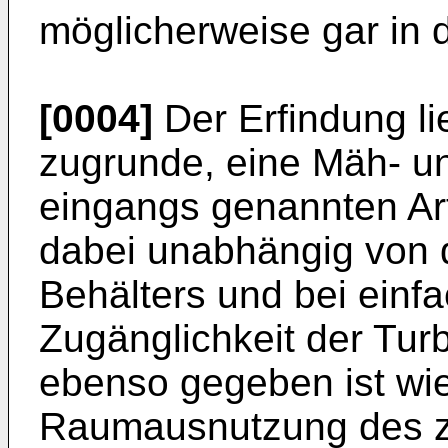
möglicher­weise gar in 
[0004]
Der Erfindung li
zugrunde, eine Mäh- un
eingangs genannten Art
dabei unabhängig von d
Behälters und bei einf
Zugänglichkeit der Tur
ebenso ge­geben ist wi
Raumausnutzung des zu