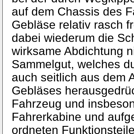
auf dem Chassis des 
Gebläse re­lativ rasch f
dabei wiederum die Sch
wirksame Abdichtung ni
Sammelgut, welches du
auch seitlich aus dem 
Gebläses herausgedrüc
Fahrzeug und insbeson
Fahrerkabine und aufge
ordneten Funktionsteil