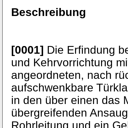
Beschreibung
[0001]
Die Erfindung be
und Kehrvorrich­tung m
angeordneten, nach rüc
aufschwenkbare Türklap
in den über einen das
übergreifen­den Ansaug
Rohrleitung und ein G