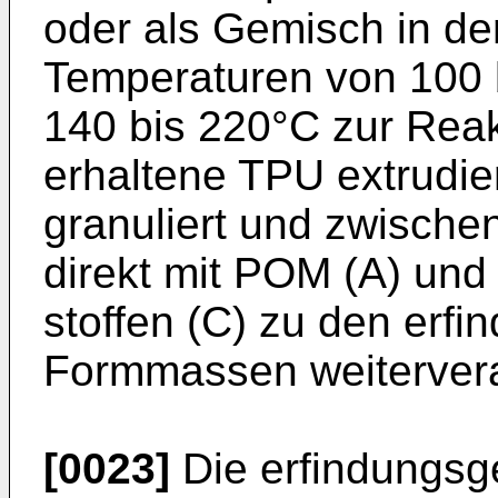
oder als Gemisch in den
Temperaturen von 100 
140 bis 220°C zur Reak
erhaltene TPU extrudie
granuliert und zwischen
direkt mit POM (A) und
stoffen (C) zu den er
Formmassen weitervera
[0023]
Die erfindung