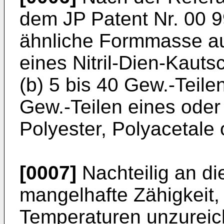
dem JP Patent Nr. 00 9
ähnliche Formmasse aus
eines Nitril-Dien-Kaut
(b) 5 bis 40 Gew.-Teile
Gew.-Teilen eines oder
Polyester, Polyacetale
[0007]
Nachteilig an d
mangelhafte Zähigkeit, 
Temperaturen unzureich