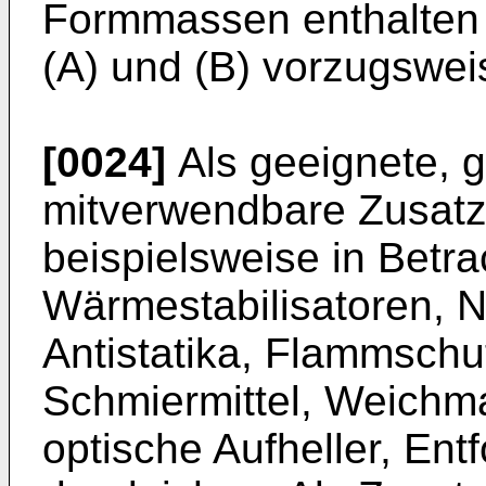
Formmassen enthalten
(A) und (B) vorzugsweis
[0024]
Als geeignete, 
mitverwendbare Zusatz
beispielsweise in Betra
Wärmestabilisatoren, Nu
Antistatika, Flammschut
Schmiermittel, Weichma
optische Aufheller, Entf