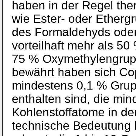
haben in der Regel the
wie Ester- oder Etherg
des Formaldehyds oder
vorteilhaft mehr als 5
75 % Oxymethylengrup
bewährt haben sich Co
mindestens 0,1 % Gr
enthalten sind, die mi
Kohlenstoffatome in de
technische Bedeu­tung