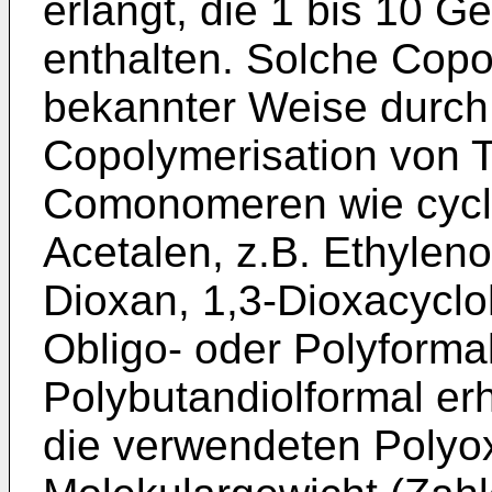
erlangt, die 1 bis 10
enthalten. Solche Copo
bekannter Weise durch
Copolymerisation von T
Comonomeren wie cycl
Acetalen, z.B. Ethyleno
Dioxan, 1,3-Dioxacyclo
Obligo- oder Poly­forma
Polybutandiolformal erh
die verwendeten Polyo