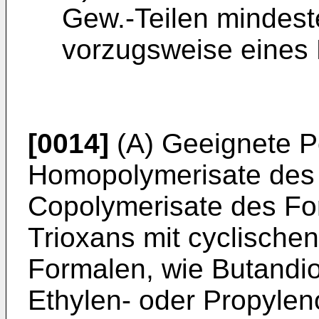
Gew.-Teilen mindest
vorzugsweise eines L
[0014]
(A) Geeignete P
Homopolymerisate des
Copolymerisate des Fo
Trioxans mit cyclischen
Formalen, wie Butandio
Ethylen- oder Propyle