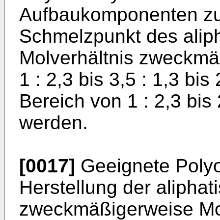
Aufbaukomponenten zur
Schmelzpunkt des alip
Molverhältnis zweckmä
1 : 2,3 bis 3,5 : 1,3 bi
Bereich von 1 : 2,3 bis 
werden.
[0017]
Geeignete Polyo
Herstellung der alipha
zweckmäßigerweise Mo