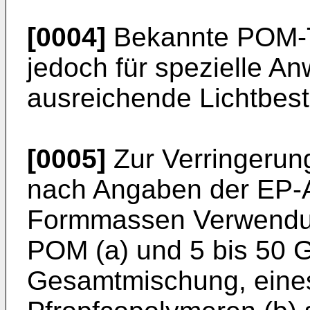
[0004]
Bekannte POM-T
jedoch für spezielle A
ausreichende Lichtbest
[0005]
Zur Verringerung
nach Angaben der EP-
Formmassen Verwendun
POM (a) und 5 bis 50 
Gesamtmischung, eines