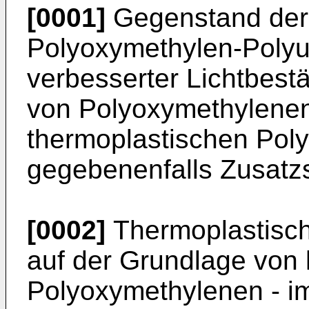
[0001]
Gegenstand der 
Polyoxymethylen-Poly
verbesserter Lichtbest
von Polyoxymethylenen
thermoplastischen Pol
gegebenenfalls Zusatz­s
[0002]
Thermoplastisch
auf der Grundlage von 
Polyoxymethylenen - i