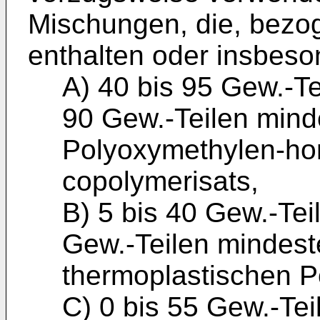
Mischungen, die, bezog
enthalten oder insbes
A) 40 bis 95 Gew.-Te
90 Gew.-Teilen mind
Polyoxymethylen-ho
copolymerisats,
B) 5 bis 40 Gew.-Tei
Gew.-Teilen mindest
thermoplastischen P
C) 0 bis 55 Gew.-Tei