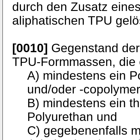
durch den Zusatz eines
aliphatischen TPU gelö
[0010]
Gegenstand der 
TPU-Formmassen, die 
A) mindestens ein 
und/oder -copolymer
B) mindestens ein t
Polyurethan und
C) gegebenenfalls m