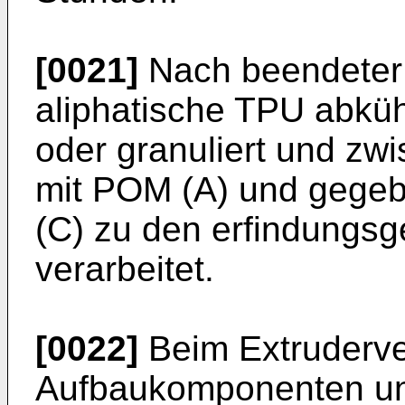
[0021]
Nach beendeter 
aliphatische TPU abküh
oder granuliert und zwi
mit POM (A) und gegeb
(C) zu den erfindung
verarbeitet.
[0022]
Beim Extruderve
Aufbaukomponenten und