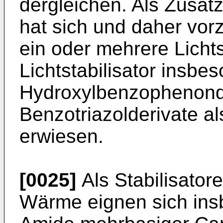
dergleichen. Als Zusat
hat sich und daher vor
ein oder mehrere Lichts
Lichtstabilisator insbe
Hydroxylbenzophenonde
Benzotriazolderivate al
erwiesen.
[0025]
Als Stabilisator
Wärme eignen sich ins