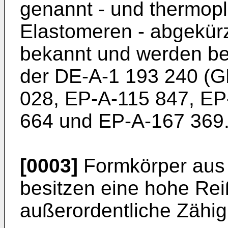
genannt - und thermopl
Elastomeren - abgekürz
bekannt und werden be
der DE-A-1 193 240 (G
028, EP-A-115 847, EP
664 und EP-A-167 369
[0003]
Formkörper aus
besitzen eine hohe Reiß
außerordentliche Zähigk