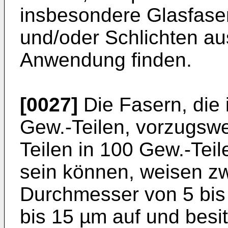
insbesondere Glas­faser
und/oder Schlichten au
Anwendung finden.
[0027]
Die Fasern, die 
Gew.-Teilen, vorzugswe
Teilen in 100 Gew.-Tei
sein können, weisen z
Durchmesser von 5 bis
bis 15 µm auf und besi