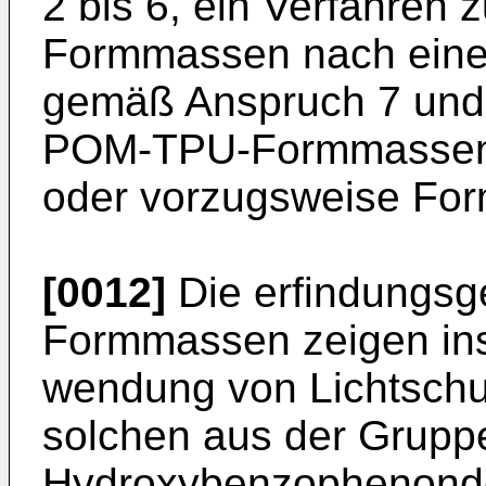
2 bis 6, ein Verfahren 
Formmassen nach eine
gemäß Anspruch 7 und
POM-TPU-Formmassen z
oder vorzugsweise For
[0012]
Die erfindung
Formmassen zeigen ins
wendung von Lichtschu
solchen aus der Gruppe
Hydroxybenzophenonde