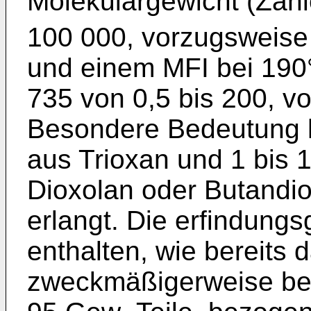
Molekulargewicht (Zahl
100 000, vorzugsweise
und einem MFI bei 190
735 von 0,5 bis 200, v
Besondere Bedeutung h
aus Trioxan und 1 bis 
Dioxolan oder Butandio
erlangt. Die erfindu
enthalten, wie bereits 
zweckmäßigerweise bev