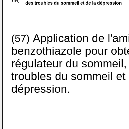
(54)
des troubles du sommeil et de la dépression
Application de l'am
(57)
benzothia­zole pour ob
régulateur du sommeil, 
troubles du sommeil et 
dépression.