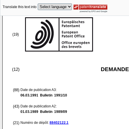
Translate this text into
(19)
DEMANDE
(12)
(88)
Date de publication A3:
06.03.1991
Bulletin 1991/10
(43)
Date de publication A2:
01.03.1989
Bulletin 1989/09
(21)
Numéro de dépôt:
88402122.1