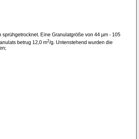
 sprühgetrocknet. Eine Granulatgröße von 44 µm - 105
2
anulats betrug 12,0 m
/g. Untenstehend wurden die
en;