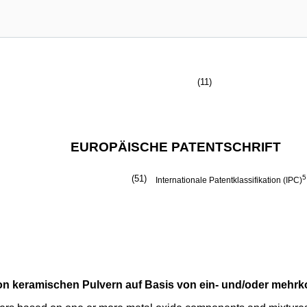
(11)
EUROPÄISCHE PATENTSCHRIFT
(51)
5
Internationale Patentklassifikation (IPC)
von keramischen Pulvern auf Basis von ein- und/oder meh