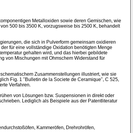
ehrkomponentigen Metalloxiden sowie deren Gemischen, wie
 von 500 bis 3500 K, vorzugsweise bis 2500 K, behandelt
gierungen, die sich in Pulverform gemeinsam oxidieren
der für eine vollständige Oxidation benötigten Menge
temperatur gehalten wird, und das hierbei gebildete
lung von Mischungen mit Ohmschem Widerstand für
 schematischem Zusammenstellungen illustriert, wie sie
glich Fig. 1 "Bulletin de la Societe de Ceramique", C 525,
erte Verfahren.
prühen von Lösungen bzw. Suspensionen in direkt oder
chrieben. Lediglich als Beispiele aus der Patentliteratur
attendurchstoßöfen, Kammeröfen, Drehrohröfen,