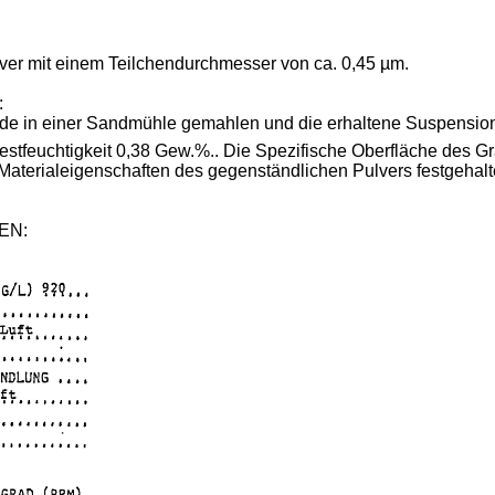
lver mit einem Teilchendurchmesser von ca. 0,45 µm.
:
e in einer Sandmühle gemahlen und die erhaltene Suspension
estfeuchtigkeit 0,38 Gew.%.. Die Spezifische Oberfläche des Gr
Materialeigenschaften des gegenständlichen Pulvers festgehalt
EN: