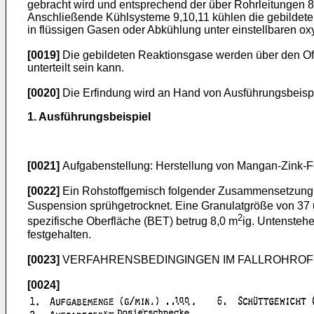
gebracht wird und entsprechend der über Rohrleitungen 8
Anschließende Kühlsysteme 9,10,11 kühlen die gebildeten
in flüssigen Gasen oder Abkühlung unter einstellbaren o
[0019]
Die gebildeten Reaktionsgase werden über den Ofen
unterteilt sein kann.
[0020]
Die Erfindung wird an Hand von Ausführungsbeispie
1. Ausführungsbeispiel
[0021]
Aufgabenstellung: Herstellung von Mangan-Zink-Fer
[0022]
Ein Rohstoffgemisch folgender Zusammensetzung
Suspension sprühgetrocknet. Eine Granulatgröße von 37 u
2
spezifische Oberfläche (BET) betrug 8,0 m
ig. Untensteh
festgehalten.
[0023]
VERFAHRENSBEDINGINGEN IM FALLROHROF
[0024]