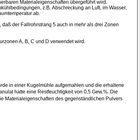
erbaren Materialeigenschaften übergeführt wird.
bkühlbedingungen, z.B. Abschreckung an Luft, im Wasser,
Raumtemperatur ab.
daß der Fallrohrstrang 5 auch in mehr als drei Zonen
turzonen A, B, C und D verwendet wird.
urde in einer Kugelmühle aufgemahlen und die erhaltene
ulat hatte eine Restfeuchtigkeit von 0,5 Gew.%. Die
ie Materialeigenschaften des gegenständlichen Pulvers