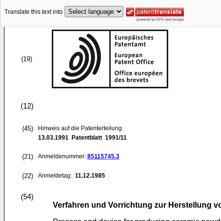
Translate this text into
(19)
(12)
(45)
Hinweis auf die Patenterteilung:
13.03.1991
Patentblatt 1991/11
(21)
Anmeldenummer:
85115745.3
(22)
Anmeldetag:
11.12.1985
(54)
Verfahren und Vorrichtung zur Herstellung 