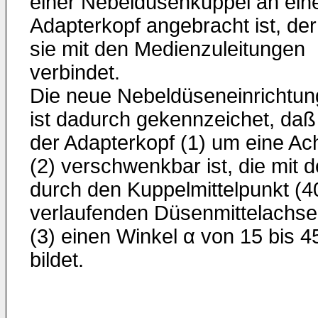
einer Nebeldüsenkuppel an ei
Adapterkopf angebracht ist, der
sie mit den Medienzuleitungen
verbindet.
Die neue Nebeldüseneinrichtun
ist dadurch gekennzeichet, daß
der Adapterkopf (1) um eine Ac
(2) verschwenkbar ist, die mit d
durch den Kuppelmittelpunkt (4
verlaufenden Düsenmittelachse
(3) einen Winkel α von 15 bis 4
bildet.