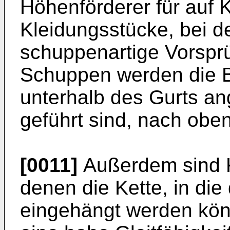
Höhenförderer für auf 
Kleidungsstücke, bei d
schuppenartige Vorsprü
Schuppen werden die Bü
unterhalb des Gurts an
geführt sind, nach obe
[0011]
Außerdem sind K
denen die Kette, in die
eingehängt werden könn