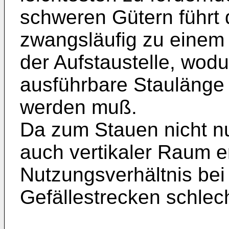
schweren Gütern führt 
zwangsläufig zu einem
der Aufstaustelle, wod
ausführbare Staulänge 
werden muß.
Da zum Stauen nicht nu
auch vertikaler Raum er
Nutzungsverhältnis be
Gefällestrecken schlech