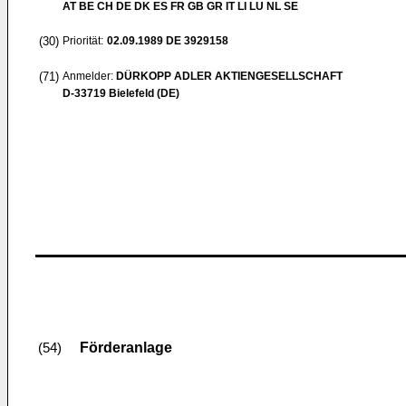
AT BE CH DE DK ES FR GB GR IT LI LU NL SE
(30)
Priorität:
02.09.1989
DE 3929158
(71)
Anmelder:
DÜRKOPP ADLER AKTIENGESELLSCHAFT
D-33719 Bielefeld (DE)
Förderanlage
(54)