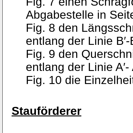
Fig. 7 einen Schrägf
Abgabe­stelle in Seit
Fig. 8 den Längssch
entlang der Linie B′-
Fig. 9 den Querschni
entlang der Linie A′-
Fig. 10 die Einzelhei
Stauförderer