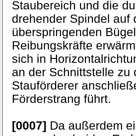
Staubereich und die du
drehender Spindel au
überspringenden Bügel
Reibungskräfte erwärmt
sich in Horizontalrich
an der Schnittstelle zu
Stauförderer anschlie
Förderstrang führt.
[0007]
Da außerdem ein