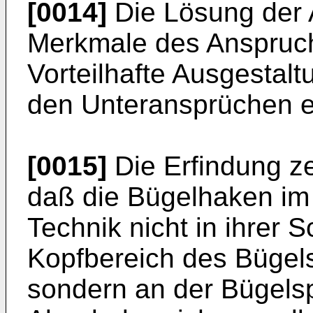
[0014]
Die Lösung der A
Merkmale des Anspruc
Vorteilhafte Ausgestalt
den Unteransprüchen 
[0015]
Die Erfindung ze
daß die Bügelhaken im
Technik nicht in ihrer 
Kopfbereich des Bügels
sondern an der Bügelsp