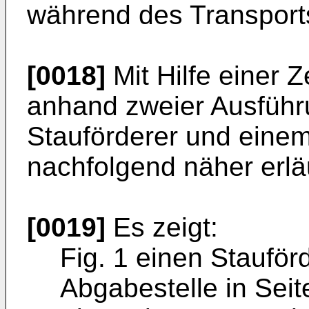
während des Transports
[0018]
Mit Hilfe einer Z
anhand zweier Ausführ
Stauförderer und einem
nachfolgend näher erlä
[0019]
Es zeigt:
Fig. 1 einen Stauför
Abgabestelle in Seit