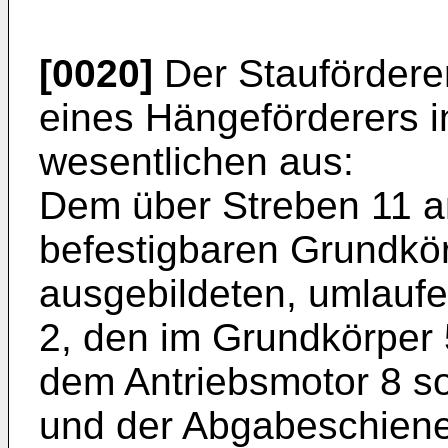
[0020]
Der Stauförderer
eines Hängeförderers in
wesentlichen aus:
Dem über Streben 11 a
befestigbaren Grundkö
ausgebildeten, umlaufe
2, den im Grundkörper 5
dem Antriebsmotor 8 s
und der Abgabeschiene