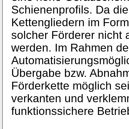
Schienenprofils. Da di
Kettengliedern im Form
solcher Förderer nicht 
werden. Im Rahmen der
Automatisierungsmöglic
Übergabe bzw. Abnahme
Förderkette möglich se
verkanten und verklem
funktionssichere Betrie