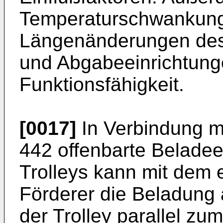
Temperaturschwankung
Längenänderungen des 
und Abgabeeinrichtunge
Funktionsfähigkeit.
[0017]
In Verbindung mi
442 offenbarte Beladee
Trolleys kann mit dem
Förderer die Beladung 
der Trolley parallel zu