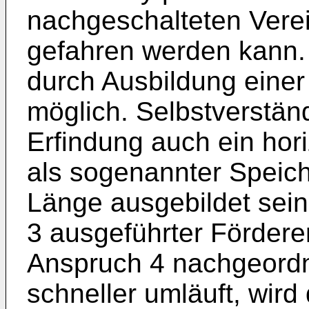
nachgeschalteten Vere
gefahren werden kann.
durch Ausbildung eine
möglich. Selbstverstän
Erfindung auch ein hori
als sogenannter Speiche
Länge ausgebildet sein
3 ausgeführter Fördere
Anspruch 4 nachgeordn
schneller umläuft, wird