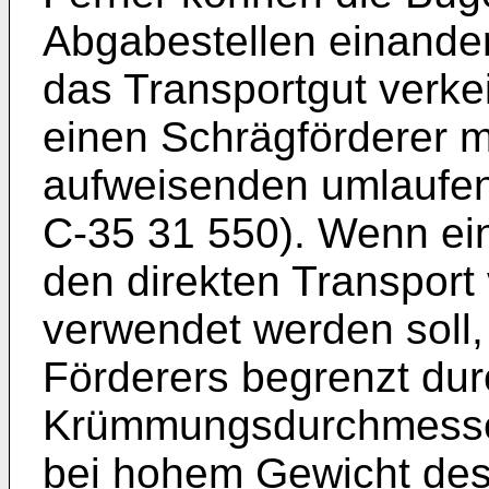
Abgabe­stellen einande
das Transport­gut verkei
einen Schrägförderer 
aufweisenden umlaufen
C-35 31 550). Wenn ein 
den direkten Transport
verwendet werden soll,
Förderers begrenzt du
Krümmungsdurchmesse
bei hohem Gewicht des