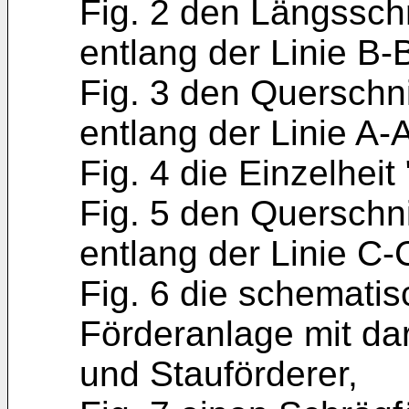
Fig. 2 den Längsschn
entlang der Linie B-
Fig. 3 den Querschni
entlang der Linie A-A
Fig. 4 die Einzelheit
Fig. 5 den Querschni
entlang der Linie C-
Fig. 6 die schematis
Förder­anlage mit d
und Stau­förderer,