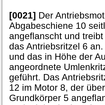
[0021]
Der Antriebsmoto
Abgabeschiene 10 seit
angeflanscht und treibt
das Antriebsritzel 6 an.
und das in Höhe der A
angeordnete Umlenkritz
geführt. Das Antriebsrit
12 im Motor 8, der übe
Grundkörper 5 angeflans