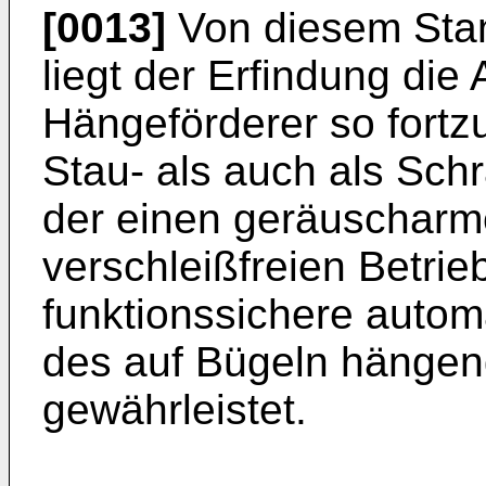
[0013]
Von diesem Stan
liegt der Erfindung di
Hängeförderer so fortz
Stau- als auch als Schr
der einen geräuscharm
verschleißfreien Betrie
funktionssichere autom
des auf Bügeln hängen
gewährleistet.