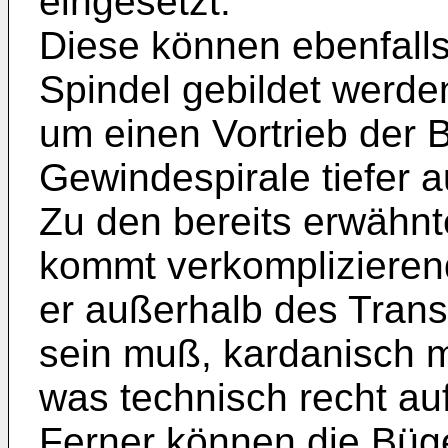
eingesetzt.
Diese können ebenfalls
Spindel gebildet werde
um einen Vortrieb der 
Gewindespirale tiefer 
Zu den bereits erwähnt
kommt verkomplizierend
er außerhalb des Tran
sein muß, kardanisch mi
was technisch recht auf
Ferner können die Büg