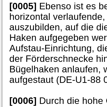
[0005]
Ebenso ist es be
horizontal verlaufende
auszubilden, auf die di
Haken aufgegeben wer
Aufstau-Einrichtung, di
der Förderschnecke hin
Bügelhaken anlaufen, 
aufgestaut (DE-U1-88 0
[0006]
Durch die hohe 