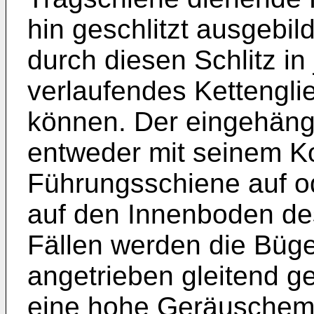
hin geschlitzt ausgebil
durch diesen Schlitz in 
verlaufendes Kettengl
können. Der eingehäng
entweder mit seinem Ko
Führungsschiene auf od
auf den Innenboden des
Fällen werden die Büge
angetrieben gleitend ge
eine hohe Geräuschemi