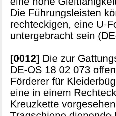
eine hohe Gleitfähigkeit
Die Führungsleisten kö
rechteckigen, eine U-
untergebracht sein (DE
[0012]
Die zur Gattung
DE-OS 18 02 073 offen
Förderer für Kleiderbüg
eine in einem Rechteckp
Kreuzkette vorgesehen i
Tragschiene dienende R