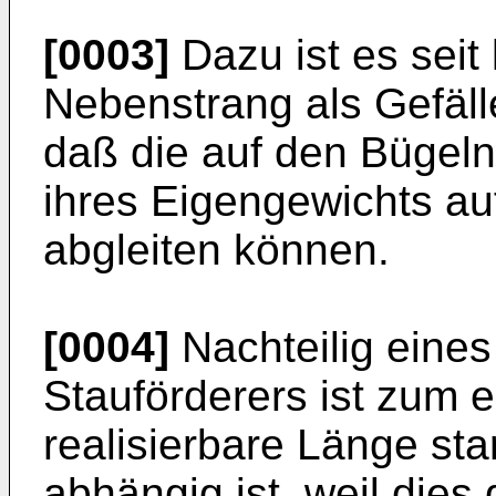
[0003]
Dazu ist es seit
Nebenstrang als Gefäll
daß die auf den Bügel
ihres Eigengewichts auf
abgleiten können.
[0004]
Nachteilig eines
Stauförderers ist zum 
realisierbare Länge st
abhängig ist, weil dies