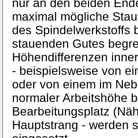
nur an den beiden Enden
maximal mögliche Staul
des Spindelwerkstoffs 
stauenden Gutes begre
Höhendifferenzen inner
- beispielsweise von e
oder von einem im Nebe
normaler Arbeits­höhe b
Bearbeitungsplatz (Nä
Hauptstrang - werden 