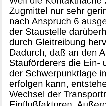
Weil die Kontaktfläche
Zugmittel nur sehr geri
nach Anspruch 6 ausge
der Staustelle darüber
durch Gleitreibung her
Dadurch, daß an den A
Stauförderers die Ein- 
der Schwerpunktlage i
erfolgen kann, entsteh
Wechsel der Transportr
Einflußfaktoren. Außer