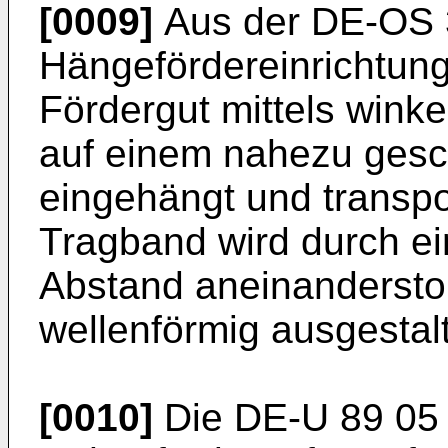
[0009]
Aus der DE-OS 3
Hängefördereinrichtung
Fördergut mittels wink
auf einem nahezu ges
eingehängt und transpo
Tragband wird durch ei
Abstand aneinandersto
wellenförmig ausgestalt
[0010]
Die DE-U 89 05 