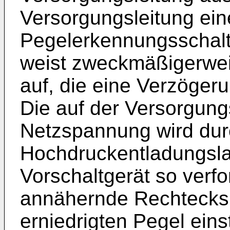
Versorgungsleitung ein
Pegelerkennungsschal
weist zweckmäßigerweis
auf, die eine Verzöger
Die auf der Versorgung
Netzspannung wird dur
Hochdruckentladungsl
Vorschaltgerät so verfo
annähernde Rechtecks
erniedrigten Pegel einst