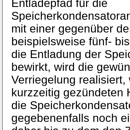
Entladepfad für die
Speicherkondensatora
mit einer gegenüber der
beispielsweise fünf- b
die Entladung der Spe
bewirkt, wird die gewü
Verriegelung realisiert
kurzzeitig gezündeten
die Speicherkondensa
gegebenenfalls noch e