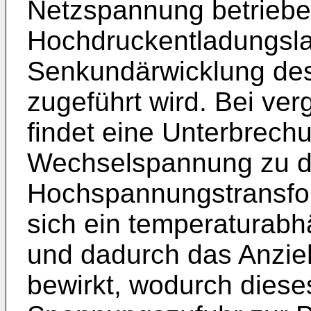
Netzspannung betrieben
Hochdruckentladungsl
Senkundärwicklung des
zugeführt wird. Bei ve
findet eine Unterbrech
Wechselspannung zu d
Hochspannungstransfor
sich ein temperaturabh
und dadurch das Anzie
bewirkt, wodurch diese