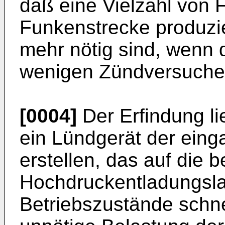
daß eine Vielzahl von 
Funkenstrecke produzie
mehr nötig sind, wenn 
wenigen Zündversuchen 
[0004]
Der Erfindung li
ein Lündgerät der eing
erstellen, das auf die 
Hochdruckentladungsl
Betriebszustände schne