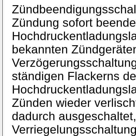
Zündbeendigungsschalte
Zündung sofort beendet
Hochdruckentladungsla
bekannten Zündgeräten
Verzögerungsschaltung
ständigen Flackerns de
Hochdruckentladungslam
Zünden wieder verlisch
dadurch ausgeschaltet,
Verriegelungsschaltung 