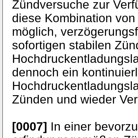
Zündversuche zur Verf
diese Kombination vo
möglich, verzögerungsfr
sofortigen stabilen Zü
Hochdruckentladungsl
dennoch ein kontinuier
Hochdruckentladungsl
Zünden und wieder Ver
[0007]
In einer bevorz