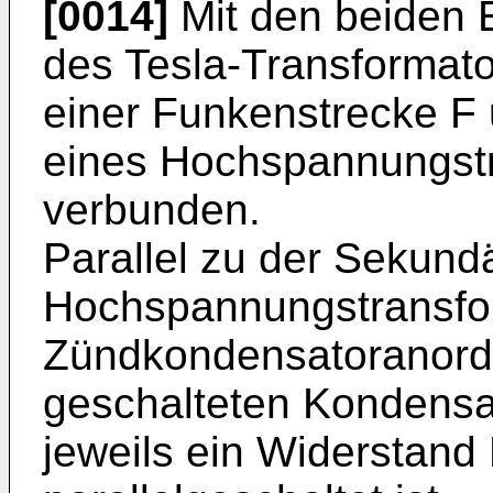
[0014]
Mit den beiden 
des Tesla-Transformato
einer Funkenstrecke F
eines Hochspannungst
verbunden.
Parallel zu der Sekund
Hochspannungstransfor
Zündkondensatoranordn
geschalteten Kondens
jeweils ein Widerstan