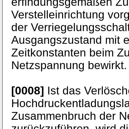
erfindungsgemäßen Zün
Verstelleinrichtung vor
der Verriegelungsschal
Ausgangszustand mit e
Zeitkonstanten beim 
Netzspannung bewirkt.
[0008]
Ist das Verlösch
Hochdruckentladungsl
Zusammenbruch der N
zurückzuführen, wird d