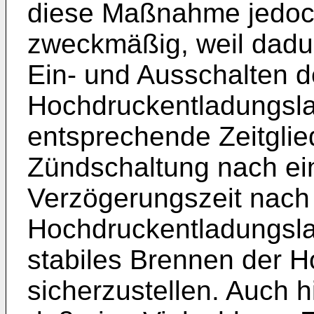
diese Maßnahme jedoch
zweckmäßig, weil dadu
Ein- und Ausschalten d
Hochdruckentladungsl
entsprechende Zeitgli
Zündschaltung nach ein
Verzögerungszeit nac
Hochdruckentladungsla
stabiles Brennen der 
sicherzustellen. Auch h