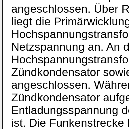
angeschlossen. Über R
liegt die Primärwicklun
Hochspannungstransfo
Netzspannung an. An d
Hochspannungstransfor
Zündkondensator sowie
angeschlossen. Währen
Zündkondensator aufge
Entladungsspannung de
ist. Die Funkenstrecke l