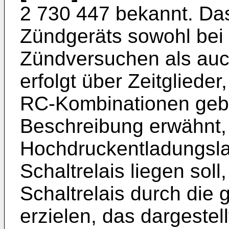
2 730 447 bekannt. Da
Zündgeräts sowohl bei
Zündversuchen als au
erfolgt über Zeitglieder
RC-Kombinationen gebil
Beschreibung erwähnt,
Hochdruckentladungsla
Schaltrelais liegen sol
Schaltrelais durch die
erzielen, das dargestel