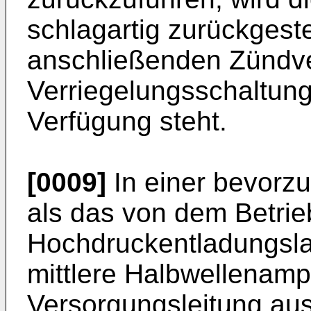
schlagartig zurückgestel
anschließenden Zündver
Verriegelungsschaltung
Verfügung steht.
[0009]
In einer bevorz
als das von dem Betri
Hochdruckentladungsla
mittlere Halbwellenampl
Versorgungsleitung aus