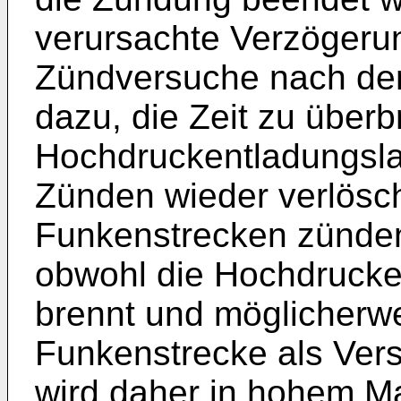
verursachte Verzögeru
Zündversuche nach de
dazu, die Zeit zu überb
Hochdruckentladungsl
Zünden wieder verlösc
Funkenstrecken zünden
obwohl die Hochdrucke
brennt und möglicherwei
Funkenstrecke als Vers
wird daher in hohem Ma