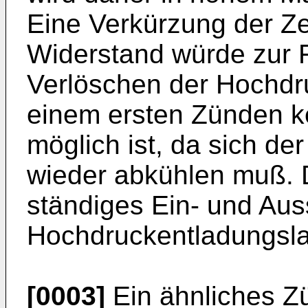
Eine Verkürzung der Ze
Widerstand würde zur 
Verlöschen der Hochd
einem ersten Zünden ke
möglich ist, da sich d
wieder abkühlen muß. 
ständiges Ein- und Aus
Hochdruckentladungsl
[0003]
Ein ähnliches Zü