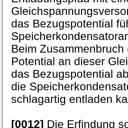
Gleichspannungsversor
das Bezugspotential fü
Speicherkondensatoran
Beim Zusammenbruch d
Potential an dieser G
das Bezugspotential ab,
die Speicherkondensat
schlagartig entladen k
[0012]
Die Erfindung s