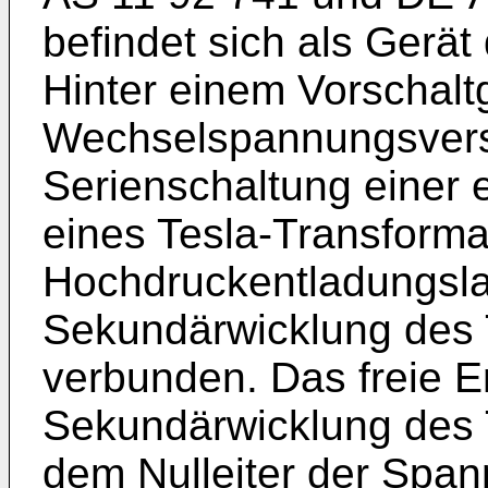
befindet sich als Gerä
Hinter einem Vorschaltg
Wechselspannungsvers
Serienschaltung einer 
eines Tesla-Transforma
Hochdruckentladungsl
Sekundärwicklung des 
verbunden. Das freie E
Sekundärwicklung des T
dem Nulleiter der Spa