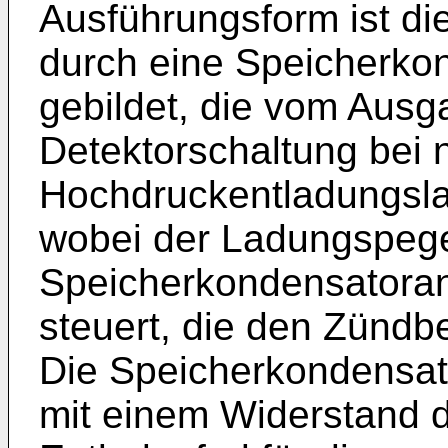
Ausführungsform ist di
durch eine Speicherko
gebildet, die vom Ausg
Detektorschaltung bei 
Hochdruckentladungsla
wobei der Ladungspege
Speicherkondensatoran
steuert, die den Zündbe
Die Speicherkondensato
mit einem Widerstand d