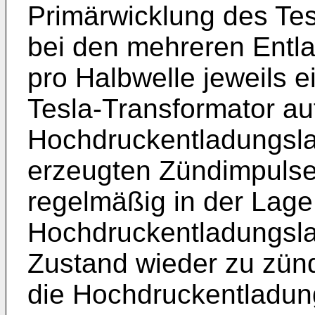
Primärwicklung des Tes
bei den mehreren Entl
pro Halbwelle jeweils 
Tesla-Transformator au
Hochdruckentladungsla
erzeugten Zündimpulse
regelmäßig in der Lage
Hochdruckentladungsl
Zustand wieder zu zün
die Hochdruckentladun