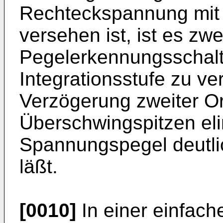
Rechteckspannung mit
versehen ist, ist es zw
Pegelerkennungsschalt
Integrationsstufe zu ve
Verzögerung zweiter O
Überschwingspitzen eli
Spannungspegel deutli
läßt.
[0010]
In einer einfac