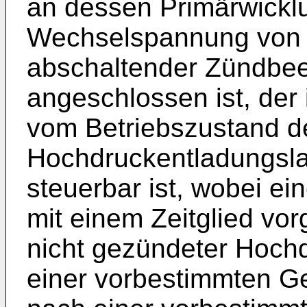
an dessen Primärwicklu
Wechselspannung von 
abschaltender Zündbee
angeschlossen ist, der
vom Betriebszustand d
Hochdruckentladungsl
steuerbar ist, wobei ei
mit einem Zeitglied vor
nicht gezündeter Hoch
einer vorbestimmten Ge