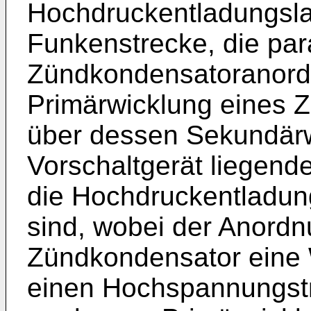
Hochdruckentladungsla
Funkenstrecke, die para
Zündkondensatoranordn
Primärwicklung eines Z
über dessen Sekundärw
Vorschaltgerät liegend
die Hochdruckentladu
sind, wobei der Anord
Zündkondensator eine
einen Hochspannungstr