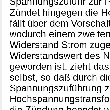
Spannungszufuhr zur Pr
Zündet hingegen die H
fällt über dem Vorscha
wodurch einem zweiten
Widerstand Strom zuge
Widerstandswert des N
geworden ist, zieht das
selbst, so daß durch di
Spannungszuführung zu
Hochspannungstransfor
die Zündung beendet w