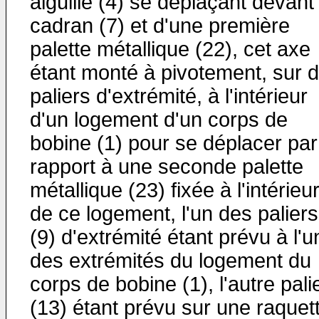
aiguille (4) se déplaçant devant
cadran (7) et d'une première
palette métallique (22), cet axe
étant monté à pivote­ment, sur 
paliers d'extrémité, à l'intérieur
d'un logement d'un corps de
bobine (1) pour se déplacer par
rapport à une seconde palette
métallique (23) fixée à l'intérieu
de ce logement, l'un des paliers
(9) d'ex­trémité étant prévu à l'
des extrémités du logement du
corps de bobine (1), l'autre pali
(13) étant pré­vu sur une raquet