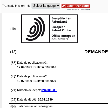
Translate this text into
(19)
DEMANDE
(12)
(88)
Date de publication A3:
17.04.1991
Bulletin 1991/16
(43)
Date de publication A2:
19.07.1989
Bulletin 1989/29
(21)
Numéro de dépôt:
89400068.6
(22)
Date de dépôt:
10.01.1989
(84)
Etats contractants désignés: