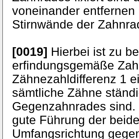
voneinander entfernen 
Stirnwände der Zahnra
[0019]
Hierbei ist zu b
erfindungsgemäße Zahn
Zähnezahldifferenz 1 ei
sämtliche Zähne ständi
Gegenzahnrades sind. 
gute Führung der beide
Umfangsrichtung gegen