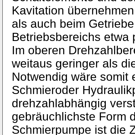
Kavitation übernehmen
als auch beim Getriebe 
Betriebsbereichs etwa 
Im oberen Drehzahlbere
weitaus geringer als d
Notwendig wäre somit e
Schmieroder Hydraulik
drehzahlabhängig verst
gebräuchlichste Form d
Schmierpumpe ist die 