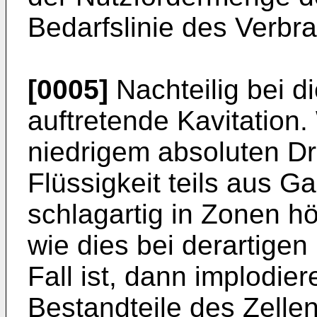
Bedarfslinie des Verbra
[0005]
Nachteilig bei d
auftretende Kavitation.
niedrigem absoluten Dr
Flüssigkeit teils aus G
schlagartig in Zonen h
wie dies bei derartige
Fall ist, dann implodie
Bestandteile des Zellen