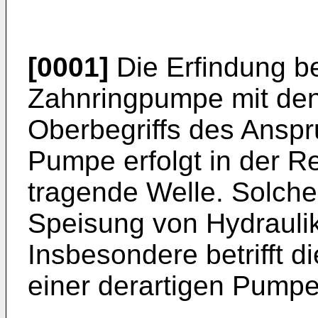
[0001]
Die Erfindung be
Zahnringpumpe mit de
Oberbegriffs des Anspr
Pumpe erfolgt in der Re
tragende Welle. Solch
Speisung von Hydrauli
Insbesondere betrifft 
einer derartigen Pump