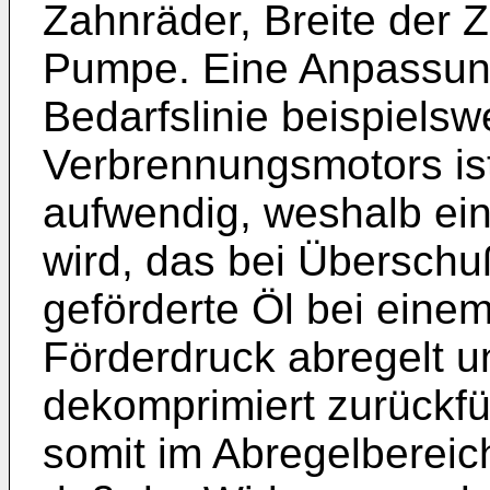
Zahnräder, Breite der 
Pumpe. Eine Anpassung 
Bedarfslinie beispiels­
Verbrennungsmotors ist
aufwen­dig, weshalb ei
wird, das bei Überschuß
geförderte Öl bei eine
Förderdruck abregelt u
dekomprimiert zurück­fü
somit im Abregelbereich