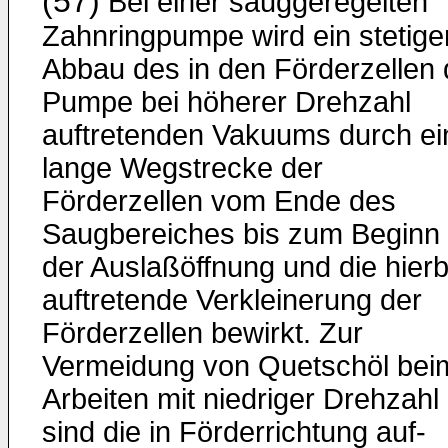
(57)
Bei einer sauggeregelten
Zahnringpumpe wird ein stetige
Abbau des in den Förderzellen 
Pumpe bei höherer Drehzahl
auftretenden Vakuums durch ei
lange Wegstrecke der
Förderzellen vom Ende des
Saugberei­ches bis zum Beginn
der Auslaßöffnung und die hierb
auftretende Verkleinerung der
Förderzellen bewirkt. Zur
Vermeidung von Quetschöl bei
Arbeiten mit niedriger Drehzahl
sind die in Förderrichtung auf­