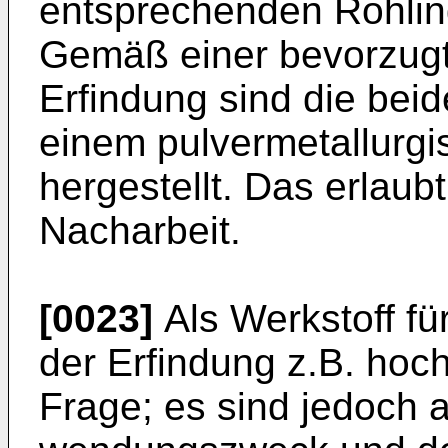
entsprechenden Rohling
Gemäß einer bevorzugt
Erfindung sind die beid
einem pulvermetallurgi
herge­stellt. Das erlaub
Nacharbeit.
[0023]
Als Werkstoff f
der Erfindung z.B. hoch­
Frage; es sind jedoch 