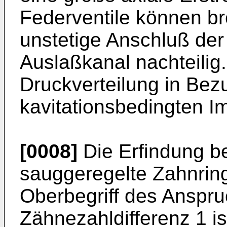
Federventile können br
unstetige Anschluß der
Auslaßkanal nachteilig.
Druckverteilung in Bez
kavitationsbedingten Im
[0008]
Die Erfindung be
sauggeregelte Zahnr
Oberbegriff des Anspruc
Zähnezahldifferenz 1 i