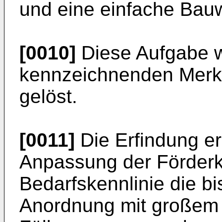
und eine einfache Bauw
[0010]
Diese Aufgabe w
kennzeichnenden Merk
gelöst.
[0011]
Die Erfindung er
Anpassung der Förderke
Bedarfskennlinie die b
Anordnung mit großem 