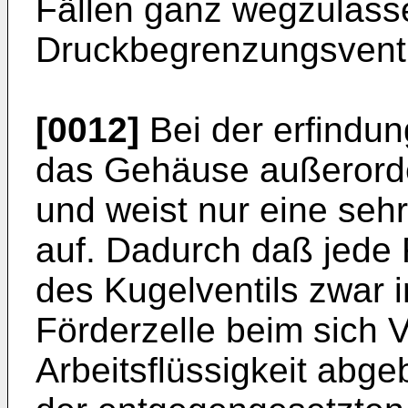
Fällen ganz wegzulasse
Druckbegrenzungsventi
[0012]
Bei der erfindu
das Gehäuse außerorde
und weist nur eine sehr
auf. Dadurch daß jede 
des Kugelventils zwar i
Förderzelle beim sich V
Arbeitsflüssigkeit abge