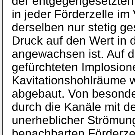
der ent­gegengesetzten
in jeder Förderzelle im
derselben nur stetig ge
Druck auf den Wert in 
angewachsen ist. Auf 
gefürchteten Implosion
Kavitations­hohlräume w
abgebaut. Von besonder
durch die Kanäle mit de
unerheblicher Strömun
benachbarten Förder­ze