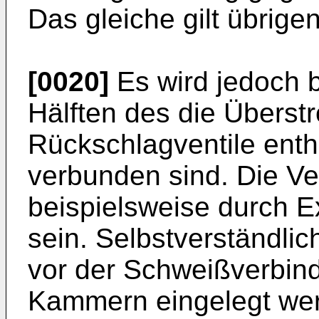
Das gleiche gilt übrige
[0020]
Es wird jedoch b
Hälften des die Überst
Rückschlagventile ent
verbunden sind. Die V
beispielsweise durch 
sein. Selbstverständlic
vor der Schweißverbin
Kammern eingelegt we