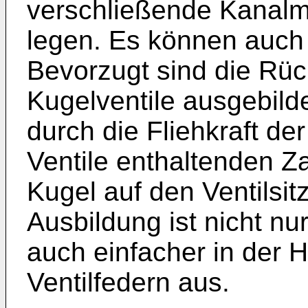
verschließende Kanal­m
legen. Es können auch 
Bevorzugt sind die Rüc
Kugel­ventile ausgebild
durch die Fliehkraft d
Ventile enthaltenden Za
Kugel auf den Ventilsit
Ausbildung ist nicht nu
auch einfacher in der 
Ventilfedern aus.