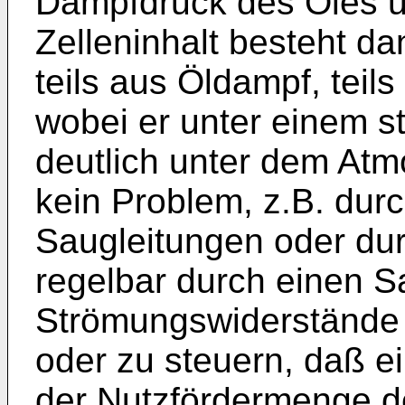
Dampfdruck des Öles un
Zelleninhalt besteht da
teils aus Öldampf, teil
wobei er unter einem st
deutlich unter dem Atmo
kein Problem, z.B. dur
Saugleitungen oder du
regelbar durch einen S
Strömungswiderstände 
oder zu steuern, daß 
der Nutzfördermenge d