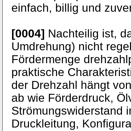
einfach, billig und zuver
[0004]
Nachteilig ist, d
Umdrehung) nicht regel­
Fördermenge drehzahlpr
praktische Charakteris
der Drehzahl hängt von
ab wie Förderdruck, Ölv
Strömungswiderstand i
Druckleitung, Konfigur