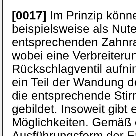
[0017]
Im Prinzip könn
beispielsweise als Nute
entsprechenden Zahnra
wobei eine Verbreiteru
Rückschlagventil aufni
ein Teil der Wandung 
die entsprechende Sti
gebildet. Insoweit gibt 
Möglichkeiten. Gemäß 
Ausführungsform der Er