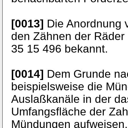
[0013]
Die Anordnung v
den Zähnen der Räder 
35 15 496 bekannt.
[0014]
Dem Grunde nach
beispielsweise die Mü
Auslaßkanäle in der da
Umfangsfläche der Za
Mündungen aufweisen, 