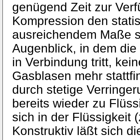
genügend Zeit zur Verfü
Kompression den stati
ausreichendem Maße so
Augenblick, in dem die
in Verbindung tritt, ke
Gasblasen mehr stattfi
durch stetige Verringe
bereits wieder zu Flüss
sich in der Flüssigkeit 
Konstruktiv läßt sich 