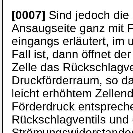
[0007]
Sind jedoch die 
Ansaugseite ganz mit Flü
eingangs erläutert, im 
Fall ist, dann öffnet d
Zelle das Rückschlagve
Druckförderraum, so da
leicht erhöhtem Zelle
Förder­druck entsprec
Rückschlagventils und
Strömungswiderstande