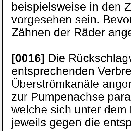
beispielsweise in den 
vorgesehen sein. Bevor
Zähnen der Räder ange
[0016]
Die Rückschlagv
entsprechenden Verbrei
Überströmkanäle angord
zur Pumpen­achse paral
welche sich unter dem 
jeweils gegen die ents