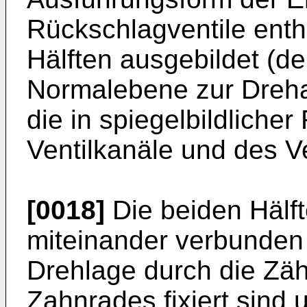
Rückschlagventile ent
Hälften ausgebildet (d
Normalebene zur Dreha
die in spiegelbildlicher
Ventilkanäle und des Ve
[0018]
Die beiden Hälf
miteinander verbunden s
Drehlage durch die Zä
Zahn­rades fixiert sind 