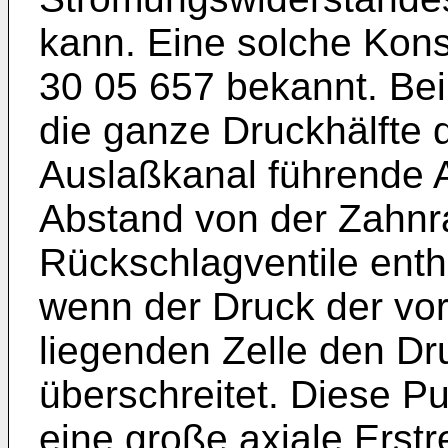
kann. Eine solche Kons
30 05 657 bekannt. Bei
die ganze Druckhälfte
Auslaßkanal führende A
Abstand von der Zahn
Rückschlagventile entha
wenn der Druck der vor
liegenden Zelle den Dr
überschreitet. Diese 
eine große axiale Erst