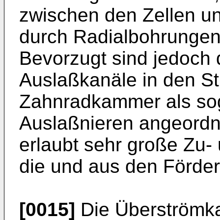
zwischen den Zellen 
durch Radialboh­rungen 
Bevorzugt sind jedoch
Auslaßkanäle in den S
Zahnradkammer als so
Auslaßnieren angeordn
erlaubt sehr große Zu-
die und aus den Förder­
[0015]
Die Überströmk