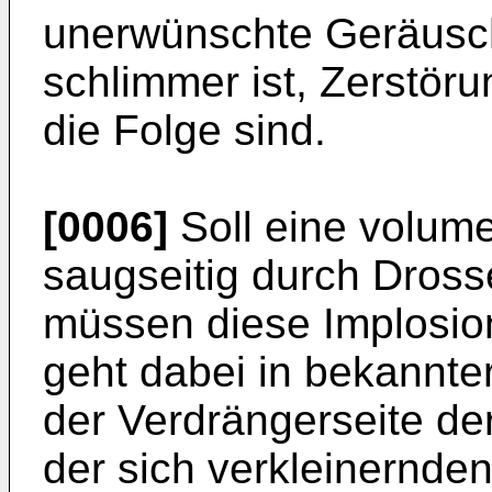
unerwünschte Geräu­sc
schlimmer ist, Zerstö
die Folge sind.
[0006]
Soll eine volume
saugseitig durch Dross
müssen diese Implosi
geht dabei in bekannte
der Verdränger­seite d
der sich verkleinernden