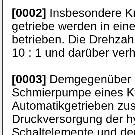
[0002]
Insbesondere Kr
getriebe werden in ei
betrieben. Die Drehzah
10 : 1 und darüber verh
[0003]
Demgegenüber is
Schmierpumpe eines Kf
Automatikgetrieben zus
Druckversor­gung der h
Schaltelemente und de